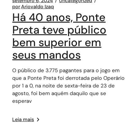
setembro 6, 2024
Uncategorized
por
Ariovaldo Izaq
Há 40 anos, Ponte
Preta teve público
bem superior em
seus mandos
O público de 3.775 pagantes para o jogo em
que a Ponte Preta foi derrotada pelo Operário
por 1 a 0, na noite de sexta-feira de 23 de
agosto, foi bem aquém daquilo que se
esperav
Leia mais