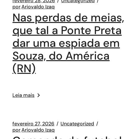
fevereiro 28, 2026
Uncategorized
por
Ariovaldo Izaq
Nas perdas de meias,
que tal a Ponte Preta
dar uma espiada em
Souza, do América
(RN)
Leia mais
fevereiro 27, 2026
Uncategorized
por
Ariovaldo Izaq