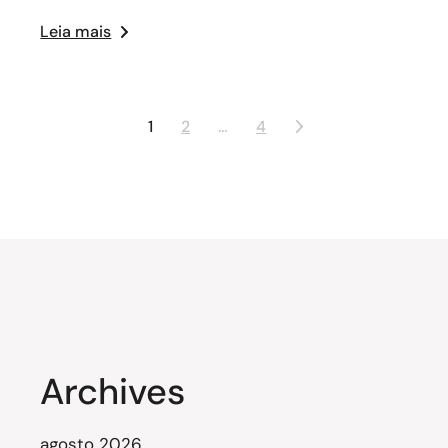
Leia mais
1
2
…
4
Archives
agosto 2026