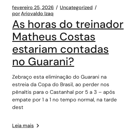
fevereiro 25, 2026
Uncategorized
por
Ariovaldo Izaq
As horas do treinador
Matheus Costas
estariam contadas
no Guarani?
Zebraço esta eliminação do Guarani na
estreia da Copa do Brasil, ao perder nos
pênaltis para o Castanhal por 5 a 3 – após
empate por 1 a 1 no tempo normal, na tarde
dest
Leia mais