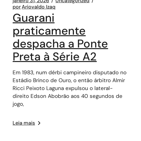
janeiro 31, 2026
Uncategorized
por
Ariovaldo Izaq
Guarani
praticamente
despacha a Ponte
Preta à Série A2
Em 1983, num dérbi campineiro disputado no
Estádio Brinco de Ouro, o então árbitro Almir
Ricci Peixoto Laguna expulsou o lateral-
direito Edson Abobrão aos 40 segundos de
jogo,
Leia mais