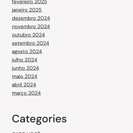
fevereiro 2025
janeiro 2025
dezembro 2024
novembro 2024
outubro 2024
setembro 2024
agosto 2024
julho 2024
junho 2024
maio 2024
abril 2024
março 2024
Categories