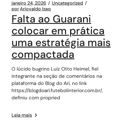
janeiro 24, 2026
Uncategorized
por
Ariovaldo Izaq
Falta ao Guarani
colocar em prática
uma estratégia mais
compactada
O lúcido bugrino Luiz Otto Heimel, fiel
integrante na seção de comentários na
plataforma do Blog do Ari, no link
https://blogdoari.futebolinterior.com.br/,
definiu com propried
Leia mais