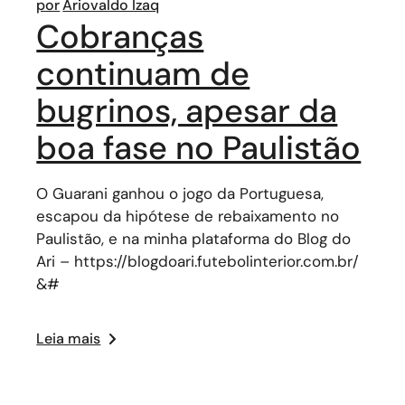
por
Ariovaldo Izaq
Cobranças
continuam de
bugrinos, apesar da
boa fase no Paulistão
O Guarani ganhou o jogo da Portuguesa,
escapou da hipótese de rebaixamento no
Paulistão, e na minha plataforma do Blog do
Ari – https://blogdoari.futebolinterior.com.br/
&#
Leia mais