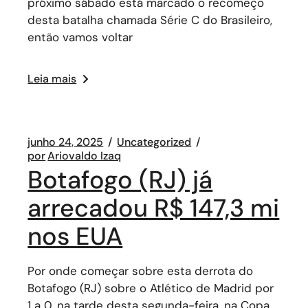
próximo sábado está marcado o recomeço
desta batalha chamada Série C do Brasileiro,
então vamos voltar
Leia mais
junho 24, 2025
Uncategorized
por
Ariovaldo Izaq
Botafogo (RJ) já
arrecadou R$ 147,3 mi
nos EUA
Por onde começar sobre esta derrota do
Botafogo (RJ) sobre o Atlético de Madrid por
1 a 0, na tarde desta segunda-feira, na Copa