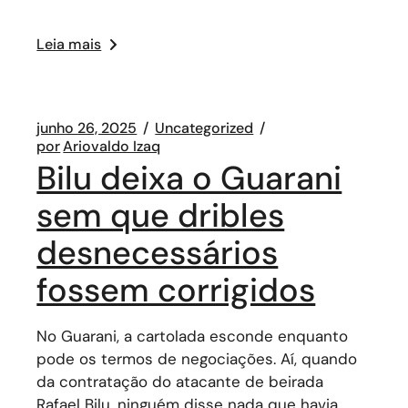
Leia mais
junho 26, 2025
Uncategorized
por
Ariovaldo Izaq
Bilu deixa o Guarani
sem que dribles
desnecessários
fossem corrigidos
No Guarani, a cartolada esconde enquanto
pode os termos de negociações. Aí, quando
da contratação do atacante de beirada
Rafael Bilu, ninguém disse nada que havia