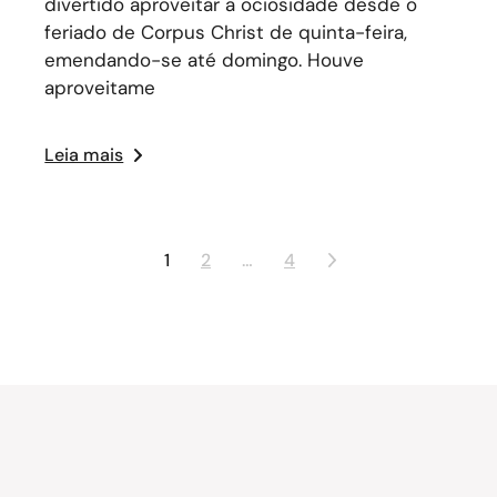
divertido aproveitar a ociosidade desde o
feriado de Corpus Christ de quinta-feira,
emendando-se até domingo. Houve
aproveitame
Leia mais
1
2
…
4