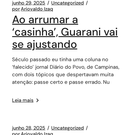
junho 29, 2025
Uncategorized
por
Ariovaldo Izaq
Ao arrumar a
‘casinha’, Guarani vai
se ajustando
Século passado eu tinha uma coluna no
‘falecido’ jornal Diário do Povo, de Campinas,
com dois tópicos que despertavam muita
atenção: passe certo e passe errado. Nu
Leia mais
junho 28, 2025
Uncategorized
por
Ariovaldo Izaq