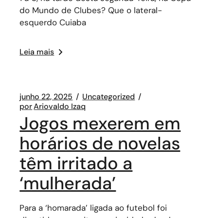
do Mundo de Clubes? Que o lateral-
esquerdo Cuiaba
Leia mais
junho 22, 2025
Uncategorized
por
Ariovaldo Izaq
Jogos mexerem em
horários de novelas
têm irritado a
‘mulherada’
Para a ‘homarada’ ligada ao futebol foi