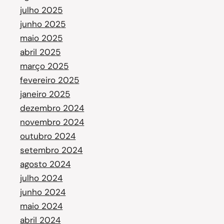
julho 2025
junho 2025
maio 2025
abril 2025
março 2025
fevereiro 2025
janeiro 2025
dezembro 2024
novembro 2024
outubro 2024
setembro 2024
agosto 2024
julho 2024
junho 2024
maio 2024
abril 2024