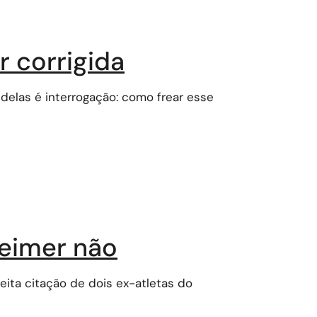
r corrigida
elas é interrogação: como frear esse
heimer não
eita citação de dois ex-atletas do