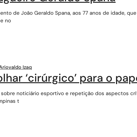
ento de João Geraldo Spana, aos 77 anos de idade, qu
de no
Ariovaldo Izaq
har ‘cirúrgico’ para o pap
sobre noticiário esportivo e repetição dos aspectos cr
mpinas t