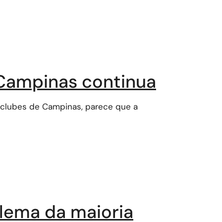
 Campinas continua
s clubes de Campinas, parece que a
blema da maioria