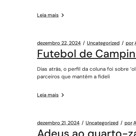
Leia mais
dezembro 22, 2024
Uncategorized
por
Futebol de Campina
Dias atrás, o perfil da coluna foi sobre
parceiros que mantém a fideli
Leia mais
dezembro 21, 2024
Uncategorized
por
A
Adeus ao quarto-z