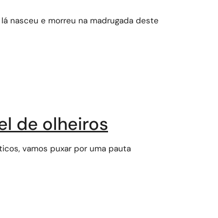
e lá nasceu e morreu na madrugada deste
el de olheiros
íticos, vamos puxar por uma pauta