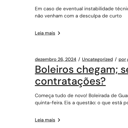
Em caso de eventual instabilidade técnic
não venham com a desculpa de curto
Leia mais
dezembro 26, 2024
Uncategorized
por
Boleiros chegam; s
contratações?
Começa tudo de novo! Boleirada de Guara
quinta-feira. Eis a questão: o que está po
Leia mais