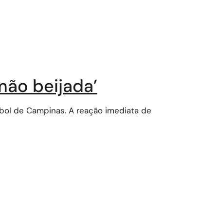
mão beijada’
tebol de Campinas. A reação imediata de