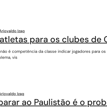
Ariovaldo Izaq
 atletas para os clubes de
 não é competência da classe indicar jogadores para o
lema, vis
Ariovaldo Izaq
arar ao Paulistão é o pro