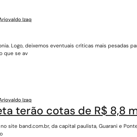
Ariovaldo Izaq
nia. Logo, deixemos eventuais críticas mais pesadas p
o que se av
Ariovaldo Izaq
ta terão cotas de R$ 8,8 m
o site band.com.br, da capital paulista, Guarani e Pont
ão