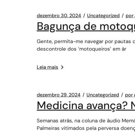
dezembro 30, 2024
Uncategorized
por
Bagunça de motoque
Gente, permita-me navegar por pautas q
descontrole dos ‘motoqueiros’ em ár
Leia mais
dezembro 29, 2024
Uncategorized
por
Medicina avança? 
Semanas atrás, na coluna de áudio Memóri
Palmeiras vitimados pela perversa doen