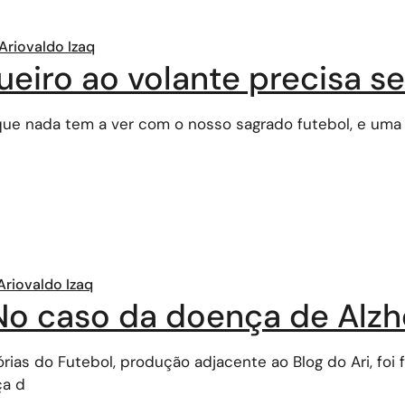
Ariovaldo Izaq
iro ao volante precisa se
ue nada tem a ver com o nosso sagrado futebol, e uma d
Ariovaldo Izaq
No caso da doença de Alz
as do Futebol, produção adjacente ao Blog do Ari, foi f
ça d