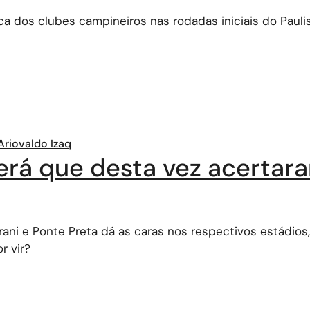
a dos clubes campineiros nas rodadas iniciais do Paulis
Ariovaldo Izaq
erá que desta vez acertar
ni e Ponte Preta dá as caras nos respectivos estádios,
r vir?