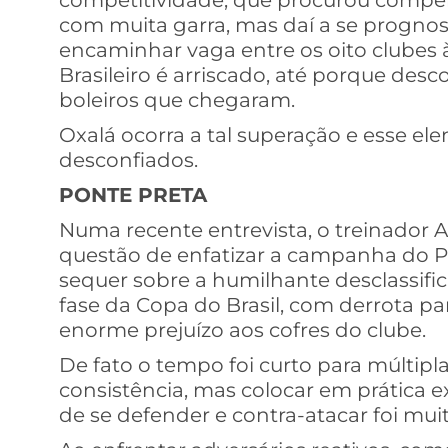
competitividade, que procurou compens
com muita garra, mas daí a se prognos
encaminhar vaga entre os oito clubes 
Brasileiro é arriscado, até porque des
boleiros que chegaram.
Oxalá ocorra a tal superação e esse e
desconfiados.
PONTE PRETA
Numa recente entrevista, o treinador A
questão de enfatizar a campanha do P
sequer sobre a humilhante desclassifi
fase da Copa do Brasil, com derrota pa
enorme prejuízo aos cofres do clube.
De fato o tempo foi curto para múltip
consistência, mas colocar em prática
de se defender e contra-atacar foi mui