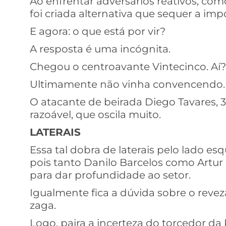
Ao enfrentar adversários reativos, co
foi criada alternativa que sequer a imp
E agora: o que está por vir?
A resposta é uma incógnita.
Chegou o centroavante Vintecinco. Aí?
Ultimamente não vinha convencendo
O atacante de beirada Diego Tavares, 
razoável, que oscila muito.
LATERAIS
Essa tal dobra de laterais pelo lado es
pois tanto Danilo Barcelos como Artur
para dar profundidade ao setor.
Igualmente fica a dúvida sobre o reve
zaga.
Logo, paira a incerteza do torcedor da