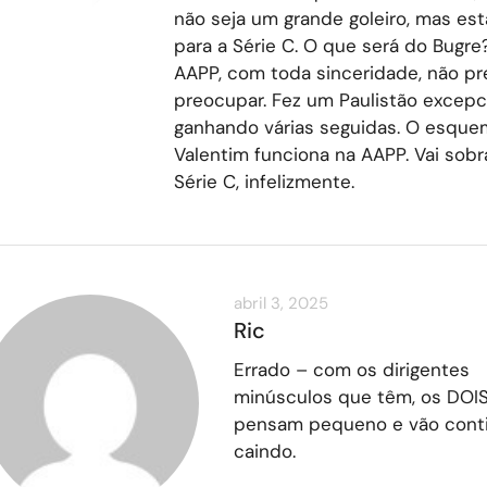
não seja um grande goleiro, mas es
para a Série C. O que será do Bugre
AAPP, com toda sinceridade, não pr
preocupar. Fez um Paulistão excepci
ganhando várias seguidas. O esque
Valentim funciona na AAPP. Vai sobr
Série C, infelizmente.
abril 3, 2025
Ric
Errado – com os dirigentes
minúsculos que têm, os DOIS
pensam pequeno e vão cont
caindo.