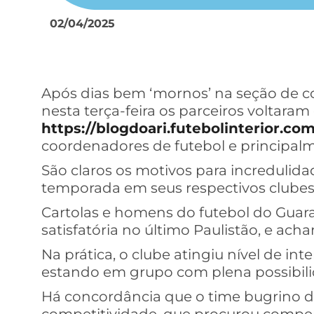
02/04/2025
Após dias bem ‘mornos’ na seção de 
nesta terça-feira os parceiros voltara
https://blogdoari.futebolinterior.com
coordenadores de futebol e principalme
São claros os motivos para incredulid
temporada em seus respectivos clubes
Cartolas e homens do futebol do Gua
satisfatória no último Paulistão, e ac
Na prática, o clube atingiu nível de i
estando em grupo com plena possibilid
Há concordância que o time bugrino d