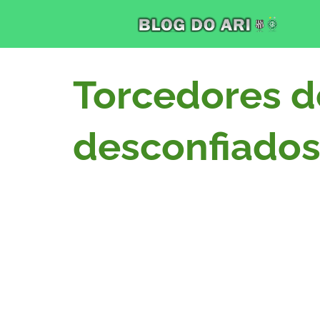
Torcedores d
desconfiado