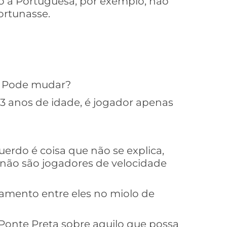
mo a Portuguesa, por exemplo, não
ortunasse.
. Pode mudar?
33 anos de idade, é jogador apenas
querdo é coisa que não se explica,
 não são jogadores de velocidade
zamento entre eles no miolo de
 Ponte Preta sobre aquilo que possa