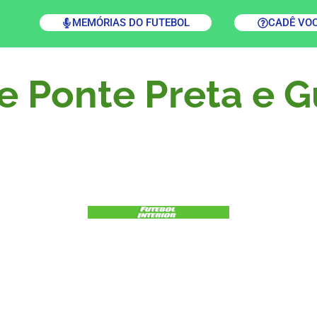
MEMÓRIAS DO FUTEBOL
CADÊ VO
e Ponte Preta e G
s