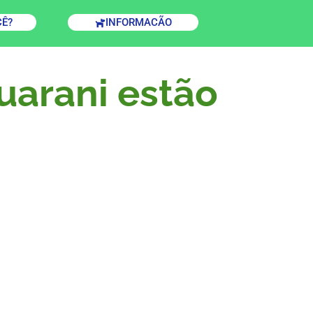
CÊ?
INFORMACÃO
uarani estão