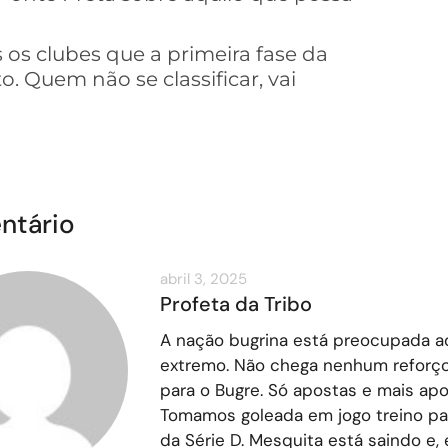
os clubes que a primeira fase da
o. Quem não se classificar, vai
ntário
abril 3, 2025
Profeta da Tribo
A nação bugrina está preocupada a
extremo. Não chega nenhum reforço
para o Bugre. Só apostas e mais apo
Tomamos goleada em jogo treino pa
da Série D. Mesquita está saindo e,