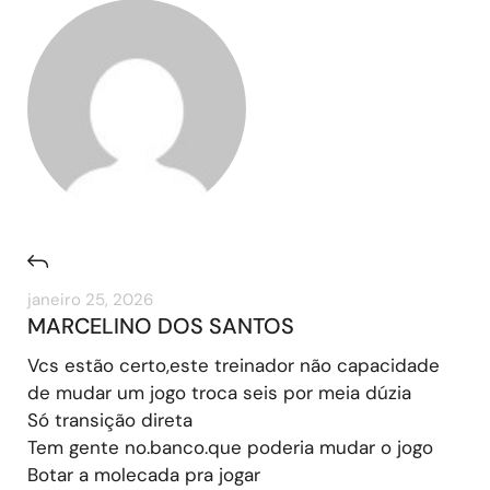
janeiro 25, 2026
MARCELINO DOS SANTOS
Vcs estão certo,este treinador não capacidade
de mudar um jogo troca seis por meia dúzia
Só transição direta
Tem gente no.banco.que poderia mudar o jogo
Botar a molecada pra jogar