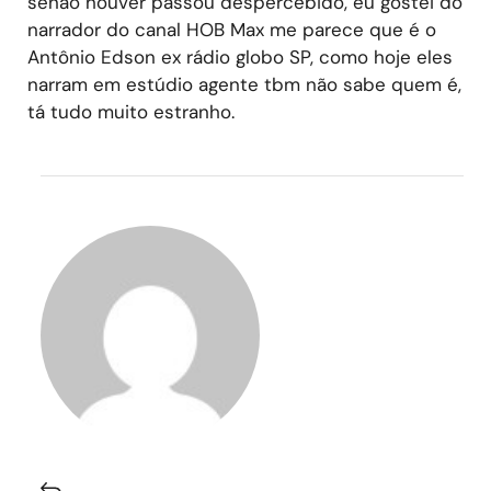
senão houver passou despercebido, eu gostei do
narrador do canal HOB Max me parece que é o
Antônio Edson ex rádio globo SP, como hoje eles
narram em estúdio agente tbm não sabe quem é,
tá tudo muito estranho.