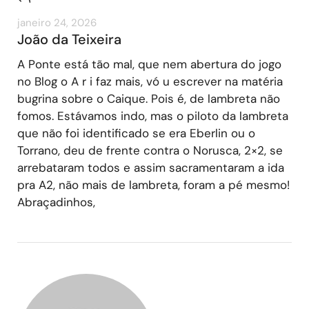
janeiro 24, 2026
João da Teixeira
A Ponte está tão mal, que nem abertura do jogo
no Blog o A r i faz mais, vó u escrever na matéria
bugrina sobre o Caique. Pois é, de lambreta não
fomos. Estávamos indo, mas o piloto da lambreta
que não foi identificado se era Eberlin ou o
Torrano, deu de frente contra o Norusca, 2×2, se
arrebataram todos e assim sacramentaram a ida
pra A2, não mais de lambreta, foram a pé mesmo!
Abraçadinhos,