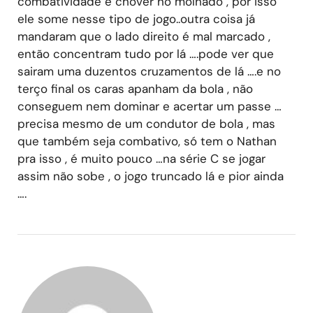
combatividade é chover no molhado , por isso
ele some nesse tipo de jogo..outra coisa já
mandaram que o lado direito é mal marcado ,
então concentram tudo por lá ….pode ver que
sairam uma duzentos cruzamentos de lá ….e no
terço final os caras apanham da bola , não
conseguem nem dominar e acertar um passe …
precisa mesmo de um condutor de bola , mas
que também seja combativo, só tem o Nathan
pra isso , é muito pouco …na série C se jogar
assim não sobe , o jogo truncado lá e pior ainda
….