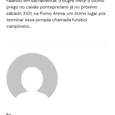
Falando em sacramentar, o bugre mete o último
prego no caixão pontepretano já no próximo
sábado 31.01, na Porno Arena, um ótimo lugar pra
terminar essa jornada chamada futebol
campineiro…