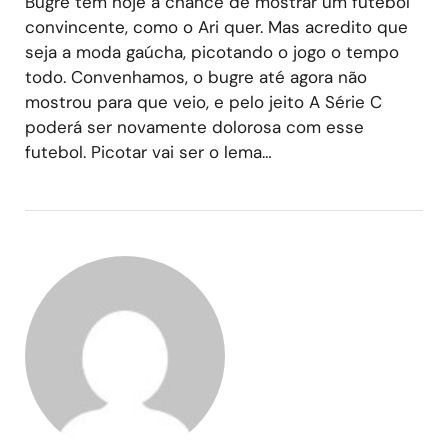
Bugre tem hoje a chance de mostrar um futebol
convincente, como o Ari quer. Mas acredito que
seja a moda gaúcha, picotando o jogo o tempo
todo. Convenhamos, o bugre até agora não
mostrou para que veio, e pelo jeito A Série C
poderá ser novamente dolorosa com esse
futebol. Picotar vai ser o lema…