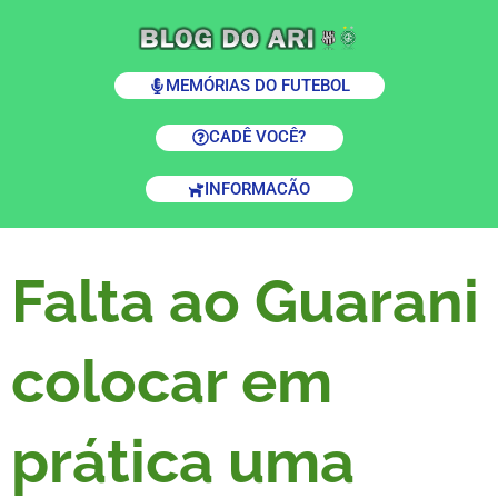
MEMÓRIAS DO FUTEBOL
CADÊ VOCÊ?
INFORMACÃO
Falta ao Guarani
colocar em
prática uma