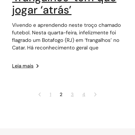
jogar ‘atrás’
Vivendo e aprendendo neste troço chamado
futebol. Nesta quarta-feira, infelizmente foi
flagrado um Botafogo (RJ) em ‘frangalhos’ no
Catar. Há reconhecimento geral que
Leia mais
1
2
3
4