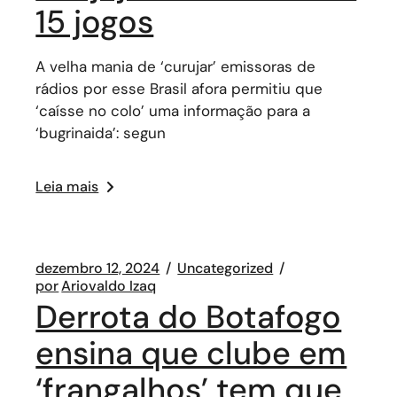
15 jogos
A velha mania de ‘curujar’ emissoras de
rádios por esse Brasil afora permitiu que
‘caísse no colo’ uma informação para a
‘bugrinaida’: segun
Leia mais
dezembro 12, 2024
Uncategorized
por
Ariovaldo Izaq
Derrota do Botafogo
ensina que clube em
‘frangalhos’ tem que