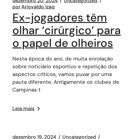
dezembro 20, 2024
Uncategorized
por
Ariovaldo Izaq
Ex-jogadores têm
olhar ‘cirúrgico’ para
o papel de olheiros
Nesta época do ano, de muita enrolação
sobre noticiário esportivo e repetição dos
aspectos críticos, vamos puxar por uma
pauta diferente. Antigamente os clubes de
Campinas t
Leia mais
dezembro 19, 2024
Uncategorized