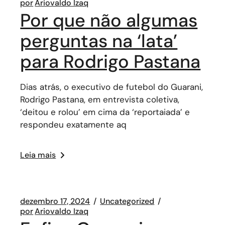
por
Ariovaldo Izaq
Por que não algumas
perguntas na ‘lata’
para Rodrigo Pastana
Dias atrás, o executivo de futebol do Guarani,
Rodrigo Pastana, em entrevista coletiva,
‘deitou e rolou’ em cima da ‘reportaiada’ e
respondeu exatamente aq
Leia mais
dezembro 17, 2024
Uncategorized
por
Ariovaldo Izaq