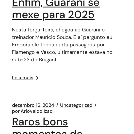
Enfim, Guarani se
mexe para 2025
Nesta terça-feira, chegou ao Guarani o
treinador Maurício Souza. E aí pergunto eu.
Embora ele tenha curta passagens por
Flamengo e Vasco, ultimamente estava no
sub-23 do Bragant
Leia mais
dezembro 16, 2024
Uncategorized
por
Ariovaldo Izaq
Raros bons
momentos de