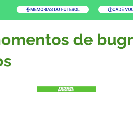
MEMÓRIAS DO FUTEBOL
CADÊ VO
omentos de bugr
os