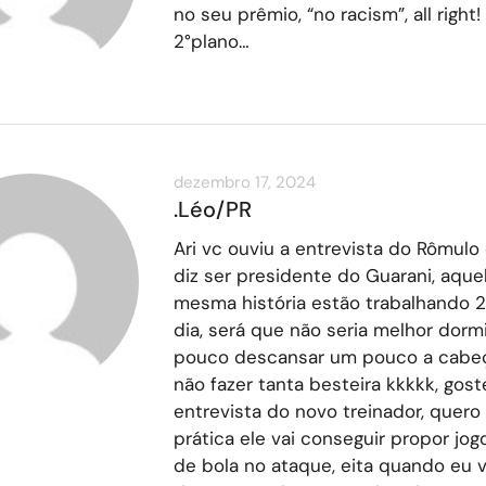
no seu prêmio, “no racism”, all right!
2°plano…
dezembro 17, 2024
.Léo/PR
Ari vc ouviu a entrevista do Rômulo
diz ser presidente do Guarani, aque
mesma história estão trabalhando 2
dia, será que não seria melhor dorm
pouco descansar um pouco a cabe
não fazer tanta besteira kkkkk, gost
entrevista do novo treinador, quero
prática ele vai conseguir propor jo
de bola no ataque, eita quando eu 