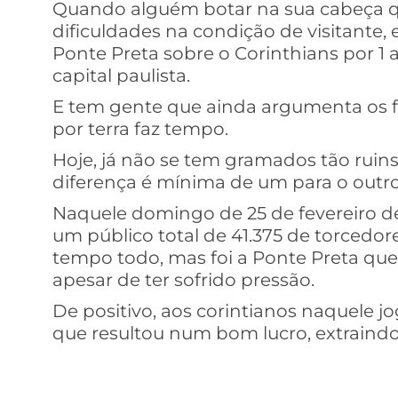
Quando alguém botar na sua cabeça qu
dificuldades na condição de visitante, 
Ponte Preta sobre o Corinthians por 1 
capital paulista.
E tem gente que ainda argumenta os f
por terra faz tempo.
Hoje, já não se tem gramados tão ruin
diferença é mínima de um para o outro
Naquele domingo de 25 de fevereiro d
um público total de 41.375 de torcedo
tempo todo, mas foi a Ponte Preta quem
apesar de ter sofrido pressão.
De positivo, aos corintianos naquele jo
que resultou num bom lucro, extraindo