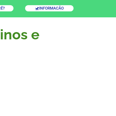
CÊ?
INFORMACÃO
inos e