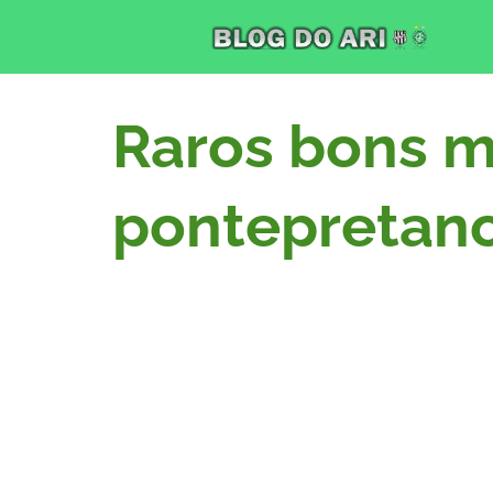
Raros bons m
pontepretan