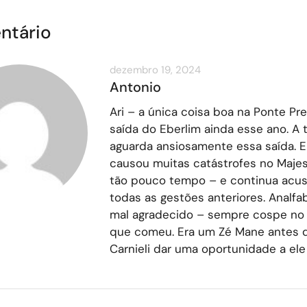
ntário
dezembro 19, 2024
Antonio
Ari – a única coisa boa na Ponte Pre
saída do Eberlim ainda esse ano. A 
aguarda ansiosamente essa saída. E
causou muitas catástrofes no Maje
tão pouco tempo – e continua acu
todas as gestões anteriores. Analfa
mal agradecido – sempre cospe no 
que comeu. Era um Zé Mane antes d
Carnieli dar uma oportunidade a ele 