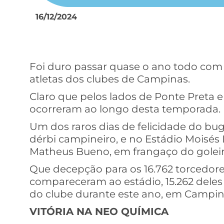
16/12/2024
Foi duro passar quase o ano todo com cr
atletas dos clubes de Campinas.
Claro que pelos lados de Ponte Preta 
ocorreram ao longo desta temporada.
Um dos raros dias de felicidade do bugr
dérbi campineiro, e no Estádio Moisés Lu
Matheus Bueno, em frangaço do goleir
Que decepção para os 16.762 torcedor
compareceram ao estádio, 15.262 dele
do clube durante este ano, em Campin
VITÓRIA NA NEO QUÍMICA