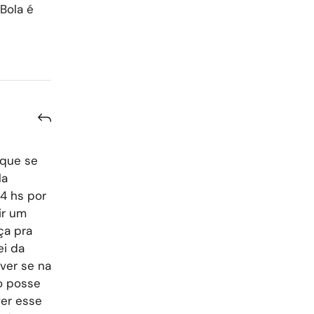
 Bola é
 que se
la
4 hs por
ir um
ça pra
ei da
 ver se na
go posse
ver esse