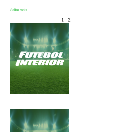
Saiba mais
1
2