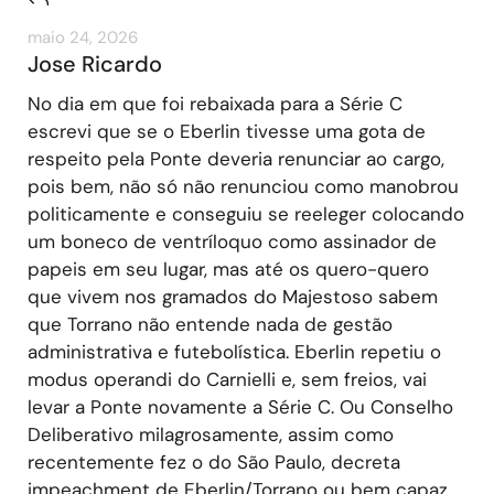
maio 24, 2026
Jose Ricardo
No dia em que foi rebaixada para a Série C
escrevi que se o Eberlin tivesse uma gota de
respeito pela Ponte deveria renunciar ao cargo,
pois bem, não só não renunciou como manobrou
politicamente e conseguiu se reeleger colocando
um boneco de ventríloquo como assinador de
papeis em seu lugar, mas até os quero-quero
que vivem nos gramados do Majestoso sabem
que Torrano não entende nada de gestão
administrativa e futebolística. Eberlin repetiu o
modus operandi do Carnielli e, sem freios, vai
levar a Ponte novamente a Série C. Ou Conselho
Deliberativo milagrosamente, assim como
recentemente fez o do São Paulo, decreta
impeachment de Eberlin/Torrano ou bem capaz