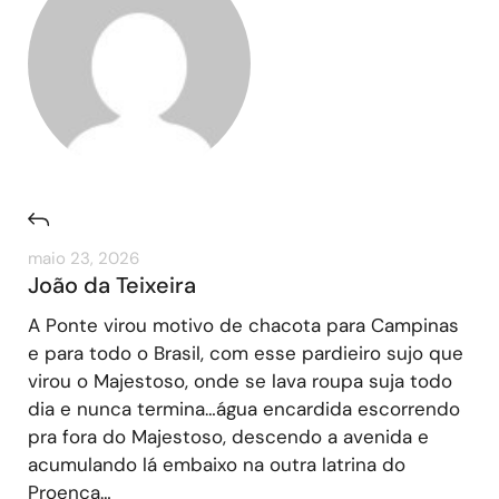
maio 23, 2026
João da Teixeira
A Ponte virou motivo de chacota para Campinas
e para todo o Brasil, com esse pardieiro sujo que
virou o Majestoso, onde se lava roupa suja todo
dia e nunca termina…água encardida escorrendo
pra fora do Majestoso, descendo a avenida e
acumulando lá embaixo na outra latrina do
Proença…