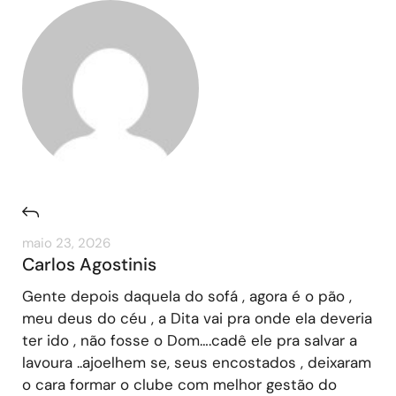
maio 23, 2026
Carlos Agostinis
Gente depois daquela do sofá , agora é o pão ,
meu deus do céu , a Dita vai pra onde ela deveria
ter ido , não fosse o Dom….cadê ele pra salvar a
lavoura ..ajoelhem se, seus encostados , deixaram
o cara formar o clube com melhor gestão do