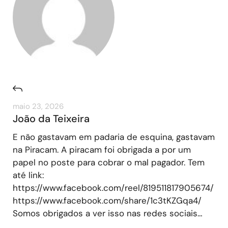
maio 23, 2026
João da Teixeira
E não gastavam em padaria de esquina, gastavam
na Piracam. A piracam foi obrigada a por um
papel no poste para cobrar o mal pagador. Tem
até link:
https://www.facebook.com/reel/819511817905674/
https://www.facebook.com/share/1c3tKZGqa4/
Somos obrigados a ver isso nas redes sociais…