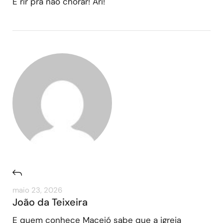
É rir pra não chorar! Ari!
maio 23, 2026
João da Teixeira
E quem conhece Maceió sabe que a igreja