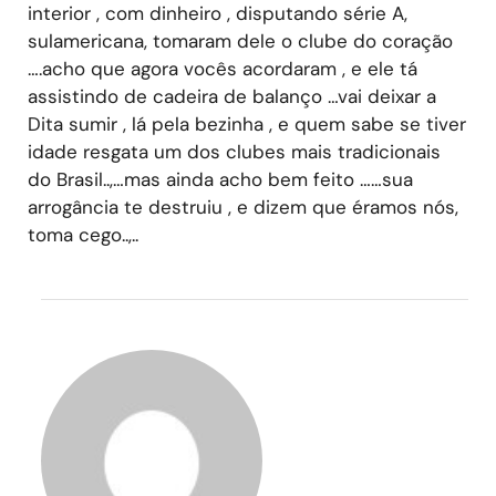
interior , com dinheiro , disputando série A,
sulamericana, tomaram dele o clube do coração
….acho que agora vocês acordaram , e ele tá
assistindo de cadeira de balanço …vai deixar a
Dita sumir , lá pela bezinha , e quem sabe se tiver
idade resgata um dos clubes mais tradicionais
do Brasil..,…mas ainda acho bem feito ……sua
arrogância te destruiu , e dizem que éramos nós,
toma cego..,..