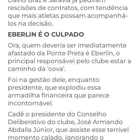
David Braz e Saravia já pediram
rescisões de contratos, com tendência
que mais atletas possam acompanhá-
los na decisão.
EBERLIN É O CULPADO
Ora, quem deveria ser imediatamente
afastado da Ponte Preta é Eberlin, o
principal responsável pelo clube estar a
caminho da ‘cova’.
Foi na gestão dele, enquanto
presidente, que explodiu essa
armadilha financeira que parece
incontornável.
Cadê o presidente do Conselho
Deliberativo do clube, José Armando
Abdalla Júnior, que assiste esse terrível
momento calado, ignorando o