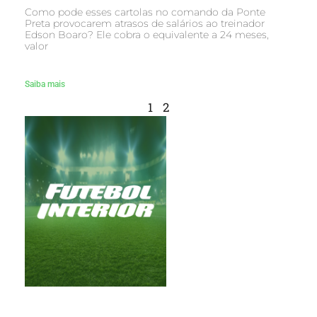
Como pode esses cartolas no comando da Ponte
Preta provocarem atrasos de salários ao treinador
Edson Boaro? Ele cobra o equivalente a 24 meses,
valor
Saiba mais
1
2