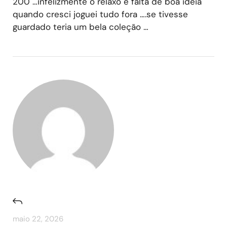
200 …infelizmente o relaxo e falta de boa ideia
quando cresci joguei tudo fora ….se tivesse
guardado teria um bela coleção …
maio 22, 2026