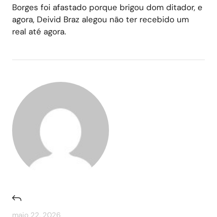
Borges foi afastado porque brigou dom ditador, e
agora, Deivid Braz alegou não ter recebido um
real até agora.
maio 22, 2026