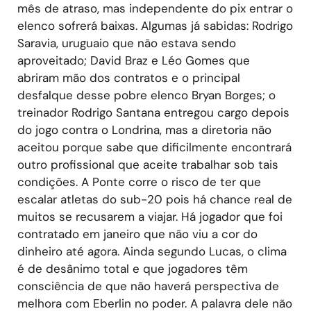
mês de atraso, mas independente do pix entrar o
elenco sofrerá baixas. Algumas já sabidas: Rodrigo
Saravia, uruguaio que não estava sendo
aproveitado; David Braz e Léo Gomes que
abriram mão dos contratos e o principal
desfalque desse pobre elenco Bryan Borges; o
treinador Rodrigo Santana entregou cargo depois
do jogo contra o Londrina, mas a diretoria não
aceitou porque sabe que dificilmente encontrará
outro profissional que aceite trabalhar sob tais
condições. A Ponte corre o risco de ter que
escalar atletas do sub-20 pois há chance real de
muitos se recusarem a viajar. Há jogador que foi
contratado em janeiro que não viu a cor do
dinheiro até agora. Ainda segundo Lucas, o clima
é de desânimo total e que jogadores têm
consciência de que não haverá perspectiva de
melhora com Eberlin no poder. A palavra dele não