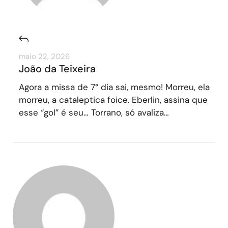
maio 22, 2026
João da Teixeira
Agora a missa de 7° dia sai, mesmo! Morreu, ela
morreu, a cataleptica foice. Eberlin, assina que
esse “gol” é seu… Torrano, só avaliza…