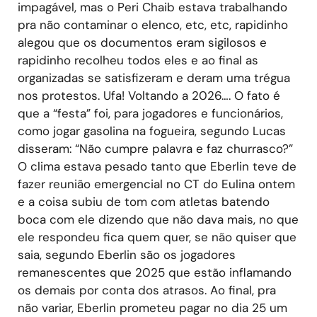
impagável, mas o Peri Chaib estava trabalhando
pra não contaminar o elenco, etc, etc, rapidinho
alegou que os documentos eram sigilosos e
rapidinho recolheu todos eles e ao final as
organizadas se satisfizeram e deram uma trégua
nos protestos. Ufa! Voltando a 2026…. O fato é
que a “festa” foi, para jogadores e funcionários,
como jogar gasolina na fogueira, segundo Lucas
disseram: “Não cumpre palavra e faz churrasco?”
O clima estava pesado tanto que Eberlin teve de
fazer reunião emergencial no CT do Eulina ontem
e a coisa subiu de tom com atletas batendo
boca com ele dizendo que não dava mais, no que
ele respondeu fica quem quer, se não quiser que
saia, segundo Eberlin são os jogadores
remanescentes que 2025 que estão inflamando
os demais por conta dos atrasos. Ao final, pra
não variar, Eberlin prometeu pagar no dia 25 um