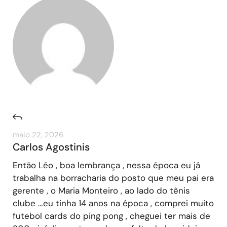
maio 22, 2026
Carlos Agostinis
Então Léo , boa lembrança , nessa época eu já
trabalha na borracharia do posto que meu pai era
gerente , o Maria Monteiro , ao lado do tênis
clube …eu tinha 14 anos na época , comprei muito
futebol cards do ping pong , cheguei ter mais de