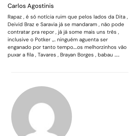
Carlos Agostinis
Rapaz , é só notícia ruim que pelos lados da Dita ,
Deivid Braz e Saravia já se mandaram , não pode
contratar pra repor , já já some mais uns três ,
inclusive o Potker .,.. ninguém aguenta ser
enganado por tanto tempo….os melhorzinhos vão
puxar a fila , Tavares , Brayan Borges , babau …..