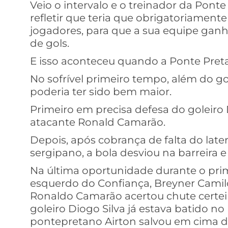
Veio o intervalo e o treinador da Ponte
refletir que teria que obrigatoriamente 
jogadores, para que a sua equipe ganh
de gols.
E isso aconteceu quando a Ponte Preta
No sofrível primeiro tempo, além do g
poderia ter sido bem maior.
Primeiro em precisa defesa do goleiro D
atacante Ronald Camarão.
Depois, após cobrança de falta do late
sergipano, a bola desviou na barreira 
Na última oportunidade durante o pri
esquerdo do Confiança, Breyner Camilo
Ronaldo Camarão acertou chute certeiro
goleiro Diogo Silva já estava batido no
pontepretano Airton salvou em cima da 