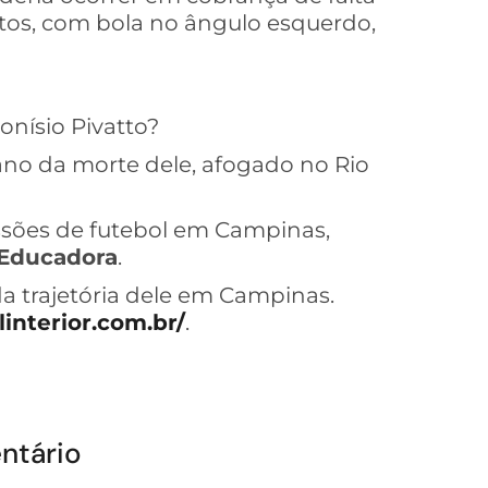
tos, com bola no ângulo esquerdo,
nísio Pivatto?
 ano da morte dele, afogado no Rio
ssões de futebol em Campinas,
Educadora
.
a trajetória dele em Campinas.
linterior.com.br/
.
ntário