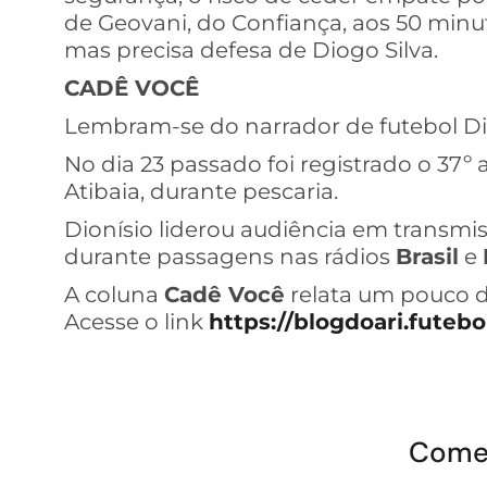
de Geovani, do Confiança, aos 50 minu
mas precisa defesa de Diogo Silva.
CADÊ VOCÊ
Lembram-se do narrador de futebol Dio
No dia 23 passado foi registrado o 37º
Atibaia, durante pescaria.
Dionísio liderou audiência em transmi
durante passagens nas rádios
Brasil
e
A coluna
Cadê Você
relata um pouco d
Acesse o link
https://blogdoari.futebo
Come