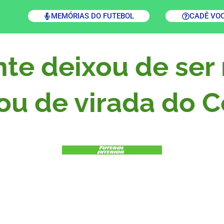
MEMÓRIAS DO FUTEBOL
CADÊ VO
te deixou de ser
ou de virada do C