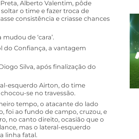
 Preta, Alberto Valentim, pôde
soltar o time e fazer troca de
asse consistência e criasse chances
 mudou de ‘cara’.
ol do Confiança, a vantagem
iogo Silva, após finalização do
ral-esquerdo Airton, do time
e chocou-se no travessão.
meiro tempo, o atacante do lado
, foi ao fundo de campo, cruzou, e
, no canto direito, ocasião que o
 lance, mas o lateral-esquerdo
linha fatal.