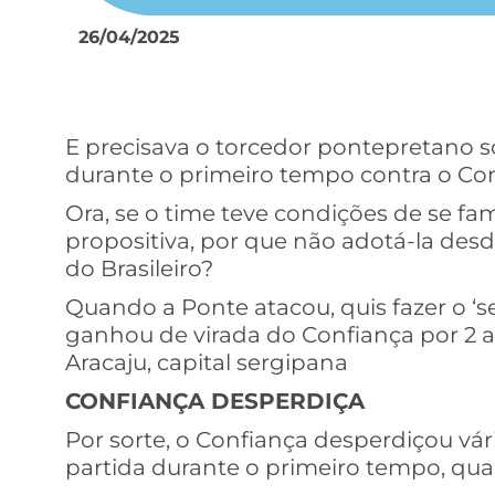
26/04/2025
E precisava o torcedor pontepretano s
durante o primeiro tempo contra o Co
Ora, se o time teve condições de se fa
propositiva, por que não adotá-la desde
do Brasileiro?
Quando a Ponte atacou, quis fazer o ‘s
ganhou de virada do Confiança por 2 a 
Aracaju, capital sergipana
CONFIANÇA DESPERDIÇA
Por sorte, o Confiança desperdiçou vár
partida durante o primeiro tempo, qua