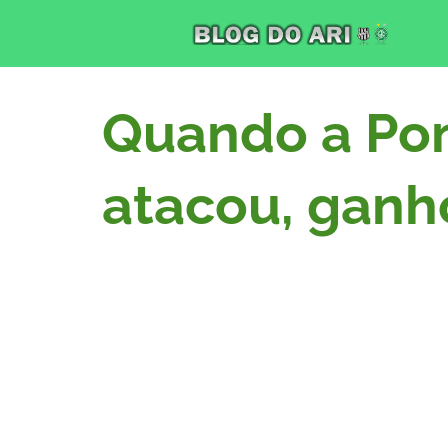
Quando a Pon
atacou, ganh