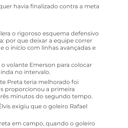
uer havia finalizado contra a meta
lera o rigoroso esquema defensivo
: por que deixar a equipe correr
de o início com linhas avançadas e
o volante Emerson para colocar
inda no intervalo.
e Preta teria melhorado foi
s proporcionou a primeira
s três minutos do segundo tempo.
lvis exigiu que o goleiro Rafael
 Preta em campo, quando o goleiro