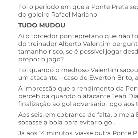
Foi o período em que a Ponte Preta seq
do goleiro Rafael Mariano.
TUDO MUDOU
Aí o torcedor pontepretano que não to
do treinador Alberto Valentim pergunta
tamanho risco, se é possível jogar des
propor o jogo?
Foi quando o medroso Valentim sacou 
um atacante – caso de Ewerton Brito, a
A impressão que o rendimento da Pont
percebida quando o atacante Jean Dia
finalização ao gol adversário, logo ao
Aos seis, em cobrança de falta, o meia É
socasse a bola para evitar o gol.
Já aos 14 minutos, via-se outra Ponte