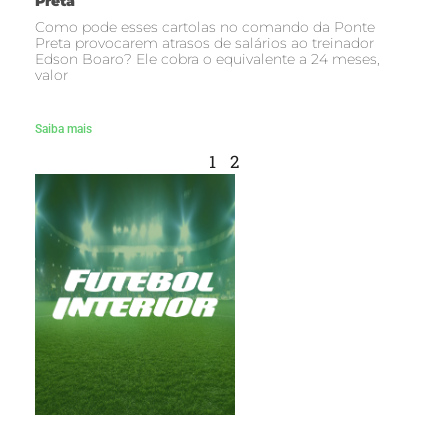
Preta
Como pode esses cartolas no comando da Ponte
Preta provocarem atrasos de salários ao treinador
Edson Boaro? Ele cobra o equivalente a 24 meses,
valor
Saiba mais
1
2