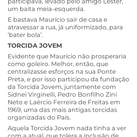
participava, levado pelo amigo Lester,
um baita meia-esquerda.
E bastava Maurício sair de casa e
atravessar a rua, já uniformizado, para
‘bater bola’.
TORCIDA JOVEM
Evidente que Maurício não prosperaria
como goleiro. Melhor, então, que
centralizasse esforços na sua Ponte
Preta, e por isso participou da fundação
da Torcida Jovem, juntamente com
Sidnei Virginelli, Pedro Bonfilho Zini
Neto e Laércio Ferreira de Freitas em
1969, uma das mais antigas torcidas
organizadas do País.
Aquela Torcida Jovem nada tinha a ver
com a atual, que tolera a inclusão de