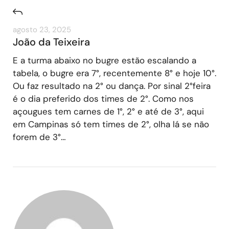
agosto 23, 2025
João da Teixeira
E a turma abaixo no bugre estão escalando a
tabela, o bugre era 7°, recentemente 8° e hoje 10°.
Ou faz resultado na 2° ou dança. Por sinal 2°feira
é o dia preferido dos times de 2°. Como nos
açougues tem carnes de 1°, 2° e até de 3°, aqui
em Campinas só tem times de 2°, olha lá se não
forem de 3°…