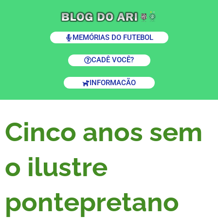
MEMÓRIAS DO FUTEBOL
CADÊ VOCÊ?
INFORMACÃO
Cinco anos sem
o ilustre
pontepretano