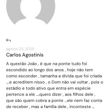
agosto 23, 2025
Carlos Agostinis
A questão João , é que na ponte tudo foi
escondido ao longo dos anos , hoje não tem
como esconder , tamanha a dívida que foi criada
….e acreditem nisso , o Dom não vai voltar , pois o
estádio e todo ativo que entra em espécie
pertence a ele ….quero dizer , aos filhos dele ,
que são quem cobra a ponte …ele nem faz conta
de receber , mas a família dele , inconteste …