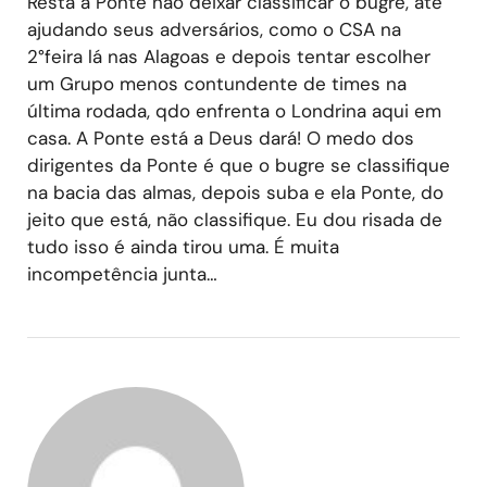
Resta a Ponte não deixar classificar o bugre, até
ajudando seus adversários, como o CSA na
2°feira lá nas Alagoas e depois tentar escolher
um Grupo menos contundente de times na
última rodada, qdo enfrenta o Londrina aqui em
casa. A Ponte está a Deus dará! O medo dos
dirigentes da Ponte é que o bugre se classifique
na bacia das almas, depois suba e ela Ponte, do
jeito que está, não classifique. Eu dou risada de
tudo isso é ainda tirou uma. É muita
incompetência junta…