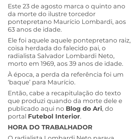
Este 23 de agosto marca o quinto ano
da morte do ilustre torcedor
pontepretano Maurício Lombardi, aos
63 anos de idade.
Ele foi aquele aquele pontepretano raiz,
coisa herdada do falecido pai, o
radialista Salvador Lombardi Neto,
morto em 1969, aos 39 anos de idade.
À época, a perda da referência foi um
‘baque’ para Maurício.
Então, cabe a recapitulação do texto
que produzi quando da morte dele e
publicado aqui no
Blog do Ari
, do
portal
Futebol Interior
.
HORA DO TRABALHADOR
O radialista Lombardi Neto parava