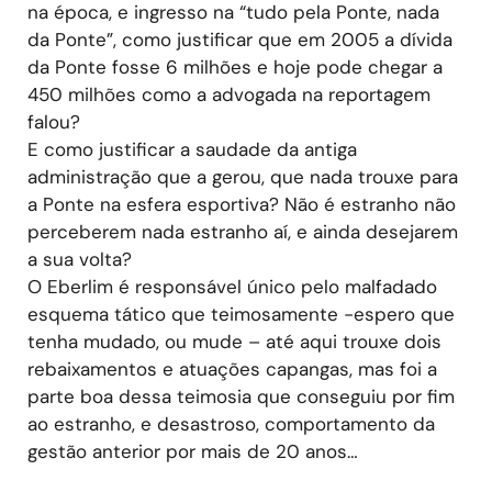
na época, e ingresso na “tudo pela Ponte, nada
da Ponte”, como justificar que em 2005 a dívida
da Ponte fosse 6 milhões e hoje pode chegar a
450 milhões como a advogada na reportagem
falou?
E como justificar a saudade da antiga
administração que a gerou, que nada trouxe para
a Ponte na esfera esportiva? Não é estranho não
perceberem nada estranho aí, e ainda desejarem
a sua volta?
O Eberlim é responsável único pelo malfadado
esquema tático que teimosamente -espero que
tenha mudado, ou mude – até aqui trouxe dois
rebaixamentos e atuações capangas, mas foi a
parte boa dessa teimosia que conseguiu por fim
ao estranho, e desastroso, comportamento da
gestão anterior por mais de 20 anos…