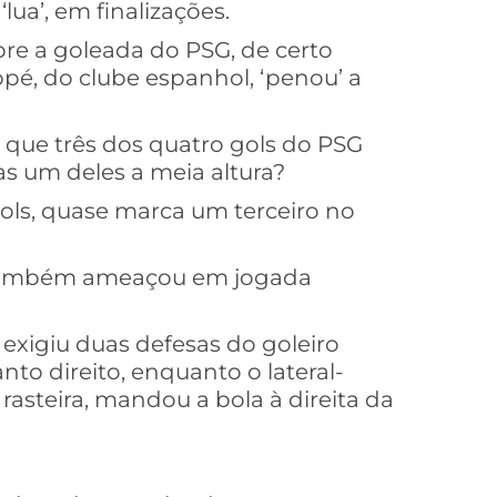
ua’, em finalizações.
re a goleada do PSG, de certo
é, do clube espanhol, ‘penou’ a
 que três dos quatro gols do PSG
as um deles a meia altura?
gols, quase marca um terceiro no
, também ameaçou em jogada
xigiu duas defesas do goleiro
nto direito, enquanto o lateral-
rasteira, mandou a bola à direita da