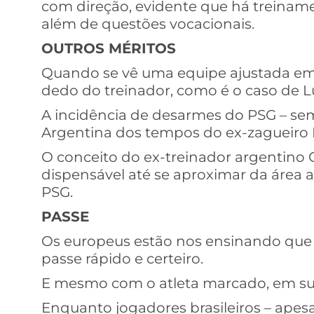
com direção, evidente que há treiname
além de questões vocacionais.
OUTROS MÉRITOS
Quando se vê uma equipe ajustada em v
dedo do treinador, como é o caso de Lu
A incidência de desarmes do PSG – sem 
Argentina dos tempos do ex-zagueiro D
O conceito do ex-treinador argentino C
dispensável até se aproximar da área a
PSG.
PASSE
Os europeus estão nos ensinando que o 
passe rápido e certeiro.
E mesmo com o atleta marcado, em sub
Enquanto jogadores brasileiros – ape