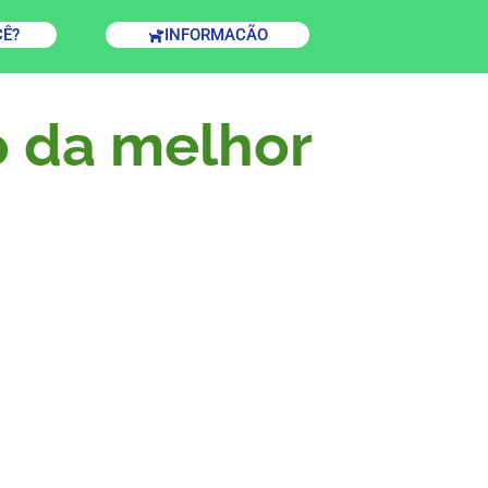
CÊ?
INFORMACÃO
 da melhor