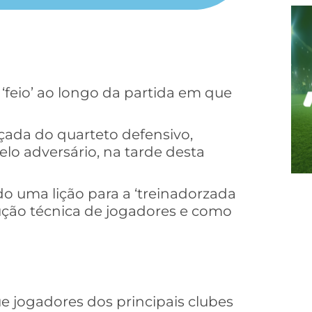
‘feio’ ao longo da partida em que
çada do quarteto defensivo,
o adversário, na tarde desta
o uma lição para a ‘treinadorzada
volução técnica de jogadores e como
 jogadores dos principais clubes