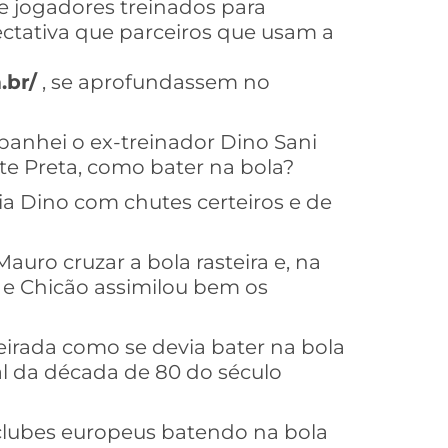
re jogadores treinados para
ectativa que parceiros que usam a
.br/
, se aprofundassem no
anhei o ex-treinador Dino Sani
te Preta, como bater na bola?
ia Dino com chutes certeiros e de
auro cruzar a bola rasteira e, na
, e Chicão assimilou bem os
irada como se devia bater na bola
nal da década de 80 do século
 clubes europeus batendo na bola