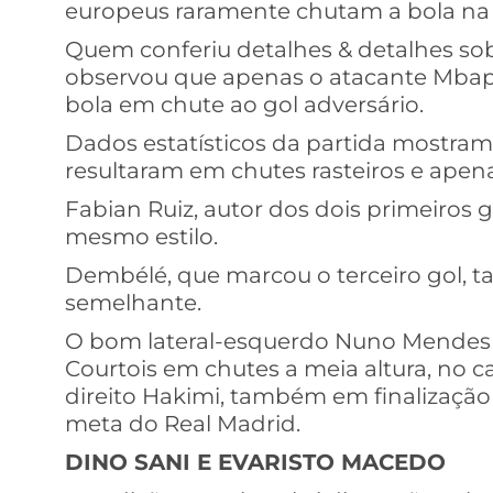
europeus raramente chutam a bola na ‘l
Quem conferiu detalhes & detalhes sob
observou que apenas o atacante Mbapp
bola em chute ao gol adversário.
Dados estatísticos da partida mostram
resultaram em chutes rasteiros e apen
Fabian Ruiz, autor dos dois primeiros 
mesmo estilo.
Dembélé, que marcou o terceiro gol
semelhante.
O bom lateral-esquerdo Nuno Mendes e
Courtois em chutes a meia altura, no ca
direito Hakimi, também em finalização 
meta do Real Madrid.
DINO SANI E EVARISTO MACEDO