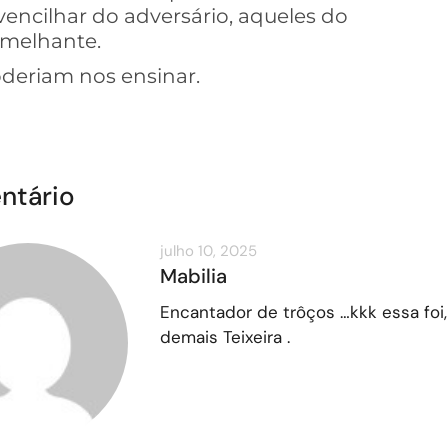
vencilhar do adversário, aqueles do
emelhante.
deriam nos ensinar.
ntário
julho 10, 2025
Mabilia
Encantador de trôços …kkk essa foi,
demais Teixeira .