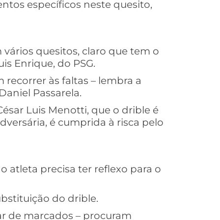
ntos específicos neste quesito,
ários quesitos, claro que tem o
is Enrique, do PSG.
recorrer às faltas – lembra a
aniel Passarela.
ésar Luis Menotti, que o drible é
dversária, é cumprida à risca pelo
atleta precisa ter reflexo para o
stituição do drible.
sar de marcados – procuram