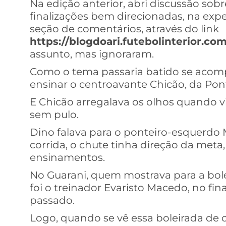
Na edição anterior, abri discussão sob
finalizações bem direcionadas, na exp
seção de comentários, através do link
https://blogdoari.futebolinterior.com
assunto, mas ignoraram.
Como o tema passaria batido se acomp
ensinar o centroavante Chicão, da Pon
E Chicão arregalava os olhos quando v
sem pulo.
Dino falava para o ponteiro-esquerdo M
corrida, o chute tinha direção da meta
ensinamentos.
No Guarani, quem mostrava para a bole
foi o treinador Evaristo Macedo, no fi
passado.
Logo, quando se vê essa boleirada de