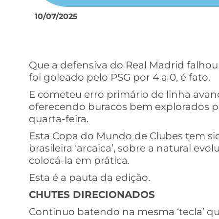
10/07/2025
Que a defensiva do Real Madrid falhou 
foi goleado pelo PSG por 4 a 0, é fato.
E cometeu erro primário de linha avan
oferecendo buracos bem explorados pel
quarta-feira.
Esta Copa do Mundo de Clubes tem sid
brasileira ‘arcaica’, sobre a natural e
colocá-la em prática.
Esta é a pauta da edição.
CHUTES DIRECIONADOS
Continuo batendo na mesma ‘tecla’ que