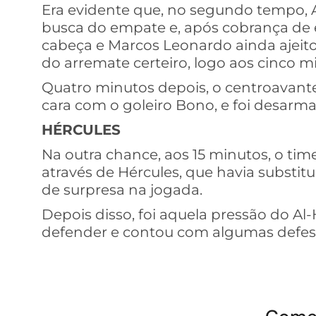
Era evidente que, no segundo tempo, Al
busca do empate e, após cobrança de e
cabeça e Marcos Leonardo ainda ajeitou
do arremate certeiro, logo aos cinco m
Quatro minutos depois, o centroavante
cara com o goleiro Bono, e foi desarmad
HÉRCULES
Na outra chance, aos 15 minutos, o time
através de Hércules, que havia substituí
de surpresa na jogada.
Depois disso, foi aquela pressão do Al
defender e contou com algumas defesa