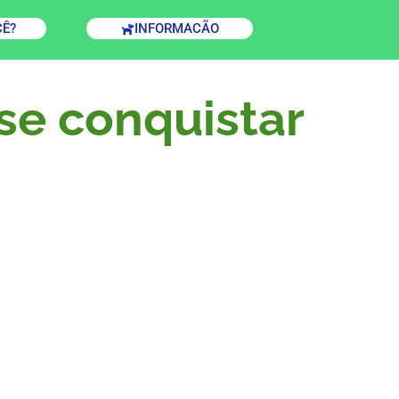
CÊ?
INFORMACÃO
se conquistar