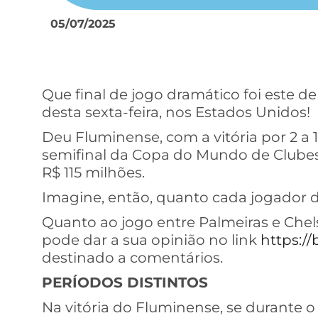
05/07/2025
Que final de jogo dramático foi este de
desta sexta-feira, nos Estados Unidos!
Deu Fluminense, com a vitória por 2 a 1
semifinal da Copa do Mundo de Clubes 
R$ 115 milhões.
Imagine, então, quanto cada jogador d
Quanto ao jogo entre Palmeiras e Chelse
pode dar a sua opinião no link
https://
destinado a comentários.
PERÍODOS DISTINTOS
Na vitória do Fluminense, se durante o