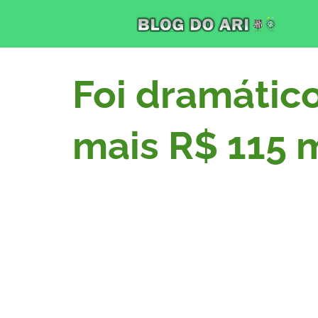
Foi dramátic
mais R$ 115 