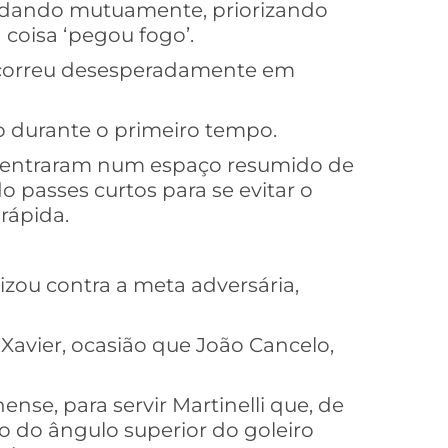
tudando mutuamente, priorizando
 coisa ‘pegou fogo’.
l correu desesperadamente em
o durante o primeiro tempo.
ncentraram num espaço resumido de
passes curtos para se evitar o
 rápida.
izou contra a meta adversária,
vier, ocasião que João Cancelo,
nse, para servir Martinelli que, de
o do ângulo superior do goleiro