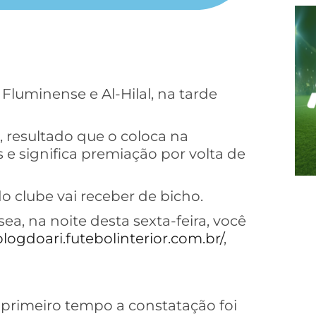
 Fluminense e Al-Hilal, na tarde
, resultado que o coloca na
e significa premiação por volta de
o clube vai receber de bicho.
a, na noite desta sexta-feira, você
blogdoari.futebolinterior.com.br/
,
 primeiro tempo a constatação foi