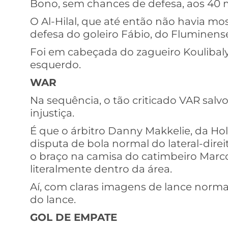
Bono, sem chances de defesa, aos 40 
O Al-Hilal, que até então não havia most
defesa do goleiro Fábio, do Fluminense
Foi em cabeçada do zagueiro Koulibal
esquerdo.
WAR
Na sequência, o tão criticado VAR sal
injustiça.
É que o árbitro Danny Makkelie, da Ho
disputa de bola normal do lateral-dire
o braço na camisa do catimbeiro Marc
literalmente dentro da área.
Aí, com claras imagens de lance normal,
do lance.
GOL DE EMPATE