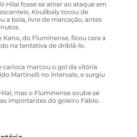
-Hilal fosse se atirar ao ataque em
scanteio, Koulibaly tocou de
 a bola, livre de marcação, antes
inutos.
 Kano, do Fluminense, ficou cara a
o na tentativa de driblá-lo.
 carioca marcou o gol da vitória
do Martinelli no intervalo, e surgiu
-Hilal, mas o Fluminense soube se
s importantes do goleiro Fábio.