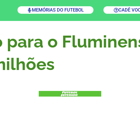
MEMÓRIAS DO FUTEBOL
CADÊ VO
o para o Fluminen
milhões