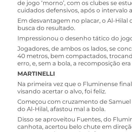
de jogo ‘morno’, com os clubes se es
cuidados defensivos, após o intervalo a
Em desvantagem no placar, o Al-Hila
busca do resultado.
Impressionou o desenho tático do jog
Jogadores, de ambos os lados, se co
40 metros, bem compactados, trocando 
erro, e, sem a bola, a recomposição era
MARTINELLI
Na primeira vez que o Fluminense final
visando acertar o alvo, foi feliz.
Começou com cruzamento de Samuel Xa
do Al-Hilal, afastou mal a bola.
Disso se aproveitou Fuentes, do Flumine
canhota, acertou belo chute em direçã