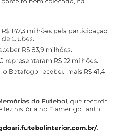
 parceiro bem colocado, na
 R$ 147,3 milhões pela participação
 de Clubes.
 receber R$ 83,9 milhões.
SG representaram R$ 22 milhões.
al, o Botafogo recebeu mais R$ 41,4
Memórias do Futebol
, que recorda
e fez história no Flamengo tanto
gdoari.futebolinterior.com.br/
.