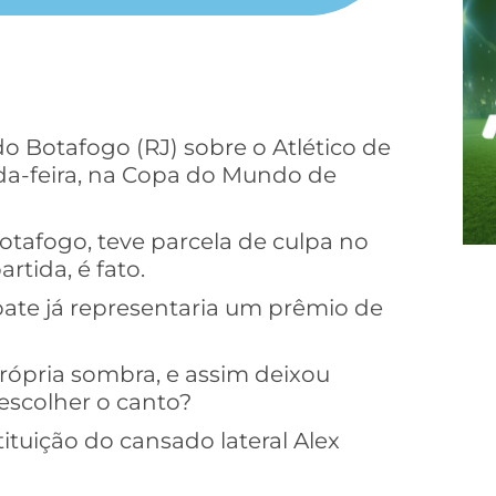
o Botafogo (RJ) sobre o Atlético de
nda-feira, na Copa do Mundo de
otafogo, teve parcela de culpa no
rtida, é fato.
pate já representaria um prêmio de
rópria sombra, e assim deixou
escolher o canto?
tuição do cansado lateral Alex