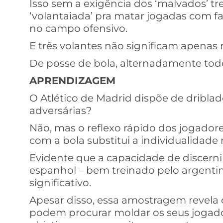
Isso sem a exigência dos ‘malvados’ tr
‘volantaiada’ pra matar jogadas com fa
no campo ofensivo.
E três volantes não significam apenas
De posse de bola, alternadamente tod
APRENDIZAGEM
O Atlético de Madrid dispõe de dribla
adversárias?
Não, mas o reflexo rápido dos jogadore
com a bola substitui a individualidade 
Evidente que a capacidade de discern
espanhol – bem treinado pelo argent
significativo.
Apesar disso, essa amostragem revela 
podem procurar moldar os seus jogado