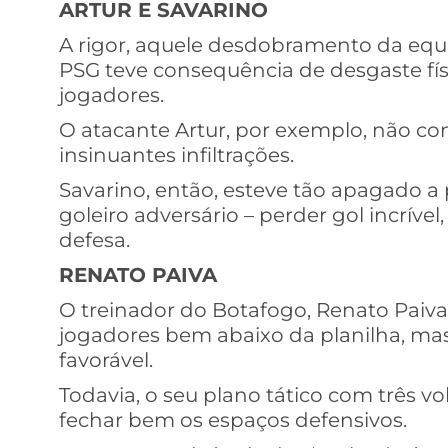
ARTUR E SAVARINO
A rigor, aquele desdobramento da equi
PSG teve consequência de desgaste fís
jogadores.
O atacante Artur, por exemplo, não co
insinuantes infiltrações.
Savarino, então, esteve tão apagado a 
goleiro adversário – perder gol incrível
defesa.
RENATO PAIVA
O treinador do Botafogo, Renato Paiva, 
jogadores bem abaixo da planilha, ma
favorável.
Todavia, o seu plano tático com três v
fechar bem os espaços defensivos.