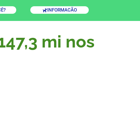
CÊ?
INFORMACÃO
147,3 mi nos