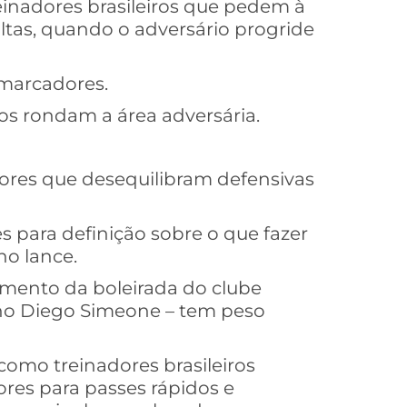
einadores brasileiros que pedem à
ltas, quando o adversário progride
 marcadores.
os rondam a área adversária.
dores que desequilibram defensivas
s para definição sobre o que fazer
no lance.
imento da boleirada do clube
ino Diego Simeone – tem peso
como treinadores brasileiros
res para passes rápidos e