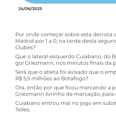
24/06/2025
Por onde começar sobre esta derrota d
Madrid por 1 a 0, na tarde desta segu
Clubes?
Que o lateral-esquerdo Cuiabano, do B
gol Griezmann, nos minutos finais da pa
Será que o atleta foi avisado que o em
R$ 5,5 milhões ao Botafogo?
Ora, então por que ficou marcando a p
Griezmann livrinho de marcação, para 
Cuiabano entrou mal no jogo em substi
Telles.