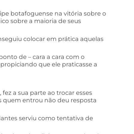
pe botafoguense na vitória sobre o
ico sobre a maioria de seus
nseguiu colocar em prática aquelas
ponto de – cara a cara com o
, propiciando que ele praticasse a
fez a sua parte ao trocar esses
s quem entrou não deu resposta
olantes serviu como tentativa de