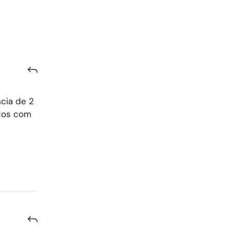
cia de 2
ucos com