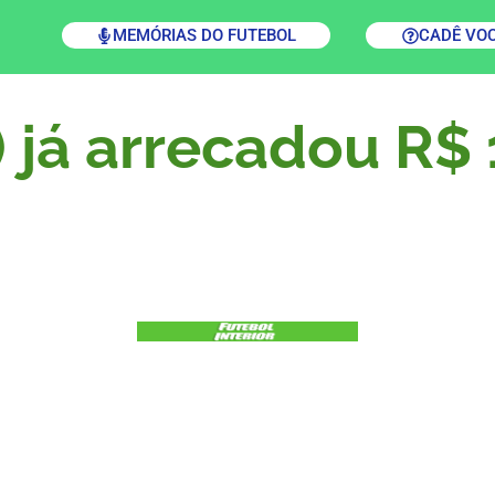
MEMÓRIAS DO FUTEBOL
CADÊ VO
 já arrecadou R$ 