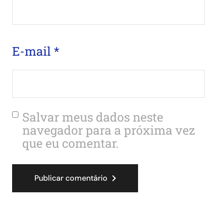
E-mail
*
Salvar meus dados neste
navegador para a próxima vez
que eu comentar.
Publicar comentário