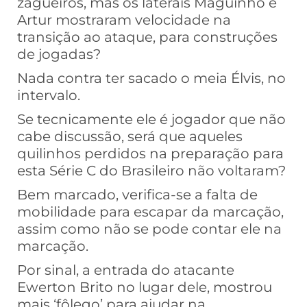
zagueiros, mas os laterais Maguinho e
Artur mostraram velocidade na
transição ao ataque, para construções
de jogadas?
Nada contra ter sacado o meia Élvis, no
intervalo.
Se tecnicamente ele é jogador que não
cabe discussão, será que aqueles
quilinhos perdidos na preparação para
esta Série C do Brasileiro não voltaram?
Bem marcado, verifica-se a falta de
mobilidade para escapar da marcação,
assim como não se pode contar ele na
marcação.
Por sinal, a entrada do atacante
Ewerton Brito no lugar dele, mostrou
mais ‘fôlego’ para ajudar na