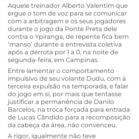
Aquele treinador Alberto Valentim que
ergue o tom de voz para se comunicar
com a arbitragem e os seus jogadores
durante o jogo da Ponte Preta dele
contra o Ypiranga, de repente fica bem
‘manso’ durante a entrevista coletiva
após a derrota por 1 a 0, na noite de
segunda-feira, em Campinas.
Entre lamentar o comportamento
impulsivo de seu volante Dudu, com a
terceira expulsão na temporada, e falar
do jogo em si, por mais que tentasse
justificar a permanência de Danilo
Barcelos, na troca forçada para entrada
de Lucas Cândido para a recomposição
da cabeça da área, não convenceu.
A rigor, igualmente não teve