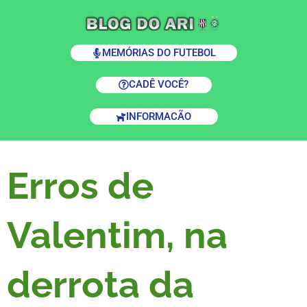
MEMÓRIAS DO FUTEBOL
CADÊ VOCÊ?
INFORMACÃO
Erros de
Valentim, na
derrota da