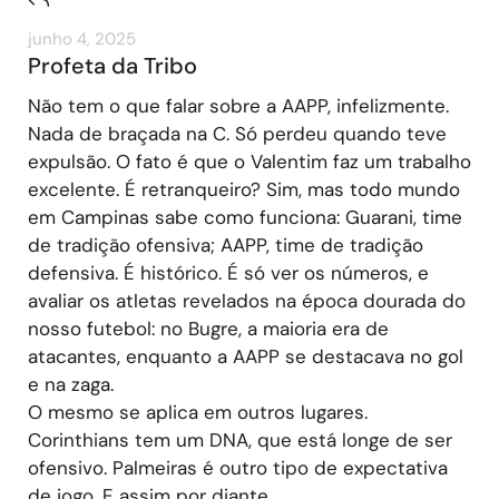
junho 4, 2025
Profeta da Tribo
Não tem o que falar sobre a AAPP, infelizmente.
Nada de braçada na C. Só perdeu quando teve
expulsão. O fato é que o Valentim faz um trabalho
excelente. É retranqueiro? Sim, mas todo mundo
em Campinas sabe como funciona: Guarani, time
de tradição ofensiva; AAPP, time de tradição
defensiva. É histórico. É só ver os números, e
avaliar os atletas revelados na época dourada do
nosso futebol: no Bugre, a maioria era de
atacantes, enquanto a AAPP se destacava no gol
e na zaga.
O mesmo se aplica em outros lugares.
Corinthians tem um DNA, que está longe de ser
ofensivo. Palmeiras é outro tipo de expectativa
de jogo. E assim por diante.