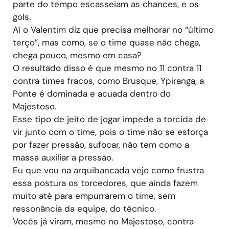
parte do tempo escasseiam as chances, e os
gols.
Aí o Valentim diz que precisa melhorar no “último
terço”, mas como, se o time quase não chega,
chega pouco, mesmo em casa?
O resultado disso é que mesmo no 11 contra 11
contra times fracos, como Brusque, Ypiranga, a
Ponte é dominada e acuada dentro do
Majestoso.
Esse tipo de jeito de jogar impede a torcida de
vir junto com o time, pois o time não se esforça
por fazer pressão, sufocar, não tem como a
massa auxiliar a pressão.
Eu que vou na arquibancada vejo como frustra
essa postura os torcedores, que ainda fazem
muito até para empurrarem o time, sem
ressonância da equipe, do técnico.
Vocês já viram, mesmo no Majestoso, contra