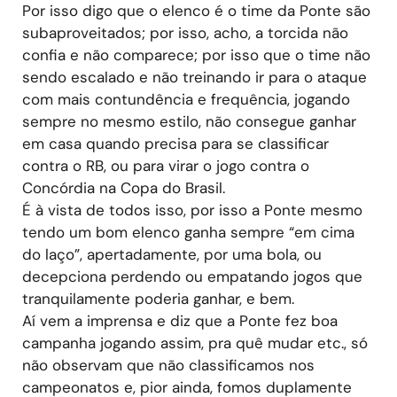
Por isso digo que o elenco é o time da Ponte são
subaproveitados; por isso, acho, a torcida não
confia e não comparece; por isso que o time não
sendo escalado e não treinando ir para o ataque
com mais contundência e frequência, jogando
sempre no mesmo estilo, não consegue ganhar
em casa quando precisa para se classificar
contra o RB, ou para virar o jogo contra o
Concórdia na Copa do Brasil.
É à vista de todos isso, por isso a Ponte mesmo
tendo um bom elenco ganha sempre “em cima
do laço”, apertadamente, por uma bola, ou
decepciona perdendo ou empatando jogos que
tranquilamente poderia ganhar, e bem.
Aí vem a imprensa e diz que a Ponte fez boa
campanha jogando assim, pra quê mudar etc., só
não observam que não classificamos nos
campeonatos e, pior ainda, fomos duplamente