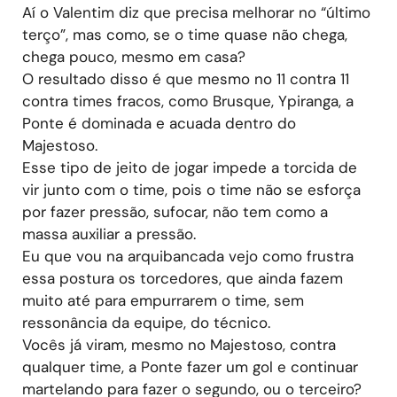
Aí o Valentim diz que precisa melhorar no “último
terço”, mas como, se o time quase não chega,
chega pouco, mesmo em casa?
O resultado disso é que mesmo no 11 contra 11
contra times fracos, como Brusque, Ypiranga, a
Ponte é dominada e acuada dentro do
Majestoso.
Esse tipo de jeito de jogar impede a torcida de
vir junto com o time, pois o time não se esforça
por fazer pressão, sufocar, não tem como a
massa auxiliar a pressão.
Eu que vou na arquibancada vejo como frustra
essa postura os torcedores, que ainda fazem
muito até para empurrarem o time, sem
ressonância da equipe, do técnico.
Vocês já viram, mesmo no Majestoso, contra
qualquer time, a Ponte fazer um gol e continuar
martelando para fazer o segundo, ou o terceiro?