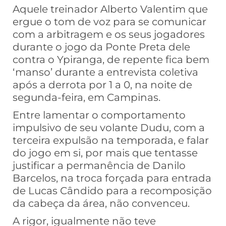
Aquele treinador Alberto Valentim que
ergue o tom de voz para se comunicar
com a arbitragem e os seus jogadores
durante o jogo da Ponte Preta dele
contra o Ypiranga, de repente fica bem
‘manso’ durante a entrevista coletiva
após a derrota por 1 a 0, na noite de
segunda-feira, em Campinas.
Entre lamentar o comportamento
impulsivo de seu volante Dudu, com a
terceira expulsão na temporada, e falar
do jogo em si, por mais que tentasse
justificar a permanência de Danilo
Barcelos, na troca forçada para entrada
de Lucas Cândido para a recomposição
da cabeça da área, não convenceu.
A rigor, igualmente não teve