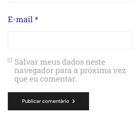
E-mail
*
Salvar meus dados neste
navegador para a próxima vez
que eu comentar.
Publicar comentário