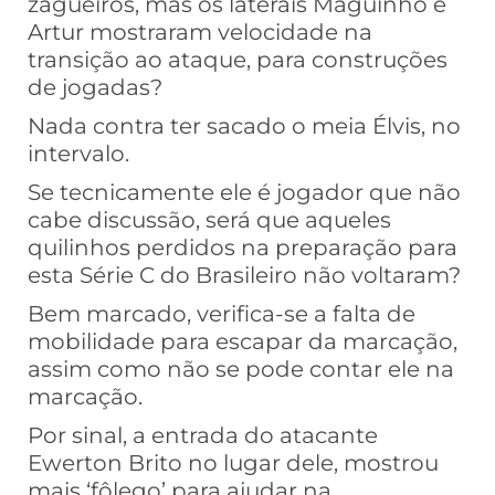
zagueiros, mas os laterais Maguinho e
Artur mostraram velocidade na
transição ao ataque, para construções
de jogadas?
Nada contra ter sacado o meia Élvis, no
intervalo.
Se tecnicamente ele é jogador que não
cabe discussão, será que aqueles
quilinhos perdidos na preparação para
esta Série C do Brasileiro não voltaram?
Bem marcado, verifica-se a falta de
mobilidade para escapar da marcação,
assim como não se pode contar ele na
marcação.
Por sinal, a entrada do atacante
Ewerton Brito no lugar dele, mostrou
mais ‘fôlego’ para ajudar na