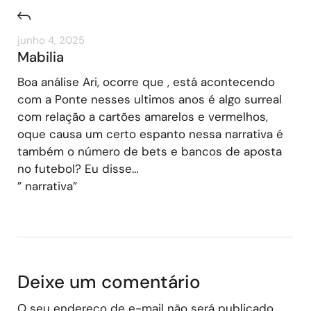
junho 4, 2025
Mabilia
Boa análise Ari, ocorre que , está acontecendo
com a Ponte nesses ultimos anos é algo surreal
com relação a cartões amarelos e vermelhos,
oque causa um certo espanto nessa narrativa é
também o número de bets e bancos de aposta
no futebol? Eu disse…
” narrativa”
Deixe um comentário
O seu endereço de e-mail não será publicado.