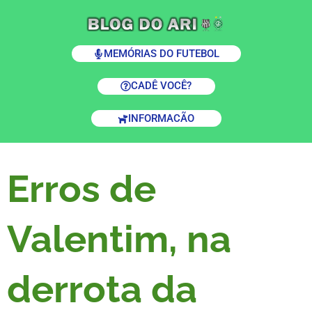
MEMÓRIAS DO FUTEBOL
CADÊ VOCÊ?
INFORMACÃO
Erros de
Valentim, na
derrota da