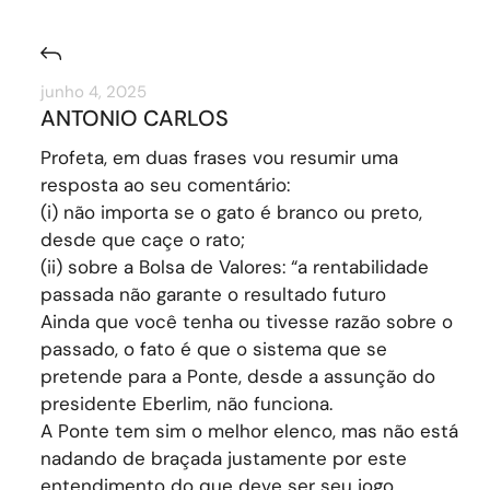
junho 4, 2025
ANTONIO CARLOS
Profeta, em duas frases vou resumir uma
resposta ao seu comentário:
(i) não importa se o gato é branco ou preto,
desde que caçe o rato;
(ii) sobre a Bolsa de Valores: “a rentabilidade
passada não garante o resultado futuro
Ainda que você tenha ou tivesse razão sobre o
passado, o fato é que o sistema que se
pretende para a Ponte, desde a assunção do
presidente Eberlim, não funciona.
A Ponte tem sim o melhor elenco, mas não está
nadando de braçada justamente por este
entendimento do que deve ser seu jogo.