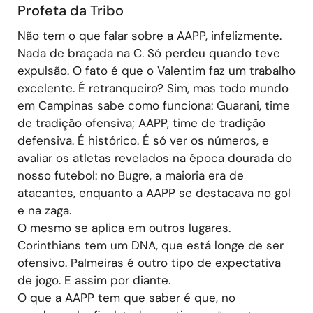
Profeta da Tribo
Não tem o que falar sobre a AAPP, infelizmente.
Nada de braçada na C. Só perdeu quando teve
expulsão. O fato é que o Valentim faz um trabalho
excelente. É retranqueiro? Sim, mas todo mundo
em Campinas sabe como funciona: Guarani, time
de tradição ofensiva; AAPP, time de tradição
defensiva. É histórico. É só ver os números, e
avaliar os atletas revelados na época dourada do
nosso futebol: no Bugre, a maioria era de
atacantes, enquanto a AAPP se destacava no gol
e na zaga.
O mesmo se aplica em outros lugares.
Corinthians tem um DNA, que está longe de ser
ofensivo. Palmeiras é outro tipo de expectativa
de jogo. E assim por diante.
O que a AAPP tem que saber é que, no