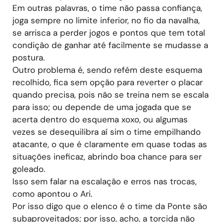
Em outras palavras, o time não passa confiança,
joga sempre no limite inferior, no fio da navalha,
se arrisca a perder jogos e pontos que tem total
condição de ganhar até facilmente se mudasse a
postura.
Outro problema é, sendo refém deste esquema
recolhido, fica sem opção para reverter o placar
quando precisa, pois não se treina nem se escala
para isso; ou depende de uma jogada que se
acerta dentro do esquema xoxo, ou algumas
vezes se desequilibra aí sim o time empilhando
atacante, o que é claramente em quase todas as
situações ineficaz, abrindo boa chance para ser
goleado.
Isso sem falar na escalação e erros nas trocas,
como apontou o Ari.
Por isso digo que o elenco é o time da Ponte são
subaproveitados; por isso, acho, a torcida não