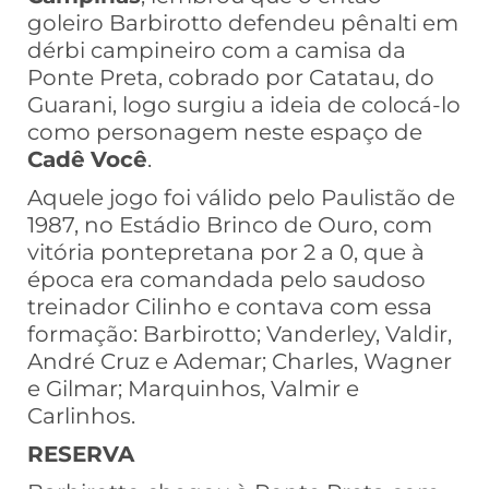
goleiro Barbirotto defendeu pênalti em
dérbi campineiro com a camisa da
Ponte Preta, cobrado por Catatau, do
Guarani, logo surgiu a ideia de colocá-lo
como personagem neste espaço de
Cadê
Você
.
Aquele jogo foi válido pelo Paulistão de
1987, no Estádio Brinco de Ouro, com
vitória pontepretana por 2 a 0, que à
época era comandada pelo saudoso
treinador Cilinho e contava com essa
formação: Barbirotto; Vanderley, Valdir,
André Cruz e Ademar; Charles, Wagner
e Gilmar; Marquinhos, Valmir e
Carlinhos.
RESERVA