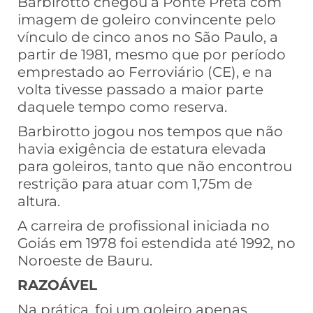
Barbirotto chegou à Ponte Preta com
imagem de goleiro convincente pelo
vínculo de cinco anos no São Paulo, a
partir de 1981, mesmo que por período
emprestado ao Ferroviário (CE), e na
volta tivesse passado a maior parte
daquele tempo como reserva.
Barbirotto jogou nos tempos que não
havia exigência de estatura elevada
para goleiros, tanto que não encontrou
restrição para atuar com 1,75m de
altura.
A carreira de profissional iniciada no
Goiás em 1978 foi estendida até 1992, no
Noroeste de Bauru.
RAZOÁVEL
Na prática, foi um goleiro apenas