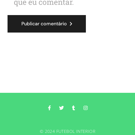
que eu comentar.
Publicar comentário
© 2024 FUTEBOL INTERIOR