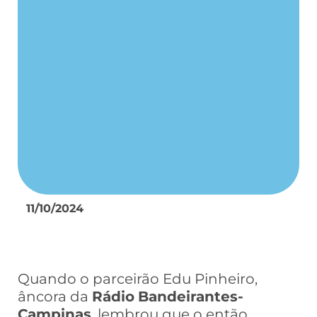
11/10/2024
Quando o parceirão Edu Pinheiro,
âncora da
Rádio
Bandeirantes-
Campinas
, lembrou que o então