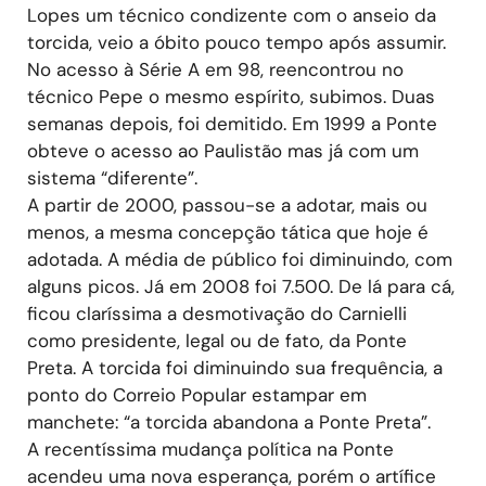
Lopes um técnico condizente com o anseio da
torcida, veio a óbito pouco tempo após assumir.
No acesso à Série A em 98, reencontrou no
técnico Pepe o mesmo espírito, subimos. Duas
semanas depois, foi demitido. Em 1999 a Ponte
obteve o acesso ao Paulistão mas já com um
sistema “diferente”.
A partir de 2000, passou-se a adotar, mais ou
menos, a mesma concepção tática que hoje é
adotada. A média de público foi diminuindo, com
alguns picos. Já em 2008 foi 7.500. De lá para cá,
ficou claríssima a desmotivação do Carnielli
como presidente, legal ou de fato, da Ponte
Preta. A torcida foi diminuindo sua frequência, a
ponto do Correio Popular estampar em
manchete: “a torcida abandona a Ponte Preta”.
A recentíssima mudança política na Ponte
acendeu uma nova esperança, porém o artífice