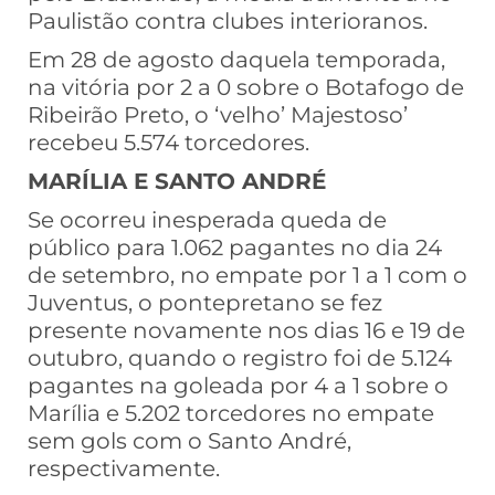
Paulistão contra clubes interioranos.
Em 28 de agosto daquela temporada,
na vitória por 2 a 0 sobre o Botafogo de
Ribeirão Preto, o ‘velho’ Majestoso’
recebeu 5.574 torcedores.
MARÍLIA E SANTO ANDRÉ
Se ocorreu inesperada queda de
público para 1.062 pagantes no dia 24
de setembro, no empate por 1 a 1 com o
Juventus, o pontepretano se fez
presente novamente nos dias 16 e 19 de
outubro, quando o registro foi de 5.124
pagantes na goleada por 4 a 1 sobre o
Marília e 5.202 torcedores no empate
sem gols com o Santo André,
respectivamente.