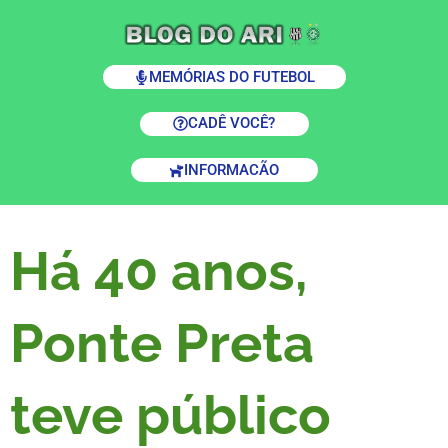
MEMÓRIAS DO FUTEBOL
CADÊ VOCÊ?
INFORMACÃO
Há 40 anos,
Ponte Preta
teve público