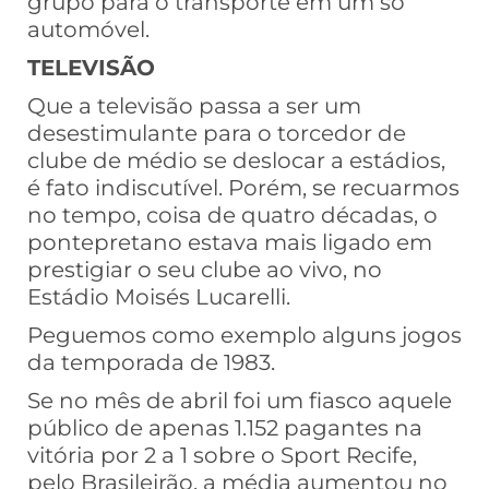
grupo para o transporte em um só
automóvel.
TELEVISÃO
Que a televisão passa a ser um
desestimulante para o torcedor de
clube de médio se deslocar a estádios,
é fato indiscutível. Porém, se recuarmos
no tempo, coisa de quatro décadas, o
pontepretano estava mais ligado em
prestigiar o seu clube ao vivo, no
Estádio Moisés Lucarelli.
Peguemos como exemplo alguns jogos
da temporada de 1983.
Se no mês de abril foi um fiasco aquele
público de apenas 1.152 pagantes na
vitória por 2 a 1 sobre o Sport Recife,
pelo Brasileirão, a média aumentou no