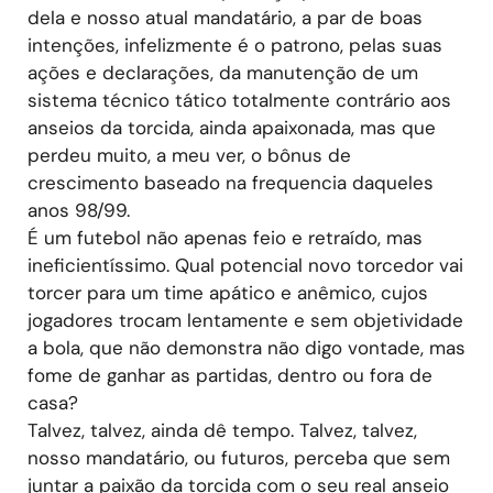
dela e nosso atual mandatário, a par de boas
intenções, infelizmente é o patrono, pelas suas
ações e declarações, da manutenção de um
sistema técnico tático totalmente contrário aos
anseios da torcida, ainda apaixonada, mas que
perdeu muito, a meu ver, o bônus de
crescimento baseado na frequencia daqueles
anos 98/99.
É um futebol não apenas feio e retraído, mas
ineficientíssimo. Qual potencial novo torcedor vai
torcer para um time apático e anêmico, cujos
jogadores trocam lentamente e sem objetividade
a bola, que não demonstra não digo vontade, mas
fome de ganhar as partidas, dentro ou fora de
casa?
Talvez, talvez, ainda dê tempo. Talvez, talvez,
nosso mandatário, ou futuros, perceba que sem
juntar a paixão da torcida com o seu real anseio