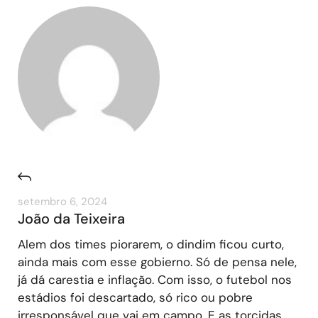
setembro 6, 2024
João da Teixeira
Alem dos times piorarem, o dindim ficou curto,
ainda mais com esse gobierno. Só de pensa nele,
já dá carestia e inflação. Com isso, o futebol nos
estádios foi descartado, só rico ou pobre
irresponsável que vai em campo. E as torcidas