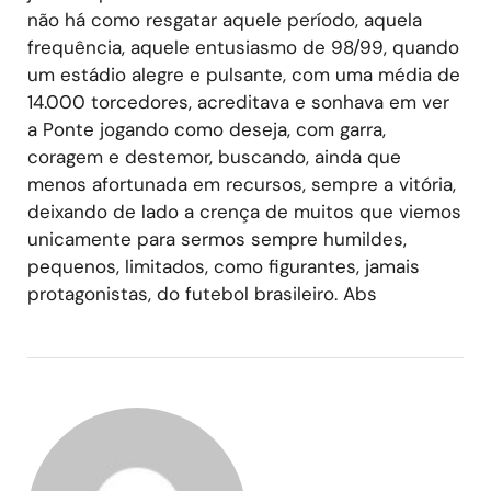
não há como resgatar aquele período, aquela
frequência, aquele entusiasmo de 98/99, quando
um estádio alegre e pulsante, com uma média de
14.000 torcedores, acreditava e sonhava em ver
a Ponte jogando como deseja, com garra,
coragem e destemor, buscando, ainda que
menos afortunada em recursos, sempre a vitória,
deixando de lado a crença de muitos que viemos
unicamente para sermos sempre humildes,
pequenos, limitados, como figurantes, jamais
protagonistas, do futebol brasileiro. Abs