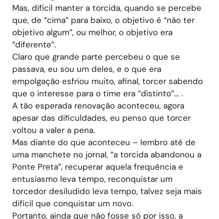
Mas, difícil manter a torcida, quando se percebe
que, de “cima” para baixo, o objetivo é “não ter
objetivo algum”, ou melhor, o objetivo era
“diferente”.
Claro que grande parte percebeu o que se
passava, eu sou um deles, e o que era
empolgação esfriou muito, afinal, torcer sabendo
que o interesse para o time era “distinto”… .
A tão esperada renovação aconteceu, agora
apesar das dificuldades, eu penso que torcer
voltou a valer a pena.
Mas diante do que aconteceu – lembro até de
uma manchete no jornal, “a torcida abandonou a
Ponte Preta”, recuperar aquela frequência e
entusiasmo leva tempo, reconquistar um
torcedor desiludido leva tempo, talvez seja mais
difícil que conquistar um novo.
Portanto, ainda que não fosse só por isso, a