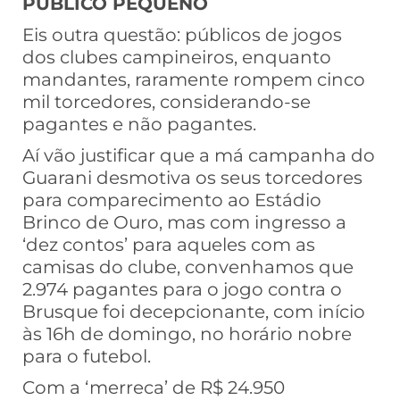
PÚBLICO PEQUENO
Eis outra questão: públicos de jogos
dos clubes campineiros, enquanto
mandantes, raramente rompem cinco
mil torcedores, considerando-se
pagantes e não pagantes.
Aí vão justificar que a má campanha do
Guarani desmotiva os seus torcedores
para comparecimento ao Estádio
Brinco de Ouro, mas com ingresso a
‘dez contos’ para aqueles com as
camisas do clube, convenhamos que
2.974 pagantes para o jogo contra o
Brusque foi decepcionante, com início
às 16h de domingo, no horário nobre
para o futebol.
Com a ‘merreca’ de R$ 24.950