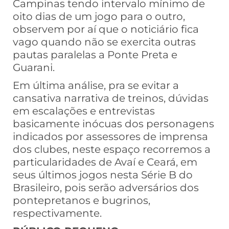
Campinas tendo intervalo mínimo de
oito dias de um jogo para o outro,
observem por aí que o noticiário fica
vago quando não se exercita outras
pautas paralelas a Ponte Preta e
Guarani.
Em última análise, pra se evitar a
cansativa narrativa de treinos, dúvidas
em escalações e entrevistas
basicamente inócuas dos personagens
indicados por assessores de imprensa
dos clubes, neste espaço recorremos a
particularidades de Avaí e Ceará, em
seus últimos jogos nesta Série B do
Brasileiro, pois serão adversários dos
pontepretanos e bugrinos,
respectivamente.