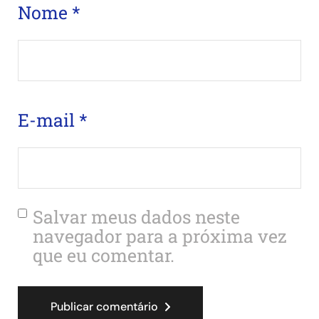
Nome
*
E-mail
*
Salvar meus dados neste
navegador para a próxima vez
que eu comentar.
Publicar comentário