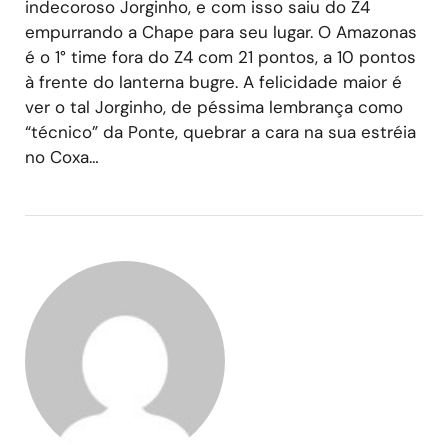
indecoroso Jorginho, e com isso saiu do Z4
empurrando a Chape para seu lugar. O Amazonas
é o 1° time fora do Z4 com 21 pontos, a 10 pontos
à frente do lanterna bugre. A felicidade maior é
ver o tal Jorginho, de péssima lembrança como
“técnico” da Ponte, quebrar a cara na sua estréia
no Coxa…