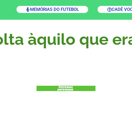
MEMÓRIAS DO FUTEBOL
CADÊ VO
olta àquilo que er