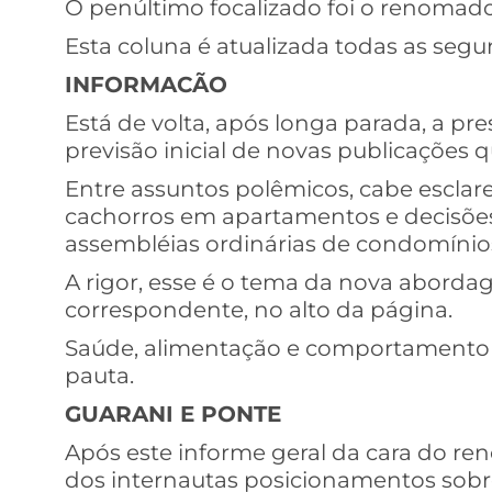
O penúltimo focalizado foi o renomado
Esta coluna é atualizada todas as segu
INFORMACÃO
Está de volta, após longa parada, a pr
previsão inicial de novas publicações
Entre assuntos polêmicos, cabe esclare
cachorros em apartamentos e decisõe
assembléias ordinárias de condomínio
A rigor, esse é o tema da nova abordag
correspondente, no alto da página.
Saúde, alimentação e comportamento
pauta.
GUARANI E PONTE
Após este informe geral da cara do r
dos internautas posicionamentos sobre