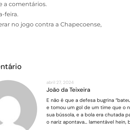
 a comentários.
-feira.
perar no jogo contra a Chapecoense,
ntário
abril 27, 2024
João da Teixeira
E não é que a defesa bugrina “bate
e tomou um gol de um time que o na
sua bússola, e a bola era chutada p
o nariz apontava… lamentável hein, 