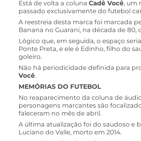
Está de volta a coluna
Cadê Você
, um 
passado exclusivamente do futebol ca
A reestreia desta marca foi marcada 
Banana no Guarani, na década de 80, 
Lógico que, em seguida, o espaço seri
Ponte Preta, e ele é Edinho, filho do s
goleiro.
Não há periodicidade definida para p
Você
.
MEMÓRIAS DO FUTEBOL
No reaparecimento da coluna de áudi
personagens marcantes são focalizado
faleceram no mês de abril.
A última atualização foi do saudoso e b
Luciano do Valle, morto em 2014.