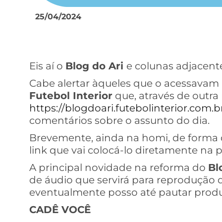
25/04/2024
Eis aí o
Blog do Ari
e colunas adjacent
Cabe alertar àqueles que o acessavam 
Futebol Interior
que, através de outra 
https://blogdoari.futebolinterior.com.br
comentários sobre o assunto do dia.
Brevemente, ainda na homi, de forma d
link que vai colocá-lo diretamente na
A principal novidade na reforma do
Bl
de áudio que servirá para reprodução d
eventualmente posso até pautar produç
CADÊ VOCÊ