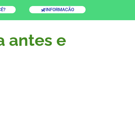
CÊ?
INFORMACÃO
a antes e