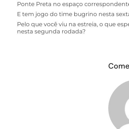
Ponte Preta no espaço correspondente
E tem jogo do time bugrino nesta sexta
Pelo que você viu na estreia, o que es
nesta segunda rodada?
Come