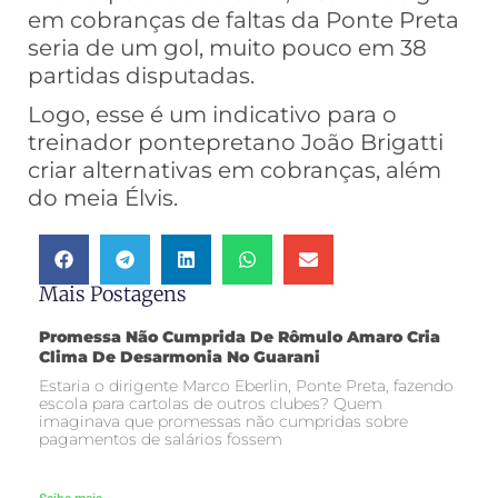
em cobranças de faltas da Ponte Preta
seria de um gol, muito pouco em 38
partidas disputadas.
Logo, esse é um indicativo para o
treinador pontepretano João Brigatti
criar alternativas em cobranças, além
do meia Élvis.
Mais Postagens
Promessa Não Cumprida De Rômulo Amaro Cria
Clima De Desarmonia No Guarani
Estaria o dirigente Marco Eberlin, Ponte Preta, fazendo
escola para cartolas de outros clubes? Quem
imaginava que promessas não cumpridas sobre
pagamentos de salários fossem