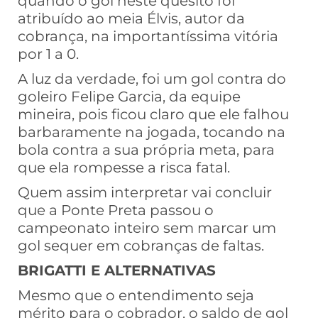
quando o gol neste quesito foi
atribuído ao meia Élvis, autor da
cobrança, na importantíssima vitória
por 1 a 0.
A luz da verdade, foi um gol contra do
goleiro Felipe Garcia, da equipe
mineira, pois ficou claro que ele falhou
barbaramente na jogada, tocando na
bola contra a sua própria meta, para
que ela rompesse a risca fatal.
Quem assim interpretar vai concluir
que a Ponte Preta passou o
campeonato inteiro sem marcar um
gol sequer em cobranças de faltas.
BRIGATTI E ALTERNATIVAS
Mesmo que o entendimento seja
mérito para o cobrador, o saldo de gol