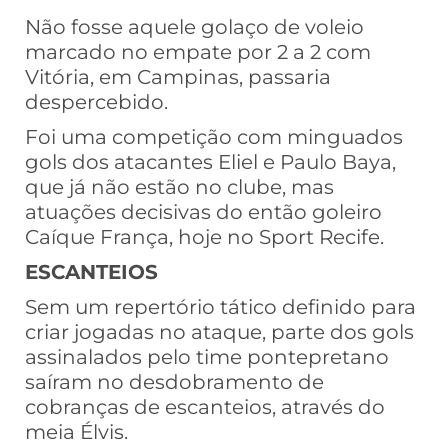
Não fosse aquele golaço de voleio
marcado no empate por 2 a 2 com
Vitória, em Campinas, passaria
despercebido.
Foi uma competição com minguados
gols dos atacantes Eliel e Paulo Baya,
que já não estão no clube, mas
atuações decisivas do então goleiro
Caíque França, hoje no Sport Recife.
ESCANTEIOS
Sem um repertório tático definido para
criar jogadas no ataque, parte dos gols
assinalados pelo time pontepretano
saíram no desdobramento de
cobranças de escanteios, através do
meia Élvis.