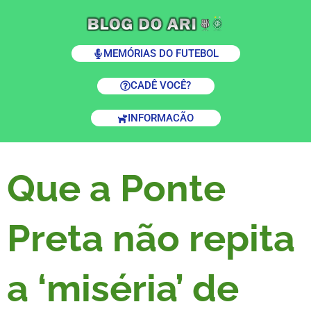
MEMÓRIAS DO FUTEBOL
CADÊ VOCÊ?
INFORMACÃO
Que a Ponte
Preta não repita
a ‘miséria’ de