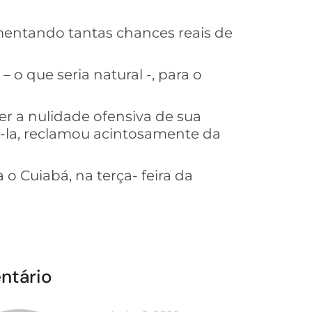
mentando tantas chances reais de
 o que seria natural -, para o
er a nulidade ofensiva de sua
á-la, reclamou acintosamente da
.
 o Cuiabá, na terça- feira da
ntário