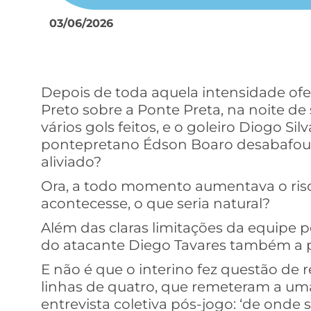
03/06/2026
Depois de toda aquela intensidade ofe
Preto sobre a Ponte Preta, na noite de
vários gols feitos, e o goleiro Diogo Sil
pontepretano Édson Boaro desabafou: “E
aliviado?
Ora, a todo momento aumentava o risco
acontecesse, o que seria natural?
Além das claras limitações da equipe 
do atacante Diego Tavares também a p
E não é que o interino fez questão de 
linhas de quatro, que remeteram a um
entrevista coletiva pós-jogo: ‘de onde s