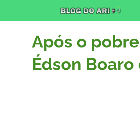
Após o pobre
Édson Boaro d