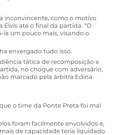
iva inconvincente, como o motivo
vis até o final da partida. “O
á-la um pouco mais, visando o
ha enxergado tudo isso.
diência tática de recomposição e
partida, no choque com adversário,
não marcado pela árbitra Edina
é que o time da Ponte Preta foi mal
los foram facilmente envolvidos e,
ais de capacidade teria liquidado