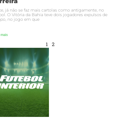
rreira
e, já não se faz mais cartolas como antigamente, no
bol. O Vitória da Bahia teve dois jogadores expulsos de
po, no jogo em que
 mais
1
2