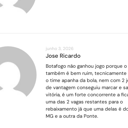
junho 3, 2026
Jose Ricardo
Botafogo não ganhou jogo porque o
também é bem ruim, tecnicamente 
o time apanha da bola, nem com 2 
de vantagem conseguiu marcar e sa
vitória, é um forte concorrente a fi
uma das 2 vagas restantes para o
rebaixamento já que uma delas é d
MG e a outra da Ponte.