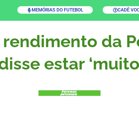
MEMÓRIAS DO FUTEBOL
CADÊ VO
 rendimento da P
isse estar ‘muito 