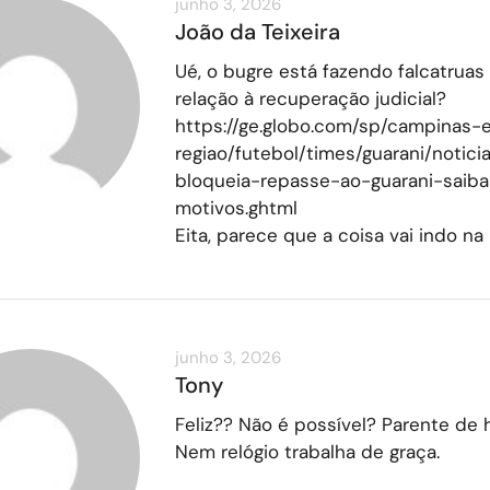
junho 3, 2026
João da Teixeira
Ué, o bugre está fazendo falcatruas
relação à recuperação judicial?
https://ge.globo.com/sp/campinas-
regiao/futebol/times/guarani/notic
bloqueia-repasse-ao-guarani-saiba
motivos.ghtml
Eita, parece que a coisa vai indo na
junho 3, 2026
Tony
Feliz?? Não é possível? Parente de h
Nem relógio trabalha de graça.