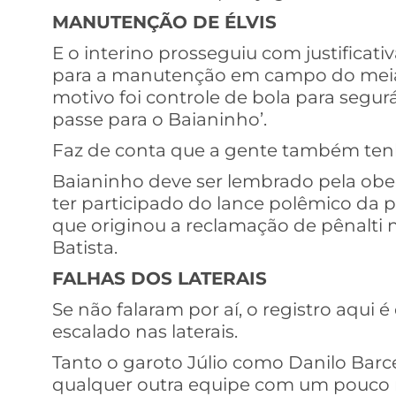
MANUTENÇÃO DE ÉLVIS
E o interino prosseguiu com justificat
para a manutenção em campo do meia Él
motivo foi controle de bola para segur
passe para o Baianinho’.
Faz de conta que a gente também ten
Baianinho deve ser lembrado pela obe
ter participado do lance polêmico da 
que originou a reclamação de pênalti 
Batista.
FALHAS DOS LATERAIS
Se não falaram por aí, o registro aqui 
escalado nas laterais.
Tanto o garoto Júlio como Danilo Barce
qualquer outra equipe com um pouco m