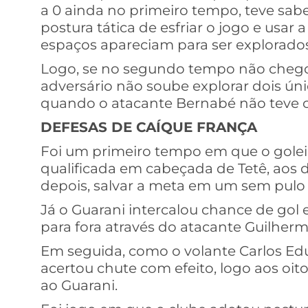
a 0 ainda no primeiro tempo, teve sab
postura tática de esfriar o jogo e usar
espaços apareciam para ser explorados
Logo, se no segundo tempo não chegou 
adversário não soube explorar dois ún
quando o atacante Bernabé não teve c
DEFESAS DE CAÍQUE FRANÇA
Foi um primeiro tempo em que o golei
qualificada em cabeçada de Tetê, aos d
depois, salvar a meta em um sem pulo d
Já o Guarani intercalou chance de gol 
para fora através do atacante Guilherm
Em seguida, como o volante Carlos Edu
acertou chute com efeito, logo aos oito
ao Guarani.