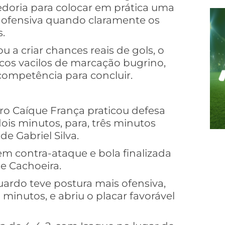
edoria para colocar em prática uma
 a ofensiva quando claramente os
.
a criar chances reais de gols, o
icos vacilos de marcação bugrino,
ompetência para concluir.
ro Caíque França praticou defesa
ois minutos, para, três minutos
e Gabriel Silva.
em contra-ataque e bola finalizada
e Cachoeira.
ardo teve postura mais ofensiva,
 minutos, e abriu o placar favorável