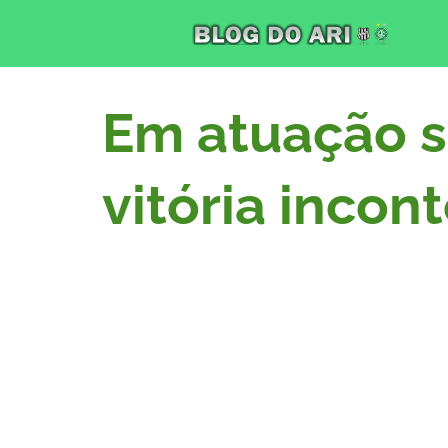
Em atuação s
vitória incon