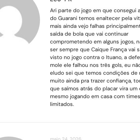
Ari parte do jogo em que consegui a
do Guarani temos enaltecer pela vitó
mais ainda vejo falhas principalmen
saída de bola que vai continuar
comprometendo em alguns jogos, nã
ser sempre que Caique França vai sa
visto no jogo contra o Ituano, a def
mole ele falhou nos três gols, eu n
eludo sei que temos condições de 
muito ainda pra trazer confiança, to
que saímos atrás do placar vira um
mesmo jogando em casa com times
limitados.
maio 24, 2026