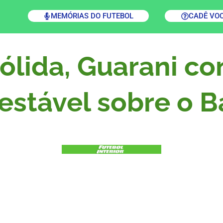
MEMÓRIAS DO FUTEBOL
CADÊ VO
ólida, Guarani co
testável sobre o B