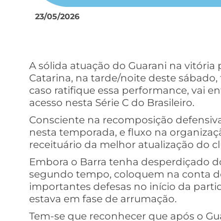
23/05/2026
A sólida atuação do Guarani na vitória 
Catarina, na tarde/noite deste sábado
caso ratifique essa performance, vai e
acesso nesta Série C do Brasileiro.
Consciente na recomposição defensiva,
nesta temporada, e fluxo na organizaç
receituário da melhor atualização do 
Embora o Barra tenha desperdiçado doi
segundo tempo, coloquem na conta do
importantes defesas no início da part
estava em fase de arrumação.
Tem-se que reconhecer que após o Gua