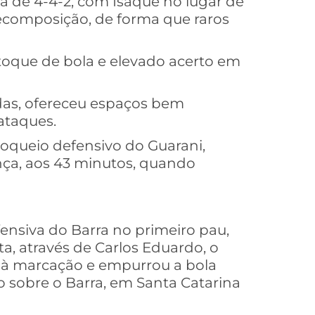
a de 4-4-2, com Isaque no lugar de
recomposição, de forma que raros
 toque de bola e elevado acerto em
das, ofereceu espaços bem
ataques.
bloqueio defensivo do Guarani,
ança, aos 43 minutos, quando
ensiva do Barra no primeiro pau,
ta, através de Carlos Eduardo, o
 à marcação e empurrou a bola
ro sobre o Barra, em Santa Catarina