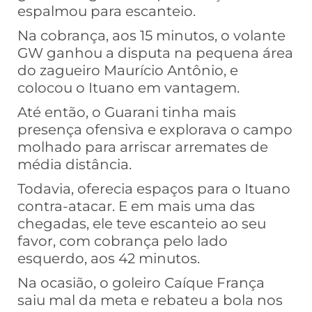
espalmou para escanteio.
Na cobrança, aos 15 minutos, o volante
GW ganhou a disputa na pequena área
do zagueiro Maurício Antônio, e
colocou o Ituano em vantagem.
Até então, o Guarani tinha mais
presença ofensiva e explorava o campo
molhado para arriscar arremates de
média distância.
Todavia, oferecia espaços para o Ituano
contra-atacar. E em mais uma das
chegadas, ele teve escanteio ao seu
favor, com cobrança pelo lado
esquerdo, aos 42 minutos.
Na ocasião, o goleiro Caíque França
saiu mal da meta e rebateu a bola nos