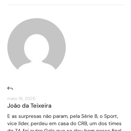
maio 18, 2026
João da Teixeira
E as surpresas não param, pela Série B, o Sport,
vice líder, perdeu em casa do CRB, um dos times
do Z4, foi outro Galo que se deu bem nesse final