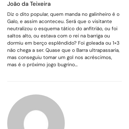
João da Teixeira
Diz o dito popular, quem manda no galinheiro é o
Galo, e assim aconteceu. Será que o visitante
neutralizou o esquema tático do anfitrião, ou foi
saltos alto, ou estava com o rei na barriga ou
dormiu em berço esplêndido? Foi goleada ou 1×3
não chega a ser. Quase que o Barra ultrapassaria,
mas conseguiu tomar um gol nos acréscimos,
mas é o próximo jogo bugrino…