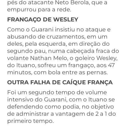
pés do atacante Neto Berola, que a
empurrou para a rede.
FRANGAÇO DE WESLEY
Como o Guarani insistiu no ataque e
abusando de cruzamentos, em um
deles, pela esquerda, em direção do
segundo pau, numa cabeçada fraca do
volante Nathan Melo, o goleiro Wesley,
do Ituano, sofreu um frangaço, aos 47
minutos, com bola entre as pernas.
OUTRA FALHA DE CAÍQUE FRANÇA
Foi um segundo tempo de volume
intensivo do Guarani, com o Ituano se
defendendo como podia, no objetivo
de administrar a vantagem de 2 a 1 do
primeiro tempo.