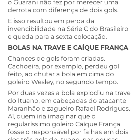
o Guarani não fez por merecer uma
derrota com diferença de dois gols.
E isso resultou em perda da
invencibilidade na Série C do Brasileiro
e queda para a sexta colocação.
BOLAS NA TRAVE E CAÍQUE FRANÇA
Chances de gols foram criadas.
Cachoeira, por exemplo, perdeu gol
feito, ao chutar a bola em cima do
goleiro Wesley, no segundo tempo.
Por duas vezes a bola explodiu na trave
do Ituano, em cabeçadas do atacante
Maranhão e zagueiro Rafael Rodrigues.
Aí, quem iria imaginar que o
regularíssimo goleiro Caíque França
fosse o responsável por falhas em dois
dos três gols do Ituano, nas poucas