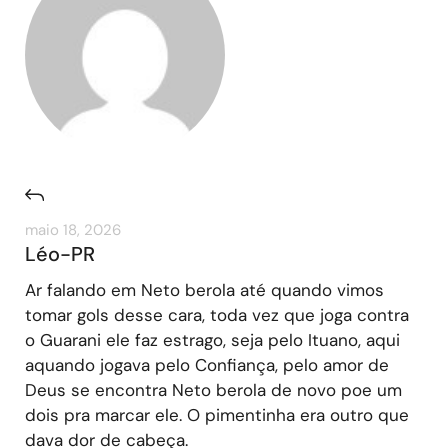
maio 18, 2026
Léo-PR
Ar falando em Neto berola até quando vimos
tomar gols desse cara, toda vez que joga contra
o Guarani ele faz estrago, seja pelo Ituano, aqui
aquando jogava pelo Confiança, pelo amor de
Deus se encontra Neto berola de novo poe um
dois pra marcar ele. O pimentinha era outro que
dava dor de cabeça.