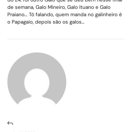
de semana, Galo Mineiro, Galo Ituano e Galo
Praiano… Tô falando, quem manda no galinheiro é
o Papagaio, depois são os galos…