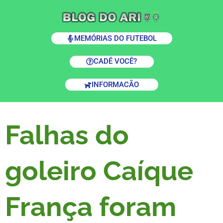
MEMÓRIAS DO FUTEBOL
CADÊ VOCÊ?
INFORMACÃO
Falhas do
goleiro Caíque
França foram