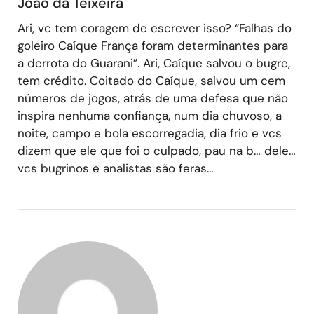
João da Teixeira
Ari, vc tem coragem de escrever isso? “Falhas do
goleiro Caíque França foram determinantes para
a derrota do Guarani”. Ari, Caíque salvou o bugre,
tem crédito. Coitado do Caíque, salvou um cem
números de jogos, atrás de uma defesa que não
inspira nenhuma confiança, num dia chuvoso, a
noite, campo e bola escorregadia, dia frio e vcs
dizem que ele que foi o culpado, pau na b… dele…
vcs bugrinos e analistas são feras…