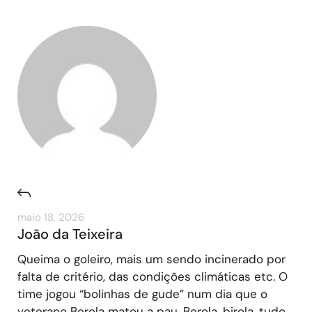
maio 18, 2026
João da Teixeira
Queima o goleiro, mais um sendo incinerado por
falta de critério, das condições climáticas etc. O
time jogou “bolinhas de gude” num dia que o
veterano Berola matou a pau. Berola, birola, tudo