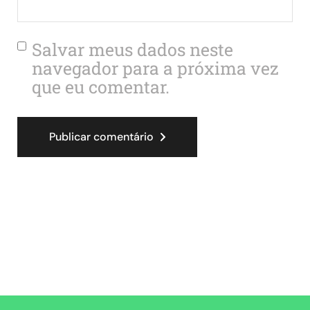
Salvar meus dados neste
navegador para a próxima vez
que eu comentar.
Publicar comentário