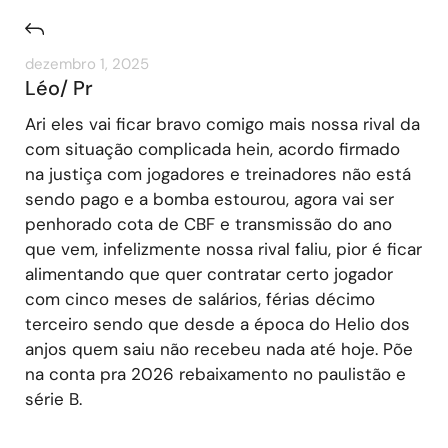
dezembro 1, 2025
Léo/ Pr
Ari eles vai ficar bravo comigo mais nossa rival da
com situação complicada hein, acordo firmado
na justiça com jogadores e treinadores não está
sendo pago e a bomba estourou, agora vai ser
penhorado cota de CBF e transmissão do ano
que vem, infelizmente nossa rival faliu, pior é ficar
alimentando que quer contratar certo jogador
com cinco meses de salários, férias décimo
terceiro sendo que desde a época do Helio dos
anjos quem saiu não recebeu nada até hoje. Põe
na conta pra 2026 rebaixamento no paulistão e
série B.