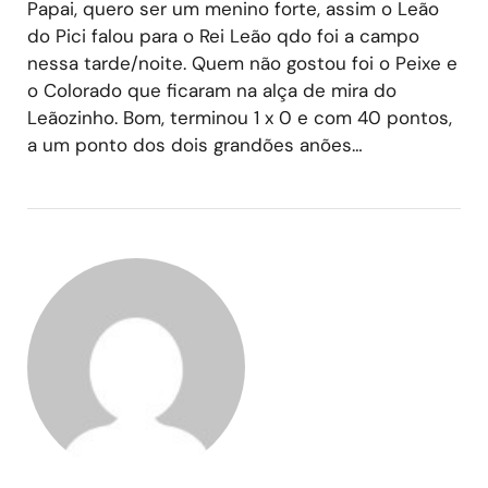
Papai, quero ser um menino forte, assim o Leão
do Pici falou para o Rei Leão qdo foi a campo
nessa tarde/noite. Quem não gostou foi o Peixe e
o Colorado que ficaram na alça de mira do
Leãozinho. Bom, terminou 1 x 0 e com 40 pontos,
a um ponto dos dois grandões anões…