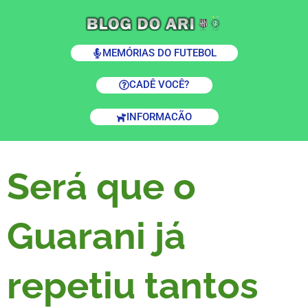
MEMÓRIAS DO FUTEBOL
CADÊ VOCÊ?
INFORMACÃO
Será que o
Guarani já
repetiu tantos