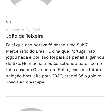
novembro 24, 2025
João da Teixeira
Falei que não botava fé nesse time Sub17
Mercenário do Brasil. E olha que Portugal não
jogou nada e por isso foi para os pênaltis, ganhou
de 6×5. Nem pênalti estão sabendo bater, como
foi o caso do Galo ontem. Enfim, essa é a futura
seleção brasileira para 2030, credo! Só o goleiro
João Pedro escapa…