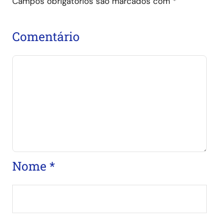
Campos obrigatórios são marcados com
*
Comentário
Nome
*