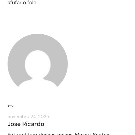
afufar o fole…
novembro 24, 2025
Jose Ricardo
Futebol tem dessas coisas, Mozart Santos