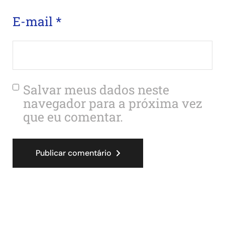
E-mail
*
Salvar meus dados neste
navegador para a próxima vez
que eu comentar.
Publicar comentário