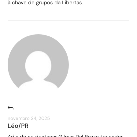
à chave de grupos da Libertas.
novembro 24, 2025
Léo/PR
Ari a de se destacar Gilmar Dal Pozzo treinador