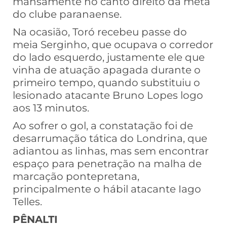
mansamente no canto direito da meta
do clube paranaense.
Na ocasião, Toró recebeu passe do
meia Serginho, que ocupava o corredor
do lado esquerdo, justamente ele que
vinha de atuação apagada durante o
primeiro tempo, quando substituiu o
lesionado atacante Bruno Lopes logo
aos 13 minutos.
Ao sofrer o gol, a constatação foi de
desarrumação tática do Londrina, que
adiantou as linhas, mas sem encontrar
espaço para penetração na malha de
marcação pontepretana,
principalmente o hábil atacante Iago
Telles.
PÊNALTI