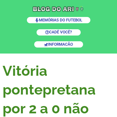
MEMÓRIAS DO FUTEBOL
CADÊ VOCÊ?
INFORMACÃO
Vitória
pontepretana
por 2 a 0 não