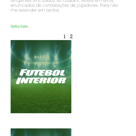
dirigentes vinculados ao Guarani, reflete em erros
anunciados de contratações de jogadores. Para não
me estender em tantos
Saiba mais
1
2