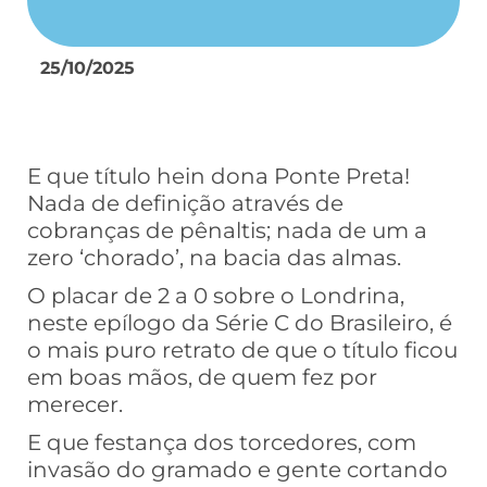
25/10/2025
E que título hein dona Ponte Preta!
Nada de definição através de
cobranças de pênaltis; nada de um a
zero ‘chorado’, na bacia das almas.
O placar de 2 a 0 sobre o Londrina,
neste epílogo da Série C do Brasileiro, é
o mais puro retrato de que o título ficou
em boas mãos, de quem fez por
merecer.
E que festança dos torcedores, com
invasão do gramado e gente cortando