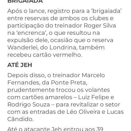
BRIGAIADA
Após o lance, registro para a ‘brigaiada’
entre reservas de ambos os clubes e
participação do treinador Roger Silva
na ‘encrenca’, o que resultou na
expulsão dele, ocasião que o reserva
Wanderlei, do Londrina, também
recebeu cartão vermelho.
ATÉ JEH
Depois disso, o treinador Marcelo
Fernandes, da Ponte Preta,
prudentemente trocou os volantes
com cartões amarelos – Luiz Felipe e
Rodrigo Souza – para revitalizar o setor
com as entradas de Léo Oliveira e Lucas
Cândido.
Até o atacante Jeh entrou aos 39