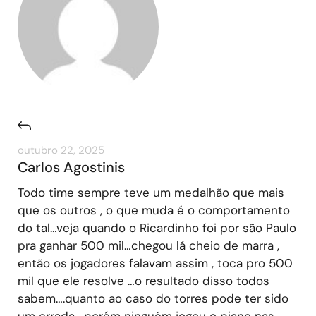
outubro 22, 2025
Carlos Agostinis
Todo time sempre teve um medalhão que mais
que os outros , o que muda é o comportamento
do tal…veja quando o Ricardinho foi por são Paulo
pra ganhar 500 mil…chegou lá cheio de marra ,
então os jogadores falavam assim , toca pro 500
mil que ele resolve …o resultado disso todos
sabem….quanto ao caso do torres pode ter sido
um errada , porém ninguém jogou o piano nas