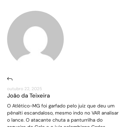
outubro 22, 2025
João da Teixeira
O Atlético-MG foi garfado pelo juiz que deu um
pênalti escandaloso, mesmo indo no VAR analisar
o lance. O atacante chuta a panturrilha do
zagueiro do Galo e o juiz colombiano Carlos