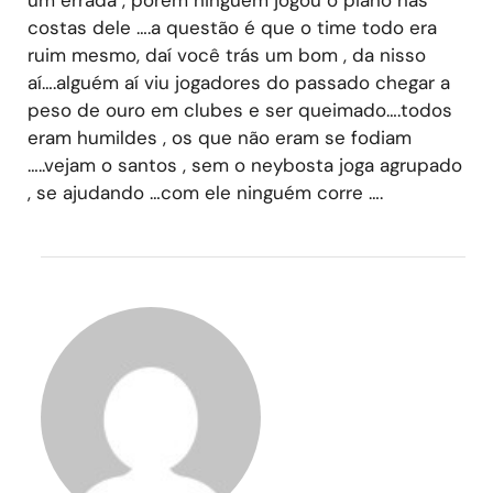
costas dele ….a questão é que o time todo era
ruim mesmo, daí você trás um bom , da nisso
aí….alguém aí viu jogadores do passado chegar a
peso de ouro em clubes e ser queimado….todos
eram humildes , os que não eram se fodiam
…..vejam o santos , sem o neybosta joga agrupado
, se ajudando …com ele ninguém corre ….