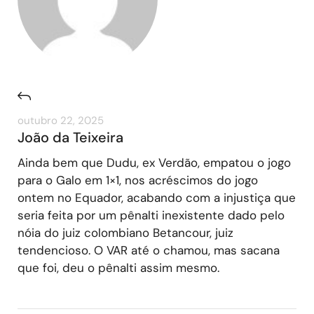
outubro 22, 2025
João da Teixeira
Ainda bem que Dudu, ex Verdão, empatou o jogo
para o Galo em 1×1, nos acréscimos do jogo
ontem no Equador, acabando com a injustiça que
seria feita por um pênalti inexistente dado pelo
nóia do juiz colombiano Betancour, juiz
tendencioso. O VAR até o chamou, mas sacana
que foi, deu o pênalti assim mesmo.