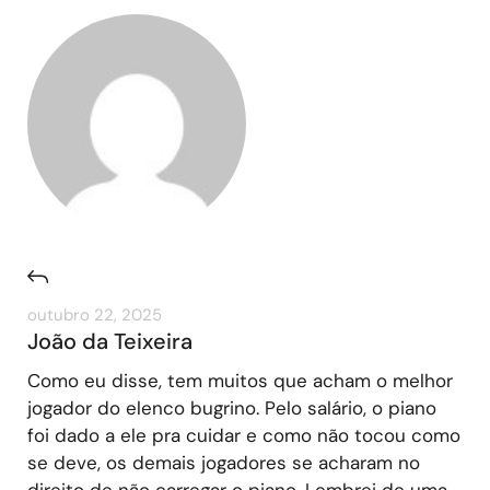
outubro 22, 2025
João da Teixeira
Como eu disse, tem muitos que acham o melhor
jogador do elenco bugrino. Pelo salário, o piano
foi dado a ele pra cuidar e como não tocou como
se deve, os demais jogadores se acharam no
direito de não carregar o piano. Lembrei de uma