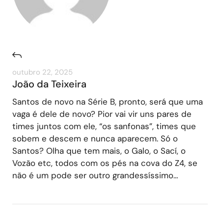
outubro 22, 2025
João da Teixeira
Santos de novo na Série B, pronto, será que uma
vaga é dele de novo? Pior vai vir uns pares de
times juntos com ele, “os sanfonas”, times que
sobem e descem e nunca aparecem. Só o
Santos? Olha que tem mais, o Galo, o Sací, o
Vozão etc, todos com os pés na cova do Z4, se
não é um pode ser outro grandessíssimo…