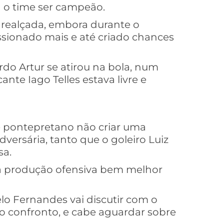
a o time ser campeão.
r realçada, embora durante o
sionado mais e até criado chances
rdo Artur se atirou na bola, num
nte Iago Telles estava livre e
e pontepretano não criar uma
ersária, tanto que o goleiro Luiz
sa.
ta produção ofensiva bem melhor
o Fernandes vai discutir com o
vo confronto, e cabe aguardar sobre