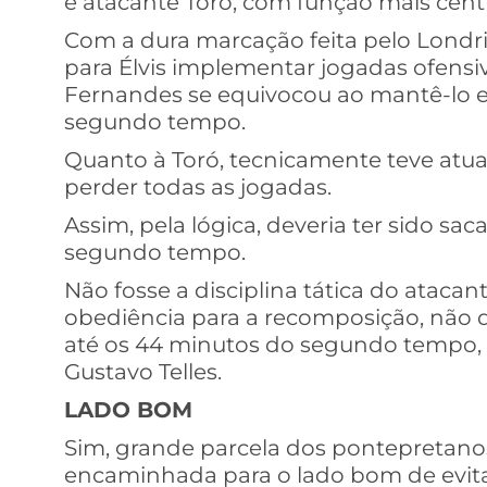
e atacante Toró, com função mais cent
Com a dura marcação feita pelo Lond
para Élvis implementar jogadas ofens
Fernandes se equivocou ao mantê-lo 
segundo tempo.
Quanto à Toró, tecnicamente teve atua
perder todas as jogadas.
Assim, pela lógica, deveria ter sido s
segundo tempo.
Não fosse a disciplina tática do ataca
obediência para a recomposição, não
até os 44 minutos do segundo tempo,
Gustavo Telles.
LADO BOM
Sim, grande parcela dos pontepretanos
encaminhada para o lado bom de evita