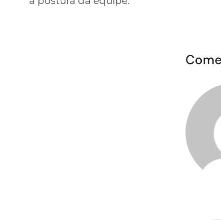
a postura da equipe.
Come