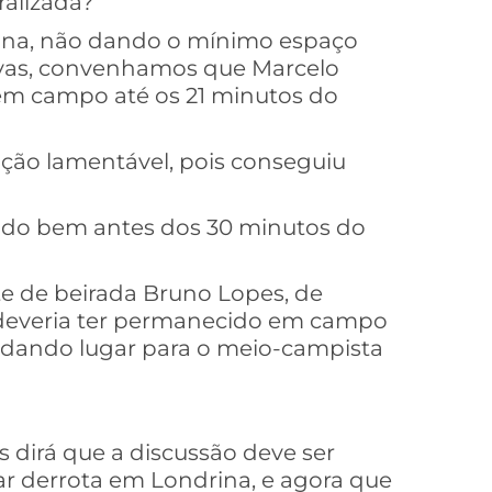
ralizada?
rina, não dando o mínimo espaço
ivas, convenhamos que Marcelo
em campo até os 21 minutos do
ção lamentável, pois conseguiu
acado bem antes dos 30 minutos do
nte de beirada Bruno Lopes, de
 deveria ter permanecido em campo
 dando lugar para o meio-campista
 dirá que a discussão deve ser
r derrota em Londrina, e agora que