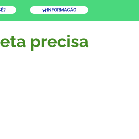
CÊ?
INFORMACÃO
eta precisa