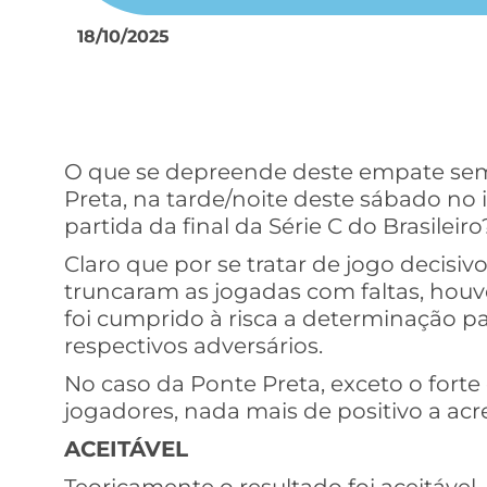
18/10/2025
O que se depreende deste empate sem
Preta, na tarde/noite deste sábado no 
partida da final da Série C do Brasileiro
Claro que por se tratar de jogo decisiv
truncaram as jogadas com faltas, houv
foi cumprido à risca a determinação 
respectivos adversários.
No caso da Ponte Preta, exceto o fort
jogadores, nada mais de positivo a acr
ACEITÁVEL