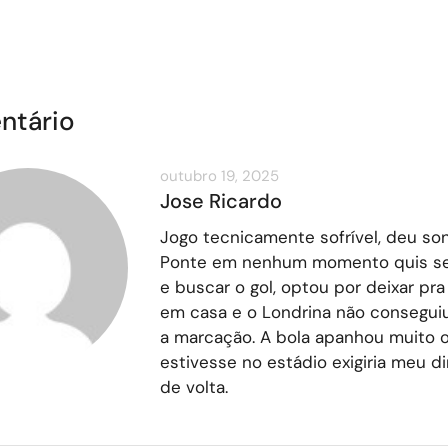
ntário
outubro 19, 2025
Jose Ricardo
Jogo tecnicamente sofrível, deu son
Ponte em nenhum momento quis se 
e buscar o gol, optou por deixar pra
em casa e o Londrina não consegui
a marcação. A bola apanhou muito 
estivesse no estádio exigiria meu di
de volta.