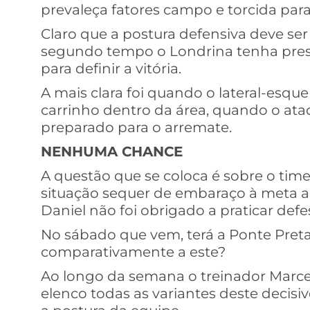
prevaleça fatores campo e torcida par
Claro que a postura defensiva deve se
segundo tempo o Londrina tenha pres
para definir a vitória.
A mais clara foi quando o lateral-esque
carrinho dentro da área, quando o ataca
preparado para o arremate.
NENHUMA CHANCE
A questão que se coloca é sobre o tim
situação sequer de embaraço à meta adv
Daniel não foi obrigado a praticar defe
No sábado que vem, terá a Ponte Pre
comparativamente a este?
Ao longo da semana o treinador Marcel
elenco todas as variantes deste decisi