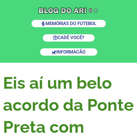
MEMÓRIAS DO FUTEBOL
CADÊ VOCÊ?
INFORMACÃO
Eis aí um belo
acordo da Ponte
Preta com