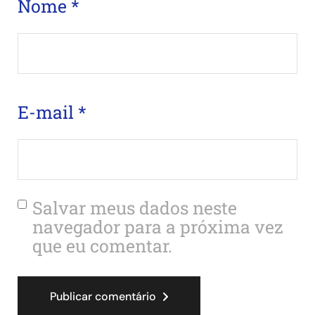
Nome
*
E-mail
*
Salvar meus dados neste
navegador para a próxima vez
que eu comentar.
Publicar comentário