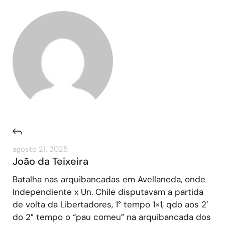
agosto 21, 2025
João da Teixeira
Batalha nas arquibancadas em Avellaneda, onde
Independiente x Un. Chile disputavam a partida
de volta da Libertadores, 1° tempo 1×1, qdo aos 2′
do 2° tempo o “pau comeu” na arquibancada dos