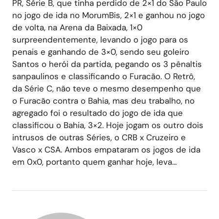
PR, Série B, que tinha perdido de 2×1 do São Paulo
no jogo de ida no MorumBis, 2×1 e ganhou no jogo
de volta, na Arena da Baixada, 1×0
surpreendentemente, levando o jogo para os
penais e ganhando de 3×0, sendo seu goleiro
Santos o herói da partida, pegando os 3 pênaltis
sanpaulinos e classificando o Furacão. O Retrô,
da Série C, não teve o mesmo desempenho que
o Furacão contra o Bahia, mas deu trabalho, no
agregado foi o resultado do jogo de ida que
classificou o Bahia, 3×2. Hoje jogam os outro dois
intrusos de outras Séries, o CRB x Cruzeiro e
Vasco x CSA. Ambos empataram os jogos de ida
em 0x0, portanto quem ganhar hoje, leva…