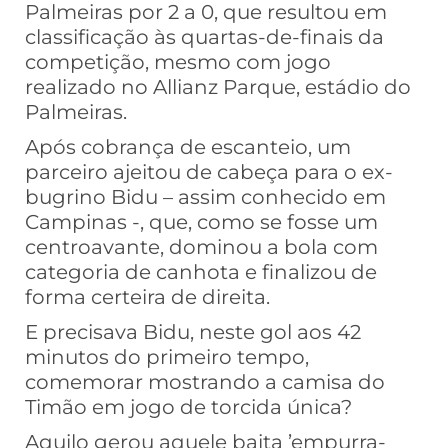
Palmeiras por 2 a 0, que resultou em
classificação às quartas-de-finais da
competição, mesmo com jogo
realizado no Allianz Parque, estádio do
Palmeiras.
Após cobrança de escanteio, um
parceiro ajeitou de cabeça para o ex-
bugrino Bidu – assim conhecido em
Campinas -, que, como se fosse um
centroavante, dominou a bola com
categoria de canhota e finalizou de
forma certeira de direita.
E precisava Bidu, neste gol aos 42
minutos do primeiro tempo,
comemorar mostrando a camisa do
Timão em jogo de torcida única?
Aquilo gerou aquele baita ’empurra-