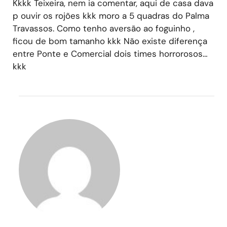
Kkkk Teixeira, nem ia comentar, aqui de casa dava
p ouvir os rojões kkk moro a 5 quadras do Palma
Travassos. Como tenho aversão ao foguinho ,
ficou de bom tamanho kkk Não existe diferença
entre Ponte e Comercial dois times horrorosos…
kkk