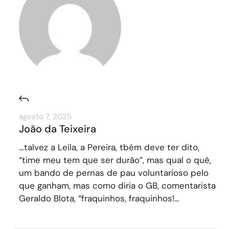
agosto 7, 2025
João da Teixeira
…talvez a Leila, a Pereira, tbém deve ter dito,
“time meu tem que ser durão”, mas qual o quê,
um bando de pernas de pau voluntarioso pelo
que ganham, mas como diria o GB, comentarista
Geraldo Blota, “fraquinhos, fraquinhos!…