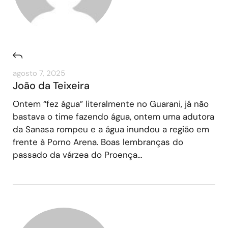
agosto 7, 2025
João da Teixeira
Ontem “fez água” literalmente no Guarani, já não
bastava o time fazendo água, ontem uma adutora
da Sanasa rompeu e a água inundou a região em
frente à Porno Arena. Boas lembranças do
passado da várzea do Proença…