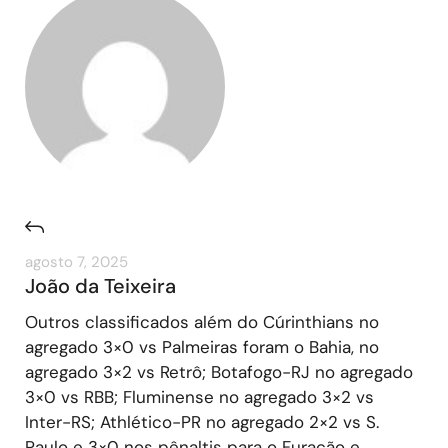
agosto 7, 2025
João da Teixeira
Outros classificados além do Cúrinthians no
agregado 3×0 vs Palmeiras foram o Bahia, no
agregado 3×2 vs Retrô; Botafogo-RJ no agregado
3×0 vs RBB; Fluminense no agregado 3×2 vs
Inter-RS; Athlético-PR no agregado 2×2 vs S.
Paulo e 3×0 nos pênaltis para o Furacão e