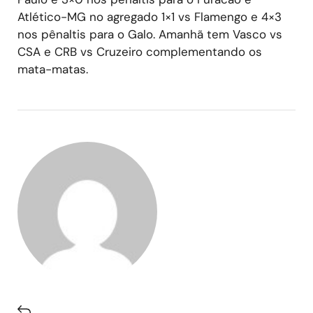
Atlético-MG no agregado 1×1 vs Flamengo e 4×3
nos pênaltis para o Galo. Amanhã tem Vasco vs
CSA e CRB vs Cruzeiro complementando os
mata-matas.