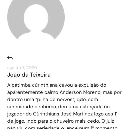
agosto 7, 2025
João da Teixeira
A catimba cúrinthiana cavou a expulsão do
aparentemente calmo Anderson Moreno, mas por
dentro uma “pilha de nervos”, qdo, sem
serenidade nenhuma, deu uma cabeçada no
jogador do Cúrinthians José Martinez logo aos 11′
de jogo, indo para o chuveiro mais cedo. O juiz
não viu com seriedade o lance num 1° momento,