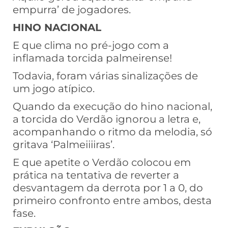
empurra’ de jogadores.
HINO NACIONAL
E que clima no pré-jogo com a
inflamada torcida palmeirense!
Todavia, foram várias sinalizações de
um jogo atípico.
Quando da execução do hino nacional,
a torcida do Verdão ignorou a letra e,
acompanhando o ritmo da melodia, só
gritava ‘Palmeiiiiras’.
E que apetite o Verdão colocou em
prática na tentativa de reverter a
desvantagem da derrota por 1 a 0, do
primeiro confronto entre ambos, desta
fase.