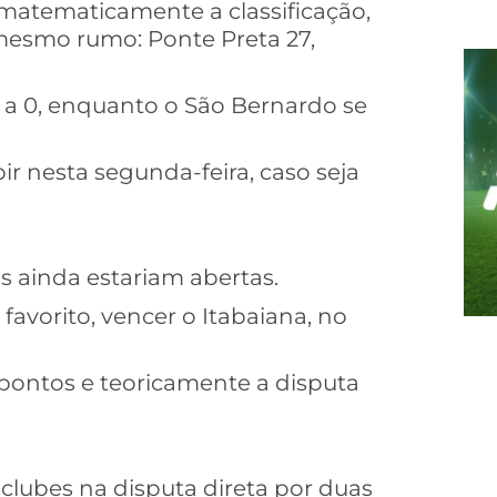
r matematicamente a classificação,
mesmo rumo: Ponte Preta 27,
 a 0, enquanto o São Bernardo se
r nesta segunda-feira, caso seja
 ainda estariam abertas.
favorito, vencer o Itabaiana, no
 pontos e teoricamente a disputa
clubes na disputa direta por duas