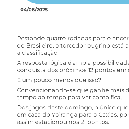
04/08/2025
Restando quatro rodadas para o encerr
do Brasileiro, o torcedor bugrino está a
a classificação
A resposta lógica é ampla possibilida
conquista dos próximos 12 pontos em d
E um pouco menos que isso?
Convencionando-se que ganhe mais dez
tempo ao tempo para ver como fica.
Dos jogos deste domingo, o único que 
em casa do Ypiranga para o Caxias, po
assim estacionou nos 21 pontos.