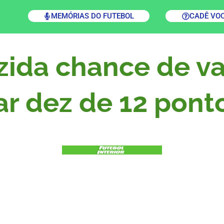
MEMÓRIAS DO FUTEBOL
CADÊ VO
zida chance de v
ar dez de 12 pont