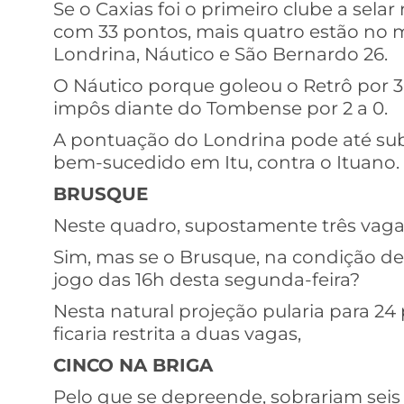
Se o Caxias foi o primeiro clube a sela
com 33 pontos, mais quatro estão no 
Londrina, Náutico e São Bernardo 26.
O Náutico porque goleou o Retrô por 3
impôs diante do Tombense por 2 a 0.
A pontuação do Londrina pode até subi
bem-sucedido em Itu, contra o Ituano.
BRUSQUE
Neste quadro, supostamente três vagas
Sim, mas se o Brusque, na condição de 
jogo das 16h desta segunda-feira?
Nesta natural projeção pularia para 24
ficaria restrita a duas vagas,
CINCO NA BRIGA
Pelo que se depreende, sobrariam seis 