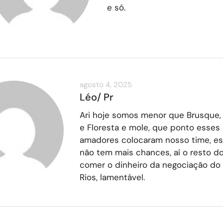
e só.
agosto 4, 2025
Léo/ Pr
Ari hoje somos menor que Brusque, I
e Floresta e mole, que ponto esses
amadores colocaram nosso time, e
não tem mais chances, aí o resto do
comer o dinheiro da negociação do
Rios, lamentável.