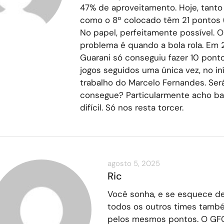
47% de aproveitamento. Hoje, tanto
como o 8º colocado têm 21 pontos (
No papel, perfeitamente possível. 
problema é quando a bola rola. Em 
Guarani só conseguiu fazer 10 pont
jogos seguidos uma única vez, no in
trabalho do Marcelo Fernandes. Ser
consegue? Particularmente acho ba
difícil. Só nos resta torcer.
agosto 5, 2025
Ric
Você sonha, e se esquece d
todos os outros times tamb
pelos mesmos pontos. O GFC