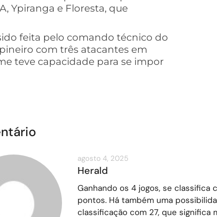
, Ypiranga e Floresta, que
sido feita pelo comando técnico do
ampineiro com três atacantes em
time teve capacidade para se impor
ntário
agosto 4, 2025
Herald
Ganhando os 4 jogos, se classifica
pontos. Há também uma possibilid
classificação com 27, que significa 