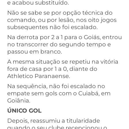
e acabou substituído.
Não se sabe se por opção técnica do
comando, ou por lesão, nos oito jogos
subsequentes não foi escalado.
Na derrota por 2 a 1 para o Goiás, entrou
no transcorrer do segundo tempo e
passou em branco.
A mesma situação se repetiu na vitória
fora de casa por 1 a 0, diante do
Athletico Paranaense.
Na sequência, não foi escalado no
empate sem gols com o Cuiabá, em
Goiânia.
ÚNICO GOL
Depois, reassumiu a titularidade
quando o seu clube recepcionou o