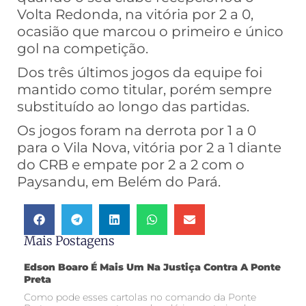
Volta Redonda, na vitória por 2 a 0,
ocasião que marcou o primeiro e único
gol na competição.
Dos três últimos jogos da equipe foi
mantido como titular, porém sempre
substituído ao longo das partidas.
Os jogos foram na derrota por 1 a 0
para o Vila Nova, vitória por 2 a 1 diante
do CRB e empate por 2 a 2 com o
Paysandu, em Belém do Pará.
Mais Postagens
Edson Boaro É Mais Um Na Justiça Contra A Ponte
Preta
Como pode esses cartolas no comando da Ponte