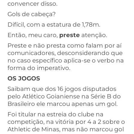
convencer disso.
Gols de cabeça?
Difícil, com a estatura de 1,78m.
Então, meu caro,
preste
atenção.
Preste e não presta como falam por aí
comunicadores, desconsiderando que
no caso específico aplica-se o verbo na
forma do imperativo.
OS JOGOS
Saibam que dos 16 jogos disputados
pelo Atlético Goianiense na Série B do
Brasileiro ele marcou apenas um gol.
Foi titular na estreia do clube na
competição, na vitória por 4 a 2 sobre o
Athletic de Minas, mas não marcou gol