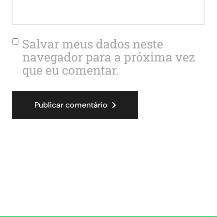
Salvar meus dados neste
navegador para a próxima vez
que eu comentar.
Publicar comentário