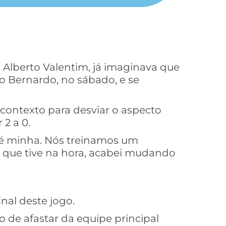
 Alberto Valentim, já imaginava que
ão Bernardo, no sábado, e se
contexto para desviar o aspecto
 2 a 0.
a é minha. Nós treinamos um
 que tive na hora, acabei mudando
inal deste jogo.
 de afastar da equipe principal