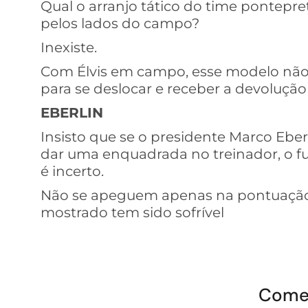
Qual o arranjo tático do time pontepr
pelos lados do campo?
Inexiste.
Com Élvis em campo, esse modelo não 
para se deslocar e receber a devoluçã
EBERLIN
Insisto que se o presidente Marco Eberl
dar uma enquadrada no treinador, o f
é incerto.
Não se apeguem apenas na pontuação,
mostrado tem sido sofrível
Come