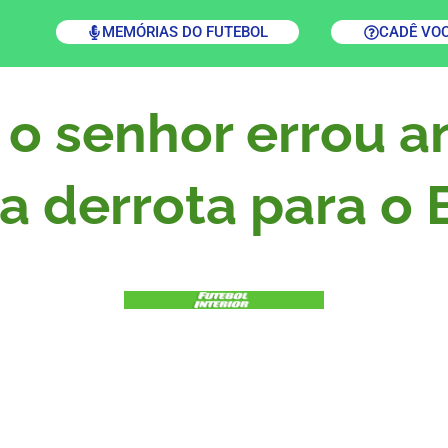
MEMÓRIAS DO FUTEBOL
CADÊ VO
 o senhor errou a
 na derrota para o