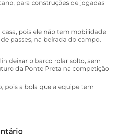
etano, para construções de jogadas
casa, pois ele não tem mobilidade
o de passes, na beirada do campo.
in deixar o barco rolar solto, sem
uturo da Ponte Preta na competição
 pois a bola que a equipe tem
ntário