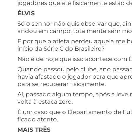
jogadores que até fisicamente estão 
ÉLVIS
Só o senhor não quis observar que, ai
andou em campo, totalmente sem mob
E por que o atleta perdeu aquela melh
início da Série C do Brasileiro?
Não é de hoje que isso acontece com Él
Quando passou pelo clube, ano passado
havia afastado o jogador para que ap
para se recuperar fisicamente.
Aí, passado algum tempo, após a leve m
volta à estaca zero.
É um caso que o Departamento de Fute
ficado atento.
MAIS TRÊS