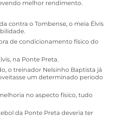
devendo melhor rendimento.
nda contra o Tombense, o meia Élvis
ilidade.
ora de condicionamento físico do
vis, na Ponte Preta.
, o treinador Nelsinho Baptista já
roveitasse um determinado período
elhoria no aspecto físico, tudo
bol da Ponte Preta deveria ter