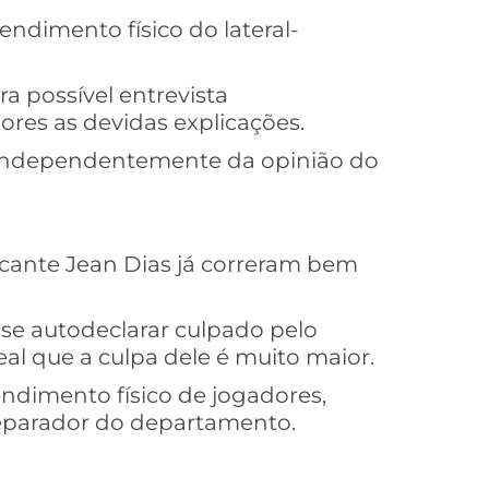
ndimento físico do lateral-
 possível entrevista
ores as devidas explicações.
s, independentemente da opinião do
tacante Jean Dias já correram bem
 se autodeclarar culpado pelo
real que a culpa dele é muito maior.
endimento físico de jogadores,
reparador do departamento.