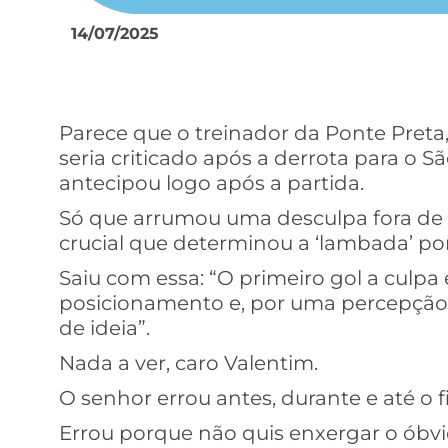
14/07/2025
Parece que o treinador da Ponte Preta,
seria criticado após a derrota para o S
antecipou logo após a partida.
Só que arrumou uma desculpa fora de 
crucial que determinou a ‘lambada’ por
Saiu com essa: “O primeiro gol a culp
posicionamento e, por uma percepção
de ideia”.
Nada a ver, caro Valentim.
O senhor errou antes, durante e até o f
Errou porque não quis enxergar o óbvio