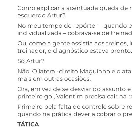
Como explicar a acentuada queda de re
esquerdo Artur?
No meu tempo de repórter – quando era
individualizada – cobrava-se de treinad
Ou, como a gente assistia aos treino
treinador, o diagnóstico estava pronto.
Só Artur?
Não. O lateral-direito Maguinho e o a
mais em outras ocasiões.
Ora, em vez de se desviar do assunto e
primeiro gol, Valentim precisa cair na 
Primeiro pela falta de controle sobre r
quando na prática deveria cobrar o p
TÁTICA