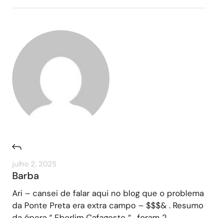
julho 2, 2025
Barba
Ari – cansei de falar aqui no blog que o problema
da Ponte Preta era extra campo – $$$& . Resumo
da ópera “ Eberlim Cafageste “ , foram 2