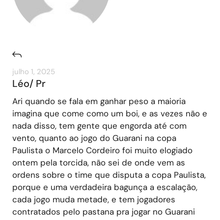
julho 1, 2025
Léo/ Pr
Ari quando se fala em ganhar peso a maioria
imagina que come como um boi, e as vezes não e
nada disso, tem gente que engorda até com
vento, quanto ao jogo do Guarani na copa
Paulista o Marcelo Cordeiro foi muito elogiado
ontem pela torcida, não sei de onde vem as
ordens sobre o time que disputa a copa Paulista,
porque e uma verdadeira bagunça a escalação,
cada jogo muda metade, e tem jogadores
contratados pelo pastana pra jogar no Guarani