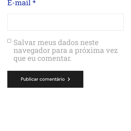
E-mail
*
Salvar meus dados neste
navegador para a próxima vez
que eu comentar.
Publicar comentário