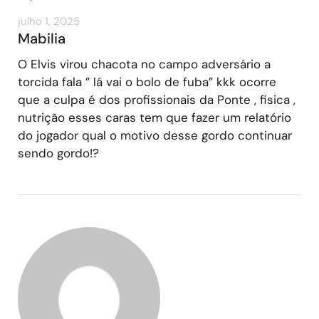
julho 1, 2025
Mabilia
O Elvis virou chacota no campo adversário a
torcida fala ” lá vai o bolo de fuba” kkk ocorre
que a culpa é dos profissionais da Ponte , fisica ,
nutrição esses caras tem que fazer um relatório
do jogador qual o motivo desse gordo continuar
sendo gordo!?