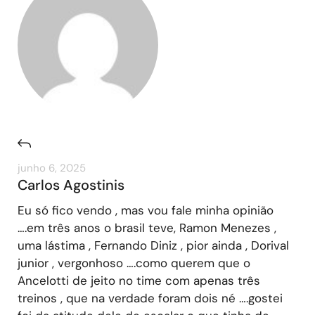
junho 6, 2025
Carlos Agostinis
Eu só fico vendo , mas vou fale minha opinião
….em três anos o brasil teve, Ramon Menezes ,
uma lástima , Fernando Diniz , pior ainda , Dorival
junior , vergonhoso ….como querem que o
Ancelotti de jeito no time com apenas três
treinos , que na verdade foram dois né ….gostei