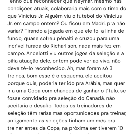
Tenho que reconhecer que Neymar, mesmo nas
condições atuais, colaboraria mais com o time do
que Vinicius Jr. Alguém viu o futebol do Vinícius
Jr. em campo ontem? Ou ficou em Madri, pra não
variar? Tirando a jogada em que ele foi a linha de
fundo, quase sofreu pênalti e cruzou para uma
incrível furada do Richarlison, nada mais fez em
campo. Ancelotti viu outros jogos da seleção e a
pífia atuação dele, ontem pode ver ao vivo, não
deve tê-lo reconhecido. Ah, mas foram só 3
treinos, bom esse é o esquema, ele aceitou
porque quis, poderia ter ido pra Arábia, mas quer
ir a uma Copa com chances de ganhar o título, se
fosse convidado pra seleção do Canadá, não
aceitaria o desafio. Todos os treinadores de
seleção têm raríssimas oportunidades pra treinar,
antigamente as seleções tinham um mês pra
treinar antes da Copa, na próxima ser tiverem 10