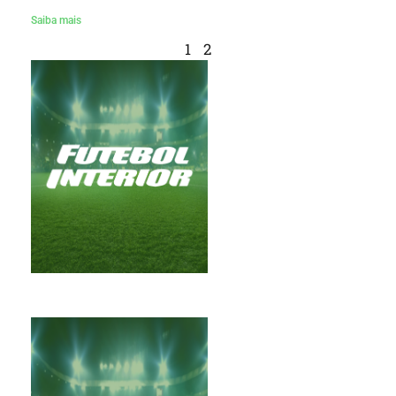
Saiba mais
1
2