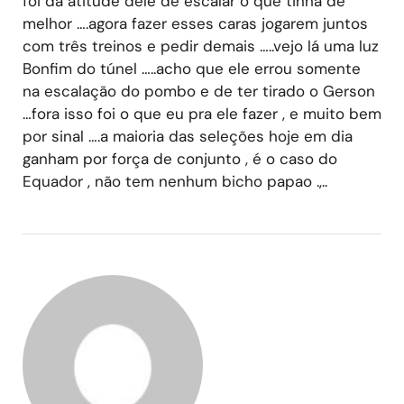
foi da atitude dele de escalar o que tinha de
melhor ….agora fazer esses caras jogarem juntos
com três treinos e pedir demais …..vejo lá uma luz
Bonfim do túnel …..acho que ele errou somente
na escalação do pombo e de ter tirado o Gerson
…fora isso foi o que eu pra ele fazer , e muito bem
por sinal ….a maioria das seleções hoje em dia
ganham por força de conjunto , é o caso do
Equador , não tem nenhum bicho papao .,..