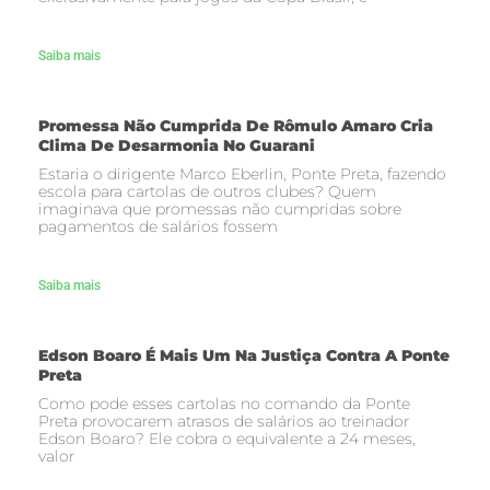
Saiba mais
Promessa Não Cumprida De Rômulo Amaro Cria
Clima De Desarmonia No Guarani
Estaria o dirigente Marco Eberlin, Ponte Preta, fazendo
escola para cartolas de outros clubes? Quem
imaginava que promessas não cumpridas sobre
pagamentos de salários fossem
Saiba mais
Edson Boaro É Mais Um Na Justiça Contra A Ponte
Preta
Como pode esses cartolas no comando da Ponte
Preta provocarem atrasos de salários ao treinador
Edson Boaro? Ele cobra o equivalente a 24 meses,
valor