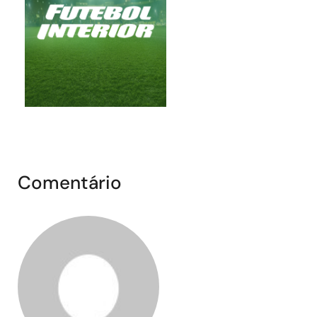
Comentário