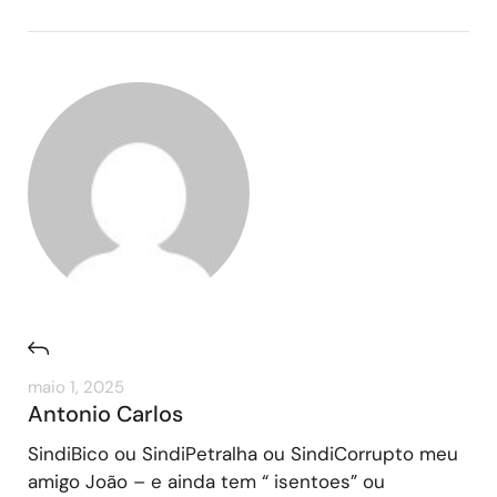
maio 1, 2025
Antonio Carlos
SindiBico ou SindiPetralha ou SindiCorrupto meu
amigo João – e ainda tem “ isentoes” ou