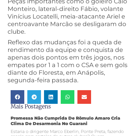
Peças importantes como o goleiro Caio
Monteiro, lateral-direito Fábio, volante
Vinícius Locatelli, meia-atacante Ariel e
centroavante Marcão se desligaram do
clube.
Reflexo das mudanças foi a queda de
rendimento da equipe e conquista de
apenas dois pontos em três jogos, nos
empates por 1 a 1 com o CSA e sem gols
diante do Floresta, em Anápolis,
segunda-feira passada.
Mais Postagens
Promessa Não Cumprida De Rômulo Amaro Cria
Clima De Desarmonia No Guarani
Estaria o dirigente Marco Eberlin, Ponte Preta, fazendo