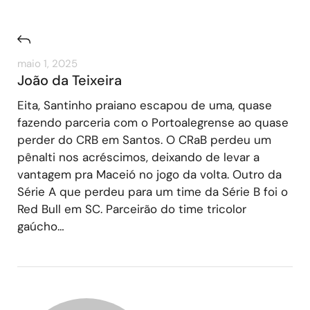
maio 1, 2025
João da Teixeira
Eita, Santinho praiano escapou de uma, quase
fazendo parceria com o Portoalegrense ao quase
perder do CRB em Santos. O CRaB perdeu um
pênalti nos acréscimos, deixando de levar a
vantagem pra Maceió no jogo da volta. Outro da
Série A que perdeu para um time da Série B foi o
Red Bull em SC. Parceirão do time tricolor
gaúcho…