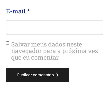
E-mail
*
Salvar meus dados neste
navegador para a próxima vez
que eu comentar.
Publicar comentário