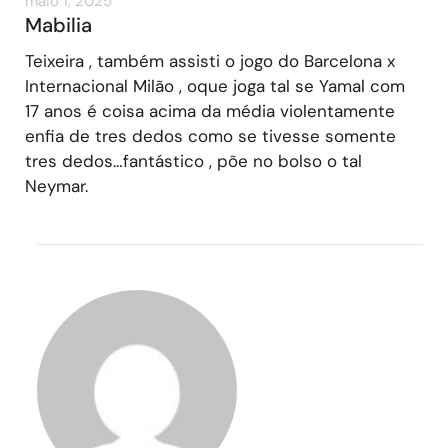
maio 1, 2025
Mabilia
Teixeira , também assisti o jogo do Barcelona x
Internacional Milão , oque joga tal se Yamal com
17 anos é coisa acima da média violentamente
enfia de tres dedos como se tivesse somente
tres dedos…fantástico , põe no bolso o tal
Neymar.