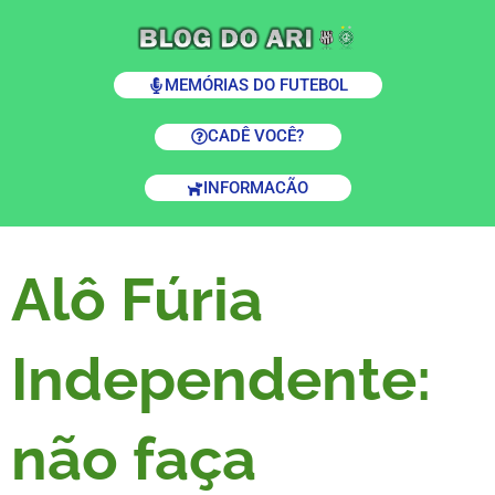
MEMÓRIAS DO FUTEBOL
CADÊ VOCÊ?
INFORMACÃO
Alô Fúria
Independente:
não faça