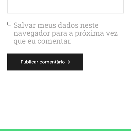
Salvar meus dados neste
navegador para a próxima vez
que eu comentar.
Publicar comentário