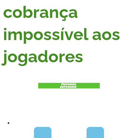
cobrança
impossível aos
jogadores