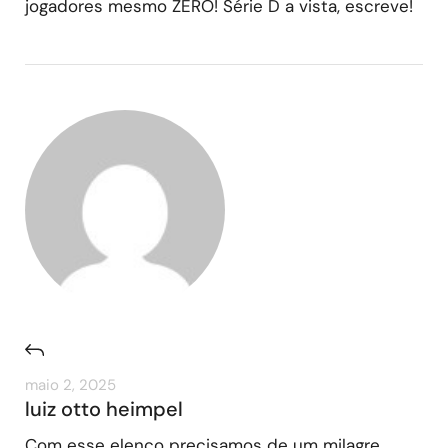
jogadores mesmo ZERO! Série D a vista, escreve!
maio 2, 2025
luiz otto heimpel
Com esse elenco precisamos de um milagre.