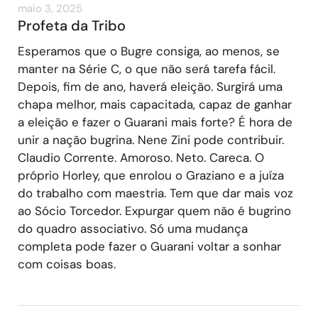
maio 3, 2025
Profeta da Tribo
Esperamos que o Bugre consiga, ao menos, se
manter na Série C, o que não será tarefa fácil.
Depois, fim de ano, haverá eleição. Surgirá uma
chapa melhor, mais capacitada, capaz de ganhar
a eleição e fazer o Guarani mais forte? É hora de
unir a nação bugrina. Nene Zini pode contribuir.
Claudio Corrente. Amoroso. Neto. Careca. O
próprio Horley, que enrolou o Graziano e a juíza
do trabalho com maestria. Tem que dar mais voz
ao Sócio Torcedor. Expurgar quem não é bugrino
do quadro associativo. Só uma mudança
completa pode fazer o Guarani voltar a sonhar
com coisas boas.