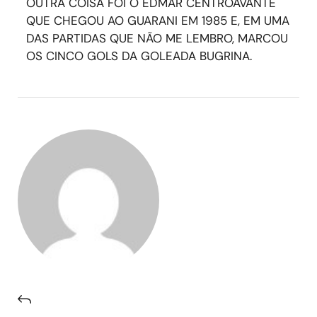
OUTRA COISA FOI O EDMAR CENTROAVANTE
QUE CHEGOU AO GUARANI EM 1985 E, EM UMA
DAS PARTIDAS QUE NÃO ME LEMBRO, MARCOU
OS CINCO GOLS DA GOLEADA BUGRINA.