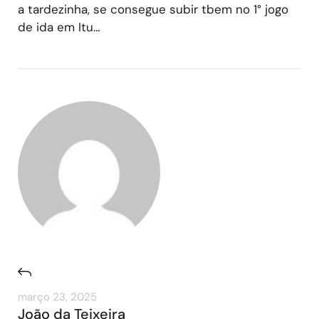
a tardezinha, se consegue subir tbem no 1° jogo
de ida em Itu…
março 23, 2025
João da Teixeira