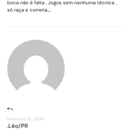
boca não é falta . Jogos sem nenhuma técnica ,
só raça e correria….
fevereiro 16, 2025
.Léo/PR