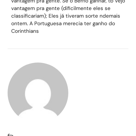
vantagem pra gente. Se o Bernô ganhar, tb vejo
vantagem pra gente (dificilmente eles se
classificariam); Eles já tiveram sorte ndemais
ontem. A Portuguesa merecia ter ganho do
Corinthians