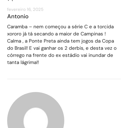
fevereiro 16, 2025
Antonio
Caramba – nem começou a série C e a torcida
xororo já tá secando a maior de Campinas !
Calma , a Ponte Preta ainda tem jogos da Copa
do Brasil! E vai ganhar os 2 derbis, e desta vez o
córrego na frente do ex estádio vai inundar de
tanta lágrima!!