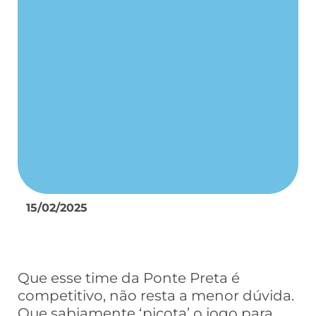
15/02/2025
Que esse time da Ponte Preta é
competitivo, não resta a menor dúvida.
Que sabiamente ‘picota’ o jogo para