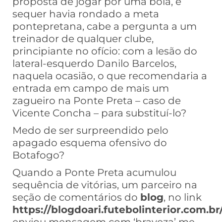
proposta de jogar por uma bola, e
sequer havia rondado a meta
pontepretana, cabe a pergunta a um
treinador de qualquer clube,
principiante no ofício: com a lesão do
lateral-esquerdo Danilo Barcelos,
naquela ocasião, o que recomendaria a
entrada em campo de mais um
zagueiro na Ponte Preta – caso de
Vicente Concha – para substituí-lo?
Medo de ser surpreendido pelo
apagado esquema ofensivo do
Botafogo?
Quando a Ponte Preta acumulou
sequência de vitórias, um parceiro na
seção de comentários do
blog
, no link
https://blogdoari.futebolinterior.com.br