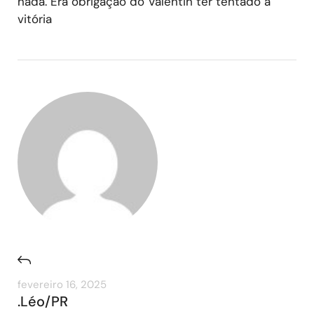
nada. Era obrigação do Valentin ter tentado a
vitória
fevereiro 16, 2025
.Léo/PR