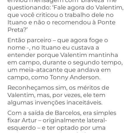
enviou mensagem com ‘braveza’ me
questionando: ‘Fale agora do Valentim,
que você criticou o trabalho dele no
Ituano e não o recomendou à Ponte
Preta?’
Então parceiro – que agora foge o
nome -, no Ituano eu custava a
entender porque Valentim mantinha
em campo, durante o segundo tempo,
um meia-atacante que andava em
campo, como Tonny Anderson.
Reconheçamos sim, os méritos de
Valentim, mas, por vezes, ele tem
algumas invenções inaceitáveis.
Com a saída de Barcelos, era simples
fixar Artur – originalmente lateral-
esquerdo – e ter optado por uma