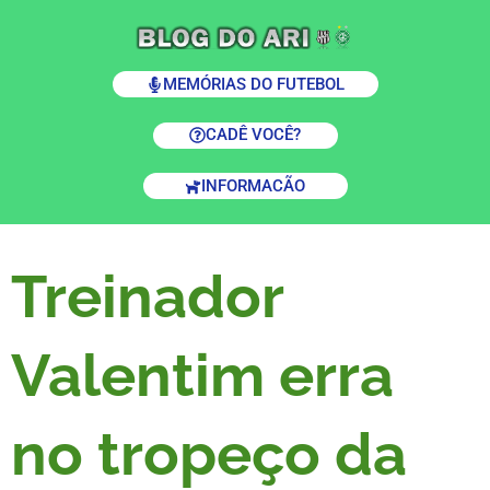
MEMÓRIAS DO FUTEBOL
CADÊ VOCÊ?
INFORMACÃO
Treinador
Valentim erra
no tropeço da