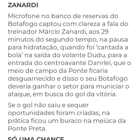
ZANARDI
Microfone no banco de reservas do
Botafogo captou com clareza a fala do
treinador Márcio Zanardi, aos 29
minutos do segundo tempo, na pausa
para hidratação, quando foi ‘cantada a
bola’ na saída do volante Dudu, para a
entrada do centroavante Danrlei, que o
meio de campo da Ponte ficaria
desguarnecido e disso o seu Botafogo
deveria ganhar o setor para municiar o
ataque, em busca do gol da vitória.
Se o gol não saiu e sequer
oportunidades foram criadas, na
prática ficou um buraco na meiúca da
Ponte Preta.
SÓ UMA CHANCE