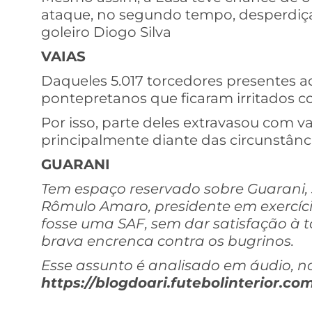
ataque, no segundo tempo, desperdiça
goleiro Diogo Silva
VAIAS
Daqueles 5.017 torcedores presentes ao
pontepretanos que ficaram irritados 
Por isso, parte deles extravasou com v
principalmente diante das circunstância
GUARANI
Tem espaço reservado sobre Guarani, s
Rômulo Amaro, presidente em exercíci
fosse uma SAF, sem dar satisfação à 
brava encrenca contra os bugrinos.
Esse assunto é analisado em áudio, n
https://blogdoari.futebolinterior.com