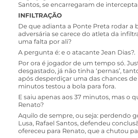
Santos, se encarregaram de intercepta
INFILTRAÇÃO
De que adianta a Ponte Preta rodar a 
adversária se carece do atleta da infilt
uma falta por ali?
A pergunta é: e o atacante Jean Dias?.
Por ora é jogador de um tempo só. J
desgastado, já não tinha ‘pernas’, tan
após desperdiçar uma das chances de 
minutos testou a bola para fora.
E saiu apenas aos 37 minutos, mas o q
Renato?
Aquilo de sempre, ou seja: perdendo go
Lusa, Rafael Santos, defendeu conclus
ofereceu para Renato, que a chutou par