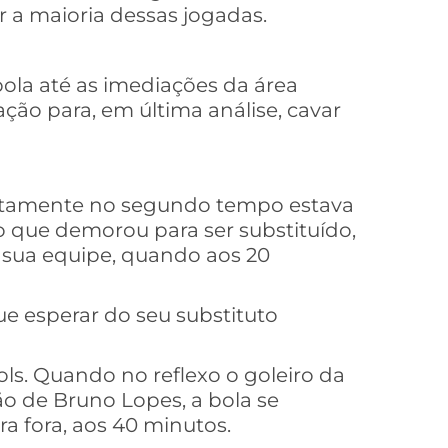
r a maioria dessas jogadas.
bola até as imediações da área
ração para, em última análise, cavar
ustamente no segundo tempo estava
to que demorou para ser substituído,
sua equipe, quando aos 20
ue esperar do seu substituto
ls. Quando no reflexo o goleiro da
ão de Bruno Lopes, a bola se
a fora, aos 40 minutos.