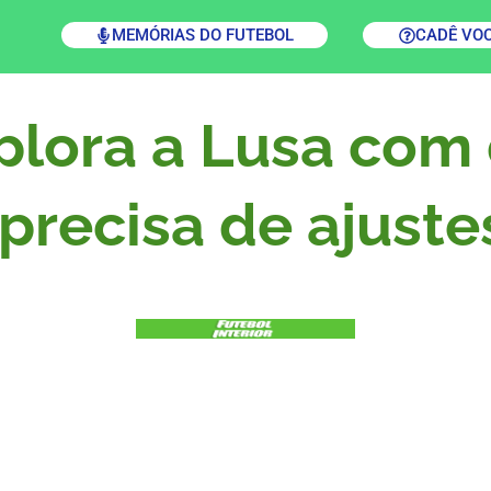
MEMÓRIAS DO FUTEBOL
CADÊ VO
plora a Lusa com 
precisa de ajuste