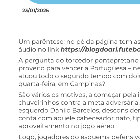
23/01/2025
Um parêntese: no pé da página tem as
áudio no link
https://blogdoari.futebo
A pergunta do torcedor pontepretano 
proveito para vencer a Portuguesa – ne
atuou todo o segundo tempo com dois
quarta-feira, em Campinas?
São vários os motivos, a começar pela 
chuveirinhos contra a meta adversária,
esquerdo Danilo Barcelos, desconside
conta com aquele cabeceador nato, tip
aproveitamento no jogo aéreo.
Logo, jogadores do esquema defensivo 