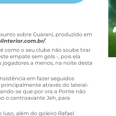
sunto sobre Guarani, produzido em
linterior.com.br/
.
é como o seu clube não soube tirar
ste empate sem gols -, pois ela
 jogadores a menos, na noite desta
insistência em fazer seguidos
 principalmente através do lateral-
rando-se que por ora a Ponte não
o o centroavante Jeh, para
luso, além do goleiro Rafael