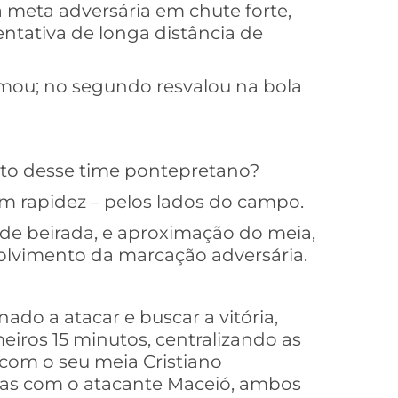
 meta adversária em chute forte,
tentativa de longa distância de
lmou; no segundo resvalou na bola
nto desse time pontepretano?
om rapidez – pelos lados do campo.
 de beirada, e aproximação do meia,
olvimento da marcação adversária.
do a atacar e buscar a vitória,
eiros 15 minutos, centralizando as
 com o seu meia Cristiano
adas com o atacante Maceió, ambos