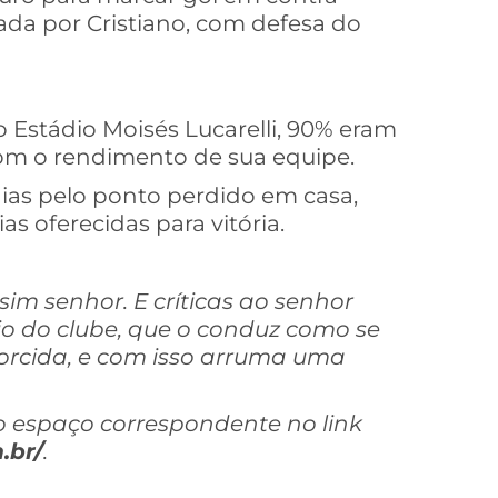
da por Cristiano, com defesa do
 Estádio Moisés Lucarelli, 90% eram
com o rendimento de sua equipe.
aias pelo ponto perdido em casa,
s oferecidas para vitória.
im senhor. E críticas ao senhor
o do clube, que o conduz como se
torcida, e com isso arruma uma
o espaço correspondente no link
.br/
.