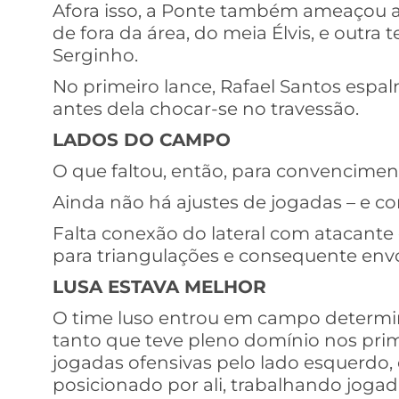
Afora isso, a Ponte também ameaçou a
de fora da área, do meia Élvis, e outra 
Serginho.
No primeiro lance, Rafael Santos espa
antes dela chocar-se no travessão.
LADOS DO CAMPO
O que faltou, então, para convencime
Ainda não há ajustes de jogadas – e c
Falta conexão do lateral com atacante
para triangulações e consequente env
LUSA ESTAVA MELHOR
O time luso entrou em campo determina
tanto que teve pleno domínio nos prim
jogadas ofensivas pelo lado esquerdo,
posicionado por ali, trabalhando jog