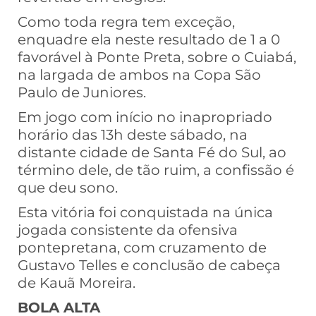
Como toda regra tem exceção,
enquadre ela neste resultado de 1 a 0
favorável à Ponte Preta, sobre o Cuiabá,
na largada de ambos na Copa São
Paulo de Juniores.
Em jogo com início no inapropriado
horário das 13h deste sábado, na
distante cidade de Santa Fé do Sul, ao
término dele, de tão ruim, a confissão é
que deu sono.
Esta vitória foi conquistada na única
jogada consistente da ofensiva
pontepretana, com cruzamento de
Gustavo Telles e conclusão de cabeça
de Kauã Moreira.
BOLA ALTA