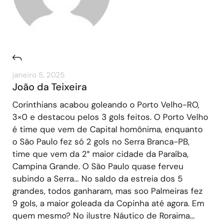
janeiro 5, 2025
João da Teixeira
Corinthians acabou goleando o Porto Velho-RO,
3×0 e destacou pelos 3 gols feitos. O Porto Velho
é time que vem de Capital homônima, enquanto
o São Paulo fez só 2 gols no Serra Branca-PB,
time que vem da 2° maior cidade da Paraíba,
Campina Grande. O São Paulo quase ferveu
subindo a Serra… No saldo da estreia dos 5
grandes, todos ganharam, mas soo Palmeiras fez
9 gols, a maior goleada da Copinha até agora. Em
quem mesmo? No ilustre Náutico de Roraima…