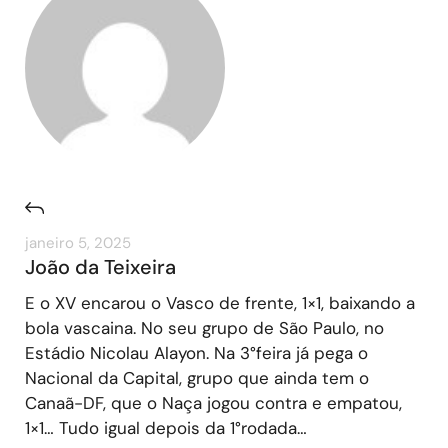
janeiro 5, 2025
João da Teixeira
E o XV encarou o Vasco de frente, 1×1, baixando a
bola vascaina. No seu grupo de São Paulo, no
Estádio Nicolau Alayon. Na 3°feira já pega o
Nacional da Capital, grupo que ainda tem o
Canaã-DF, que o Naça jogou contra e empatou,
1×1… Tudo igual depois da 1°rodada…