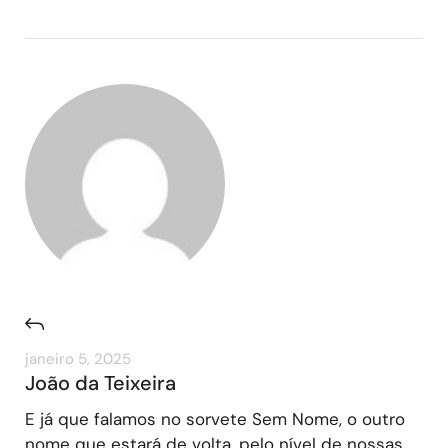
janeiro 5, 2025
João da Teixeira
E já que falamos no sorvete Sem Nome, o outro
nome que estará de volta, pelo nível de nossas