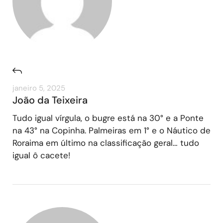
janeiro 5, 2025
João da Teixeira
Tudo igual vírgula, o bugre está na 30° e a Ponte
na 43° na Copinha. Palmeiras em 1° e o Náutico de
Roraima em último na classificação geral… tudo
igual ô cacete!