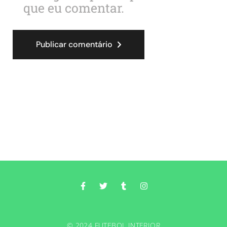
que eu comentar.
Publicar comentário
© 2024 FUTEBOL INTERIOR