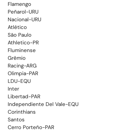
Flamengo
Peñarol-URU
Nacional-URU
Atlético
São Paulo
Athletico-PR
Fluminense
Grêmio
Racing-ARG
Olimpia-PAR
LDU-EQU
Inter
Libertad-PAR
Independiente Del Vale-EQU
Corinthians
Santos
Cerro Porteño-PAR