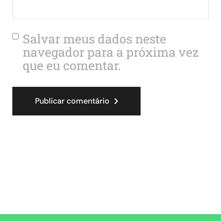
Salvar meus dados neste
navegador para a próxima vez
que eu comentar.
Publicar comentário