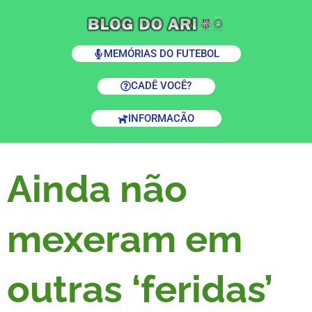
MEMÓRIAS DO FUTEBOL
CADÊ VOCÊ?
INFORMACÃO
Ainda não
mexeram em
outras ‘feridas’