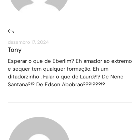
dezembro 17, 2024
Tony
Esperar o que de Eberlim? Eh amador ao extremo
e sequer tem qualquer formação. Eh um
ditadorzinho . Falar o que de Lauro?!? De Nene
Santana?!? De Edson Abobrao???!???!?