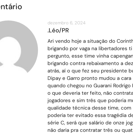
ntário
dezembro 6, 2024
.Léo/PR
Ari vendo hoje a situação do Corint
brigando por vaga na libertadores ti
pergunto, esse time vinha capenga
brigando contra rebaixamento a de
atrás, aí o que fez seu presidente 
Dipay e Garro pronto mudou a cara 
quando chegou no Guarani Rodrigo 
o que deveria ter feito, não contratar
jogadores e sim três que poderia m
qualidade técnica desse time, com 
poderia ter evitado essa tragédia de
série C, será que salário de onze jo
não daria pra contratar três ou qua