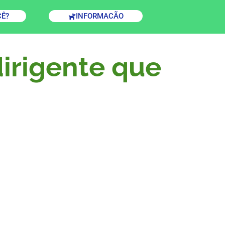
CÊ?
INFORMACÃO
irigente que