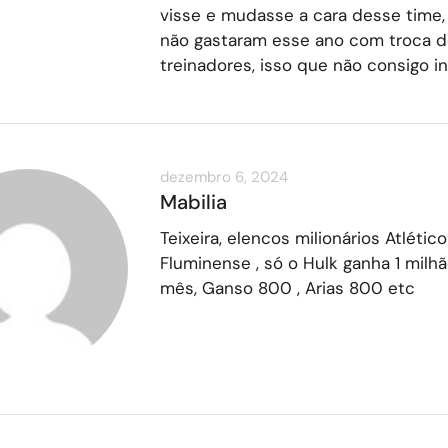
visse e mudasse a cara desse time,
não gastaram esse ano com troca d
treinadores, isso que não consigo in
dezembro 6, 2024
Mabilia
Teixeira, elencos milionários Atlético
Fluminense , só o Hulk ganha 1 milh
mês, Ganso 800 , Arias 800 etc