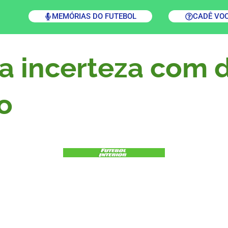
MEMÓRIAS DO FUTEBOL
CADÊ VO
a incerteza com d
o