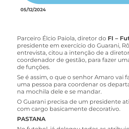
05/12/2024
Parceiro Élcio Paiola, diretor do
FI – Fu
presidente em exercício do Guarani, 
entrevista, citou a intenção de a diret
coordenador de gestão, para fazer uma
de funções.
Se é assim, o que o senhor Amaro vai f
uma pessoa para coordenar os depart
na mochila dele e se mandar.
O Guarani precisa de um presidente at
com cargo basicamente decorativo.
PASTANA