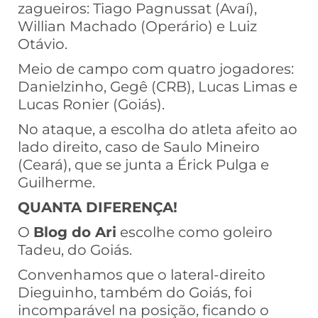
zagueiros: Tiago Pagnussat (Avaí),
Willian Machado (Operário) e Luiz
Otávio.
Meio de campo com quatro jogadores:
Danielzinho, Gegê (CRB), Lucas Limas e
Lucas Ronier (Goiás).
No ataque, a escolha do atleta afeito ao
lado direito, caso de Saulo Mineiro
(Ceará), que se junta a Érick Pulga e
Guilherme.
QUANTA DIFERENÇA!
O
Blog do Ari
escolhe como goleiro
Tadeu, do Goiás.
Convenhamos que o lateral-direito
Dieguinho, também do Goiás, foi
incomparável na posição, ficando o