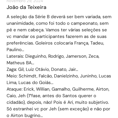
novembro 29, 2024
João da Teixeira
A seleção da Série B deverá ser bem variada, sem
unanimidade, como foi todo o campeonato, sem
pé e nem cabeça. Vamos ter várias seleções se
vc mandar os participantes fazerem as de suas
preferências. Goleiros colocaria França, Tadeu,
Paulino…
Laterais: Dieguinho, Rodrigo, Jamerson, Zeca,
Matheus BA…
Zaga: Gil, Luiz Otávio, Donato, Jair…
Meio: Schimdt, Falcão, Danielzinho, Juninho, Lucas
Lima, Lucas do Goiás…
Ataque: Erick, Willian, Gamalho, Guilherme, Airton,
Caio, Jeh (1°fase, antes do Santos querer o
cidadão), depois, não! Pois é Ari, muito subjetivo.
Só estranhei vc por Jeh (sem exceção) e não por
o Airton bugrino…