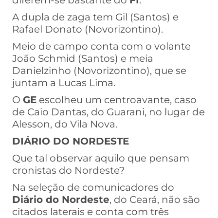
diferem-se bastante do
FI
.
A dupla de zaga tem Gil (Santos) e
Rafael Donato (Novorizontino).
Meio de campo conta com o volante
João Schmid (Santos) e meia
Danielzinho (Novorizontino), que se
juntam a Lucas Lima.
O
GE
escolheu um centroavante, caso
de Caio Dantas, do Guarani, no lugar de
Alesson, do Vila Nova.
DIÁRIO DO NORDESTE
Que tal observar aquilo que pensam
cronistas do Nordeste?
Na seleção de comunicadores do
Diário do Nordeste
, do Ceará, não são
citados laterais e conta com três