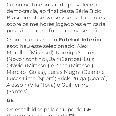
Como no futebol ainda prevalece a
democracia, ao final desta Série B do
Brasileiro observa-se visões diferentes
sobre os melhores jogadores em cada
posição, para se formar uma seleção.
O portal da casa – o
Futebol Interior
–
escolheu este selecionado: Alex
Muralha (Mirassol); Rodrigo Soares
(Novorizontino), Jair (Santos), Luiz
Otávio (Mirassol) e Zeca (Mirassol);
Marcão (Goiás), Lucas Mugni (Ceará) e
Lucas Lima (Sport); Érick Pulga (Ceará),
Alesson (Vila Nova) e Guilherme
(Santos).
GE
Os escolhidos pela equipe do
GE