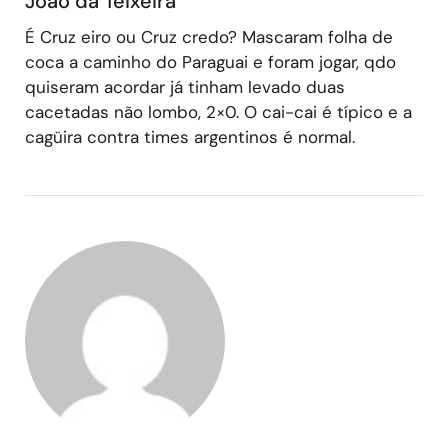
João da Teixeira
É Cruz eiro ou Cruz credo? Mascaram folha de
coca a caminho do Paraguai e foram jogar, qdo
quiseram acordar já tinham levado duas
cacetadas não lombo, 2×0. O cai-cai é típico e a
cagüira contra times argentinos é normal.