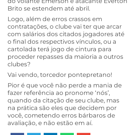
do volante Émerson e atacante Éverton
Brito se estendem até abril.
Logo, além de erros crassos em
contratações, o clube vai ter que arcar
com salários dos citados jogadores até
o final dos respectivos vínculos, ou a
cartolada terá jogo de cintura para
proceder repasses da maioria a outros
clubes?
Vai vendo, torcedor pontepretano!
Pior é que você não perde a mania de
fazer referência ao pronome ‘nós’,
quando da citação de seu clube, mas
na prática são eles que decidem por
você, cometendo erros bárbaros de
avaliação, e não estão em aí.