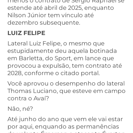
menos o contrato de Sérgio Raphael se
estende até abril de 2025, enquanto
Nilson Júnior tem vínculo até
dezembro subsequente.
LUIZ FELIPE
Lateral Luiz Felipe, o mesmo que
estupidamente deu aquela botinada
em Barletta, do Sport, em lance que
provocou a expulsão, tem contrato até
2028, conforme o citado portal.
Você aprovou o desempenho do lateral
Thomas Luciano, que esteve em campo
contra o Avaí?
Não, né?
Até junho do ano que vem ele vai estar
por aqui, enquando as permanências