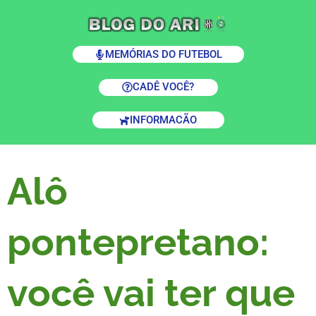
MEMÓRIAS DO FUTEBOL
CADÊ VOCÊ?
INFORMACÃO
Alô
pontepretano:
você vai ter que