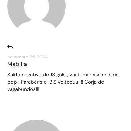
novembro 25, 2024
Mabilia
Saldo negativo de 18 gols , vai tomar assim lá na
pqp . Parabéns o IBIS voltoouui!!! Corja de
vagabundos!!!