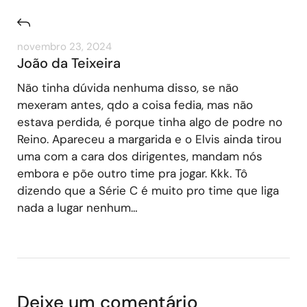
novembro 23, 2024
João da Teixeira
Não tinha dúvida nenhuma disso, se não
mexeram antes, qdo a coisa fedia, mas não
estava perdida, é porque tinha algo de podre no
Reino. Apareceu a margarida e o Elvis ainda tirou
uma com a cara dos dirigentes, mandam nós
embora e põe outro time pra jogar. Kkk. Tô
dizendo que a Série C é muito pro time que liga
nada a lugar nenhum…
Deixe um comentário