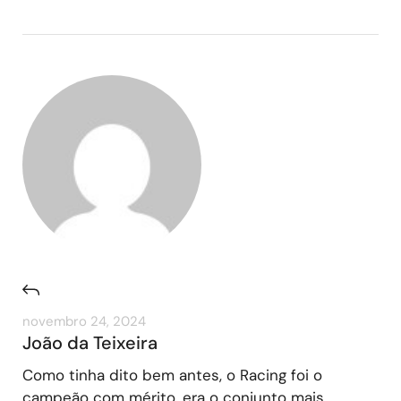
novembro 24, 2024
João da Teixeira
Como tinha dito bem antes, o Racing foi o
campeão com mérito, era o conjunto mais