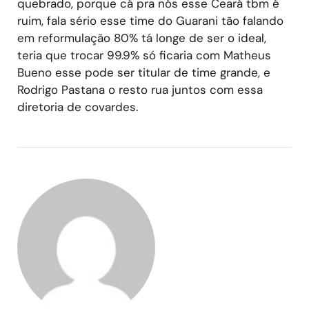
quebrado, porque cá pra nós esse Ceará tbm é
ruim, fala sério esse time do Guarani tão falando
em reformulação 80% tá longe de ser o ideal,
teria que trocar 99.9% só ficaria com Matheus
Bueno esse pode ser titular de time grande, e
Rodrigo Pastana o resto rua juntos com essa
diretoria de covardes.