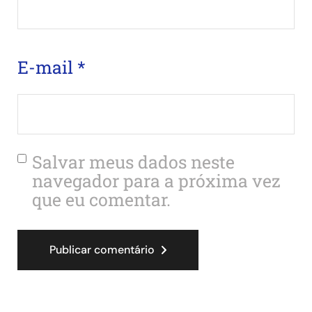
E-mail
*
Salvar meus dados neste
navegador para a próxima vez
que eu comentar.
Publicar comentário