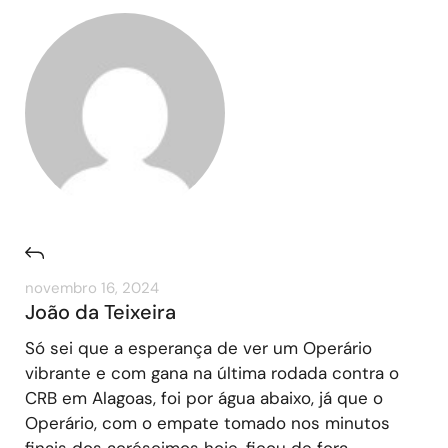
novembro 16, 2024
João da Teixeira
Só sei que a esperança de ver um Operário
vibrante e com gana na última rodada contra o
CRB em Alagoas, foi por água abaixo, já que o
Operário, com o empate tomado nos minutos
finais dos acréscimos hoje, ficou de fora