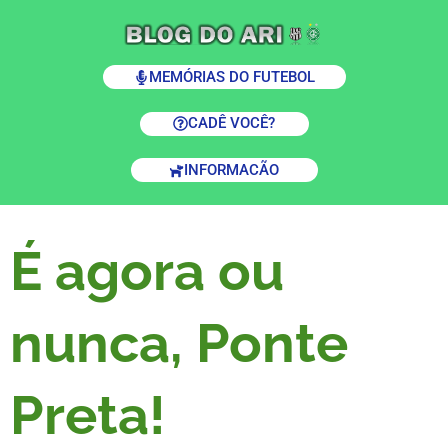
MEMÓRIAS DO FUTEBOL
CADÊ VOCÊ?
INFORMACÃO
É agora ou
nunca, Ponte
Preta!