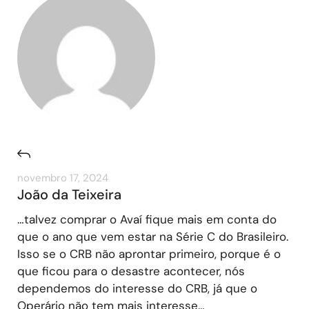
novembro 17, 2024
João da Teixeira
…talvez comprar o Avaí fique mais em conta do
que o ano que vem estar na Série C do Brasileiro.
Isso se o CRB não aprontar primeiro, porque é o
que ficou para o desastre acontecer, nós
dependemos do interesse do CRB, já que o
Operário não tem mais interesse…